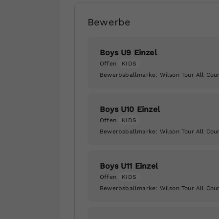
Bewerbe
Boys U9 Einzel
Offen
KIDS
Bewerbsballmarke:
Wilson Tour All Cou
Boys U10 Einzel
Offen
KIDS
Bewerbsballmarke:
Wilson Tour All Cou
Boys U11 Einzel
Offen
KIDS
Bewerbsballmarke:
Wilson Tour All Cou