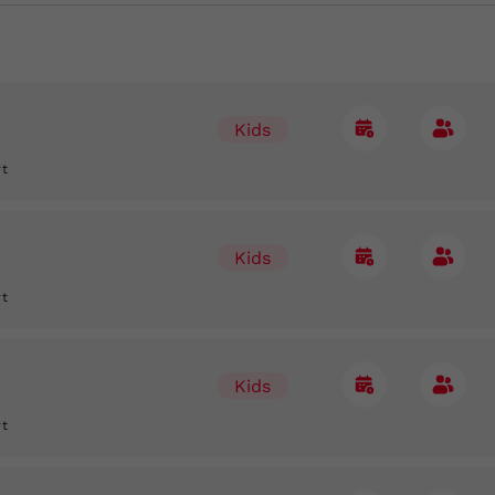
Kids
rt
Kids
rt
Kids
rt