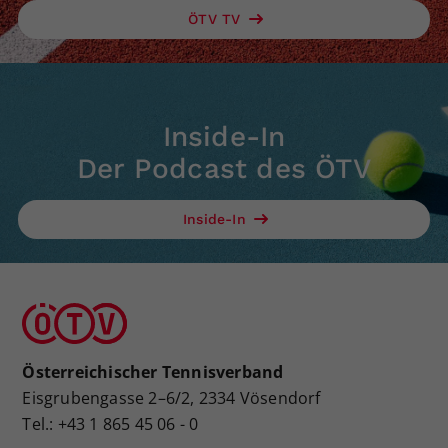
ÖTV TV
Inside-In
Der Podcast des ÖTV
Inside-In
Österreichischer Tennisverband
Eisgrubengasse 2–6/2, 2334 Vösendorf
Tel.: +43 1 865 45 06 - 0