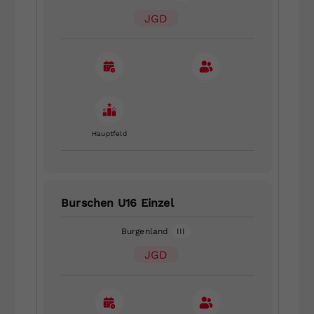
JGD
Hauptfeld
Burschen U16 Einzel
Burgenland
III
JGD