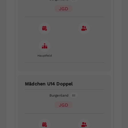
JGD
Hauptfeld
Mädchen U14 Doppel
Burgenland
III
JGD