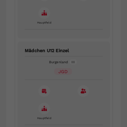
Hauptfeld
Mädchen U12 Einzel
Burgenland
III
JGD
Hauptfeld