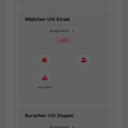
Mädchen U14 Einzel
Burgenland
III
JGD
Hauptfeld
Burschen U12 Doppel
Burgenland
III