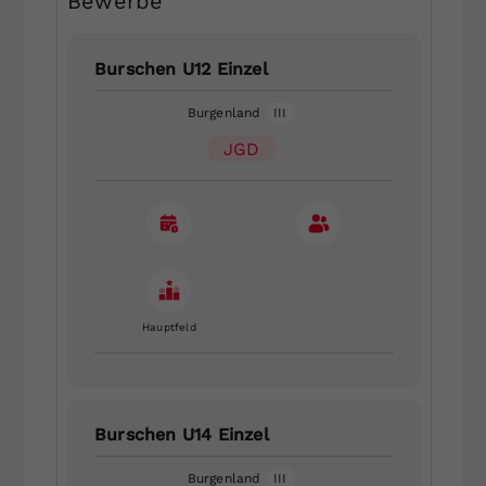
Bewerbe
Burschen U12 Einzel
Burgenland
III
JGD
Hauptfeld
Burschen U14 Einzel
Burgenland
III