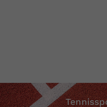
Tennisspo