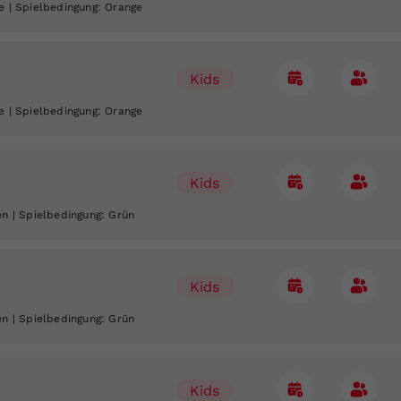
e
| Spielbedingung:
Orange
Kids
e
| Spielbedingung:
Orange
Kids
en
| Spielbedingung:
Grün
Kids
en
| Spielbedingung:
Grün
Kids