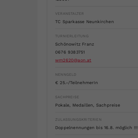
VERANSTALTER
TC Sparkasse Neunkirchen
TURNIERLEITUNG
Schönowitz Franz
0676 9383751
wm2620@aon.at
NENNGELD
€ 25.-/TeilnehmerIn
SACHPREISE
Pokale, Medaillen, Sachpreise
ZULASSUNGSKRITERIEN
Doppelnennungen bis 16.8. möglich !!!!