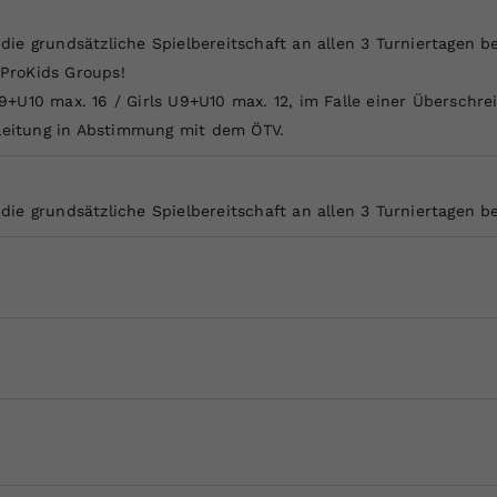
e grundsätzliche Spielbereitschaft an allen 3 Turniertagen be
 ProKids Groups!
+U10 max. 16 / Girls U9+U10 max. 12, im Falle einer Überschr
rleitung in Abstimmung mit dem ÖTV.
e grundsätzliche Spielbereitschaft an allen 3 Turniertagen be