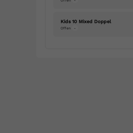
Offen
-
Kids 10 Mixed Doppel
Offen
-