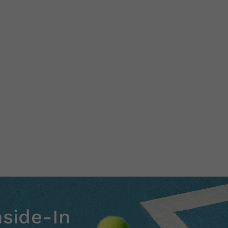
nside-In