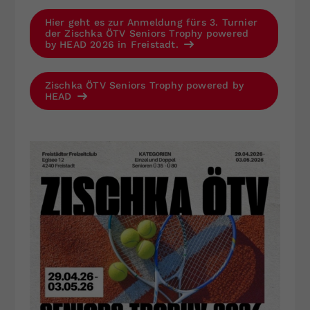
Hier geht es zur Anmeldung fürs 3. Turnier
der Zischka ÖTV Seniors Trophy powered
by HEAD 2026 in Freistadt.
Zischka ÖTV Seniors Trophy powered by
HEAD