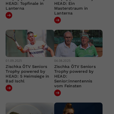
HEAD: Topfinale in
HEAD: Ein
Lanterna
Masterstraum in
Lanterna
01.09.2025
04.08.2025
Zischka ÖTV Seniors
Zischka ÖTV Seniors
Trophy powered by
Trophy powered by
HEAD: 5 Heimsiege in
HEAD:
Bad Ischl
Senior:innentennis
vom Feinsten