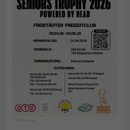
© Edi Glasner