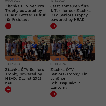
04.04.2025
13.12.2024
Zischka ÖTV Seniors
Jetzt anmelden fürs
Trophy powered by
1. Turnier der Zischka
HEAD: Letzter Aufruf
ÖTV Seniors Trophy
für Freistadt
powered by HEAD
13.12.2024
07.10.2024
Zischka ÖTV Seniors
Zischka ÖTV-
Trophy powered by
Seniors-Trophy: Ein
HEAD: Das ist 2025
schöner
neu
Schlusspunkt in
Lanterna