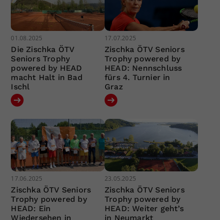
01.08.2025
17.07.2025
Die Zischka ÖTV
Zischka ÖTV Seniors
Seniors Trophy
Trophy powered by
powered by HEAD
HEAD: Nennschluss
macht Halt in Bad
fürs 4. Turnier in
Ischl
Graz
17.06.2025
23.05.2025
Zischka ÖTV Seniors
Zischka ÖTV Seniors
Trophy powered by
Trophy powered by
HEAD: Ein
HEAD: Weiter geht’s
Wiedersehen in
in Neumarkt