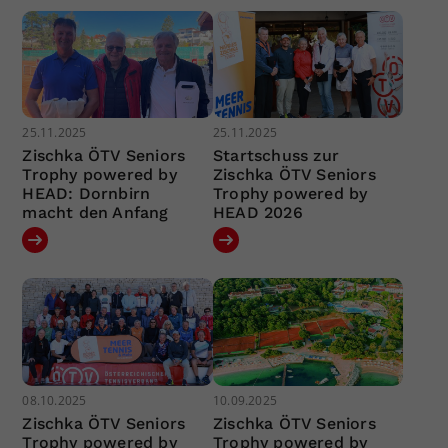
25.11.2025
25.11.2025
Zischka ÖTV Seniors
Startschuss zur
Trophy powered by
Zischka ÖTV Seniors
HEAD: Dornbirn
Trophy powered by
macht den Anfang
HEAD 2026
08.10.2025
10.09.2025
Zischka ÖTV Seniors
Zischka ÖTV Seniors
Trophy powered by
Trophy powered by