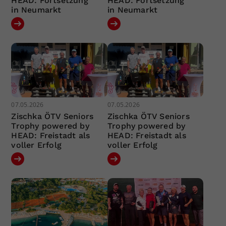
HEAD: Fortsetzung
HEAD: Fortsetzung
in Neumarkt
in Neumarkt
07.05.2026
07.05.2026
Zischka ÖTV Seniors
Zischka ÖTV Seniors
Trophy powered by
Trophy powered by
HEAD: Freistadt als
HEAD: Freistadt als
voller Erfolg
voller Erfolg