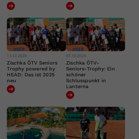
13.12.2024
07.10.2024
Zischka ÖTV Seniors
Zischka ÖTV-
Trophy powered by
Seniors-Trophy: Ein
HEAD: Das ist 2025
schöner
neu
Schlusspunkt in
Lanterna