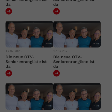
da
da
17.07.2025
17.07.2025
Die neue ÖTV-
Die neue ÖTV-
Seniorenrangliste ist
Seniorenrangliste ist
da
da