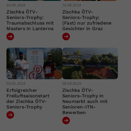
04.09.2024
16.08.2024
Zischka ÖTV-
Zischka ÖTV-
Seniors-Trophy:
Seniors-Trophy:
Traumabschluss mit
(Fast) nur zufriedene
Masters in Lanterna
Gesichter in Graz
06.05.2024
08.04.2024
Erfolgreicher
Zischka ÖTV-
Freiluftsaisonstart
Seniors-Trophy in
der Zischka ÖTV-
Neumarkt auch mit
Seniors-Trophy
Senioren-ITN-
Bewerben