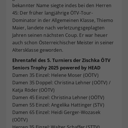
bekannter Name siegte indes bei den Herren
45: Der früher langjährige ÖTV-Tour-
Dominator in der Allgemeinen Klasse, Thiemo
Maier, landete nach verletzungsgeplagten
Jahren seinen nächsten Coup. Er war heuer
auch schon Österreichischer Meister in seiner
Altersklasse geworden.
Ehrentafel des 5. Turniers der Zischka ÖTV
Seniors Trophy 2025 powered by HEAD
Damen 35 Einzel: Helene Moser (OÖTV)
Damen 35 Doppel: Christina Lehner (OÖTV) /
Katja Röder (OÖTV)
Damen 45 Einzel: Christina Lehner (OÖTV)
Damen 55 Einzel: Angelika Hattinger (STV)
Damen 65 Einzel: Heidi Gerger-Wozasek
(OÖTV)
Herren 35 Einzel: Walter Schaffer (STTV)