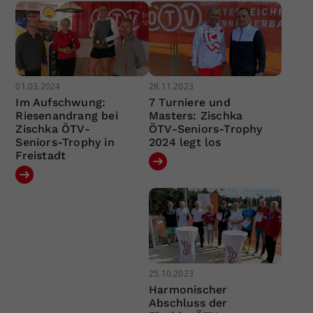
01.03.2024
28.11.2023
Im Aufschwung:
7 Turniere und
Riesenandrang bei
Masters: Zischka
Zischka ÖTV-
ÖTV-Seniors-Trophy
Seniors-Trophy in
2024 legt los
Freistadt
25.10.2023
Harmonischer
Abschluss der