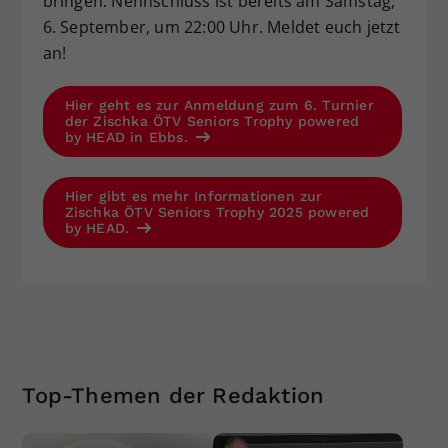
bringen. Nennschluss ist bereits am Samstag,
6. September, um 22:00 Uhr. Meldet euch jetzt
an!
Hier geht es zur Anmeldung zum 6. Turnier
der Zischka ÖTV Seniors Trophy powered
by HEAD in Ebbs.
Hier gibt es mehr Informationen zur
Zischka ÖTV Seniors Trophy 2025 powered
by HEAD.
Top-Themen der Redaktion