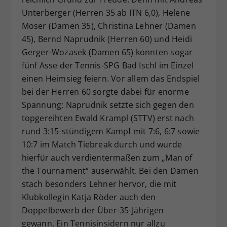
Unterberger (Herren 35 ab ITN 6,0), Helene
Moser (Damen 35), Christina Lehner (Damen
45), Bernd Naprudnik (Herren 60) und Heidi
Gerger-Wozasek (Damen 65) konnten sogar
fünf Asse der Tennis-SPG Bad Ischl im Einzel
einen Heimsieg feiern. Vor allem das Endspiel
bei der Herren 60 sorgte dabei für enorme
Spannung: Naprudnik setzte sich gegen den
topgereihten Ewald Krampl (STTV) erst nach
rund 3:15-stündigem Kampf mit 7:6, 6:7 sowie
10:7 im Match Tiebreak durch und wurde
hierfür auch verdientermaßen zum „Man of
the Tournament“ auserwählt. Bei den Damen
stach besonders Lehner hervor, die mit
Klubkollegin Katja Röder auch den
Doppelbewerb der Über-35-Jährigen
gewann. Ein Tennisinsidern nur allzu