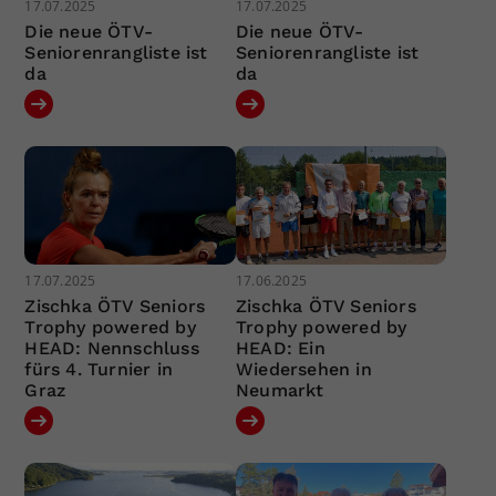
17.07.2025
17.07.2025
Die neue ÖTV-
Die neue ÖTV-
Seniorenrangliste ist
Seniorenrangliste ist
da
da
17.07.2025
17.06.2025
Zischka ÖTV Seniors
Zischka ÖTV Seniors
Trophy powered by
Trophy powered by
HEAD: Nennschluss
HEAD: Ein
fürs 4. Turnier in
Wiedersehen in
Graz
Neumarkt