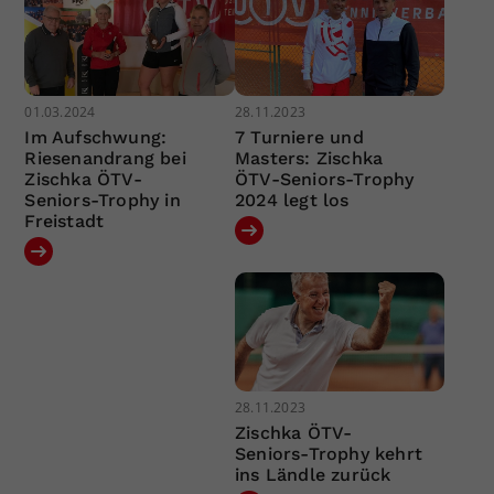
01.03.2024
28.11.2023
Im Aufschwung:
7 Turniere und
Riesenandrang bei
Masters: Zischka
Zischka ÖTV-
ÖTV-Seniors-Trophy
Seniors-Trophy in
2024 legt los
Freistadt
28.11.2023
Zischka ÖTV-
Seniors-Trophy kehrt
ins Ländle zurück