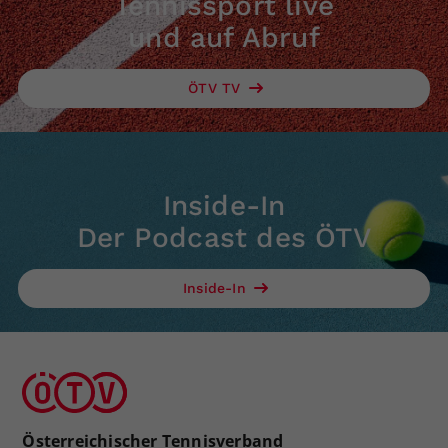
Tennissport live
und auf Abruf
ÖTV TV
Inside-In
Der Podcast des ÖTV
Inside-In
Österreichischer Tennisverband