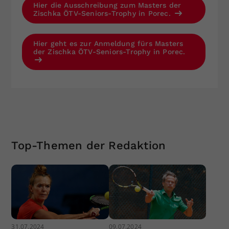
Hier die Ausschreibung zum Masters der
Zischka ÖTV-Seniors-Trophy in Porec.
Hier geht es zur Anmeldung fürs Masters
der Zischka ÖTV-Seniors-Trophy in Porec.
Top-Themen der Redaktion
31.07.2024
09.07.2024