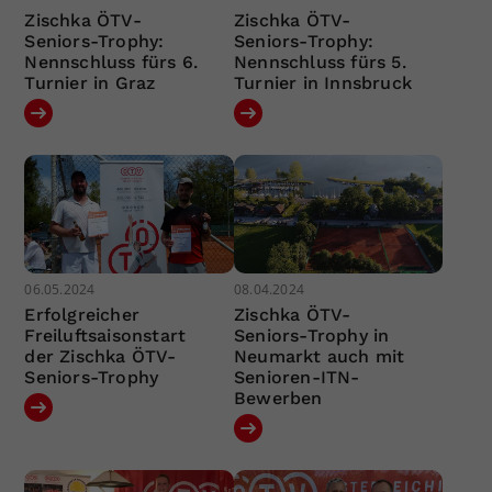
Zischka ÖTV-
Zischka ÖTV-
Seniors-Trophy:
Seniors-Trophy:
Nennschluss fürs 6.
Nennschluss fürs 5.
Turnier in Graz
Turnier in Innsbruck
06.05.2024
08.04.2024
Erfolgreicher
Zischka ÖTV-
Freiluftsaisonstart
Seniors-Trophy in
der Zischka ÖTV-
Neumarkt auch mit
Seniors-Trophy
Senioren-ITN-
Bewerben