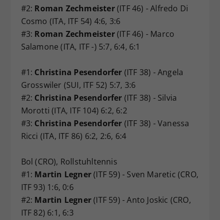
#2:
Roman Zechmeister
(ITF 46) - Alfredo Di
Cosmo (ITA, ITF 54) 4:6, 3:6
#3:
Roman Zechmeister
(ITF 46) - Marco
Salamone (ITA, ITF -) 5:7, 6:4, 6:1
#1:
Christina Pesendorfer
(ITF 38) - Angela
Grosswiler (SUI, ITF 52) 5:7, 3:6
#2:
Christina Pesendorfer
(ITF 38) - Silvia
Morotti (ITA, ITF 104) 6:2, 6:2
#3:
Christina Pesendorfer
(ITF 38) - Vanessa
Ricci (ITA, ITF 86) 6:2, 2:6, 6:4
Bol (CRO), Rollstuhltennis
#1:
Martin Legner
(ITF 59) - Sven Maretic (CRO,
ITF 93) 1:6, 0:6
#2:
Martin Legner
(ITF 59) - Anto Joskic (CRO,
ITF 82) 6:1, 6:3