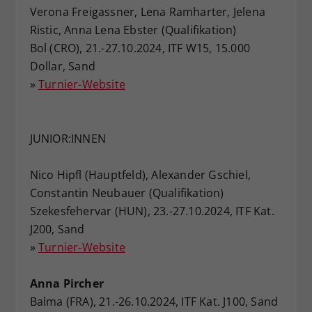
Verona Freigassner, Lena Ramharter, Jelena
Ristic, Anna Lena Ebster (Qualifikation)
Bol (CRO), 21.-27.10.2024, ITF W15, 15.000
Dollar, Sand
»
Turnier-Website
JUNIOR:INNEN
Nico Hipfl (Hauptfeld), Alexander Gschiel,
Constantin Neubauer (Qualifikation)
Szekesfehervar (HUN), 23.-27.10.2024, ITF Kat.
J200, Sand
»
Turnier-Website
Anna Pircher
Balma (FRA), 21.-26.10.2024, ITF Kat. J100, Sand