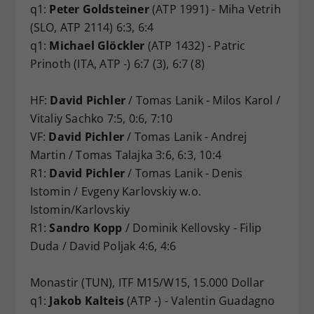
q1:
Peter Goldsteiner
(ATP 1991) - Miha Vetrih
(SLO, ATP 2114) 6:3, 6:4
q1:
Michael Glöckler
(ATP 1432) - Patric
Prinoth (ITA, ATP -) 6:7 (3), 6:7 (8)
HF:
David Pichler
/ Tomas Lanik - Milos Karol /
Vitaliy Sachko 7:5, 0:6, 7:10
VF:
David Pichler
/ Tomas Lanik - Andrej
Martin / Tomas Talajka 3:6, 6:3, 10:4
R1:
David Pichler
/ Tomas Lanik - Denis
Istomin / Evgeny Karlovskiy w.o.
Istomin/Karlovskiy
R1:
Sandro Kopp
/ Dominik Kellovsky - Filip
Duda / David Poljak 4:6, 4:6
Monastir (TUN), ITF M15/W15, 15.000 Dollar
q1:
Jakob Kalteis
(ATP -) - Valentin Guadagno