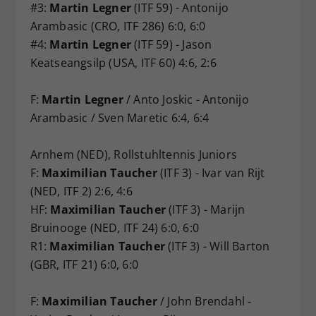
#3:
Martin Legner
(ITF 59) - Antonijo
Arambasic (CRO, ITF 286) 6:0, 6:0
#4:
Martin Legner
(ITF 59) - Jason
Keatseangsilp (USA, ITF 60) 4:6, 2:6
F:
Martin Legner
/ Anto Joskic - Antonijo
Arambasic / Sven Maretic 6:4, 6:4
Arnhem (NED), Rollstuhltennis Juniors
F:
Maximilian Taucher
(ITF 3) - Ivar van Rijt
(NED, ITF 2) 2:6, 4:6
HF:
Maximilian Taucher
(ITF 3) - Marijn
Bruinooge (NED, ITF 24) 6:0, 6:0
R1:
Maximilian Taucher
(ITF 3) - Will Barton
(GBR, ITF 21) 6:0, 6:0
F:
Maximilian Taucher
/ John Brendahl -