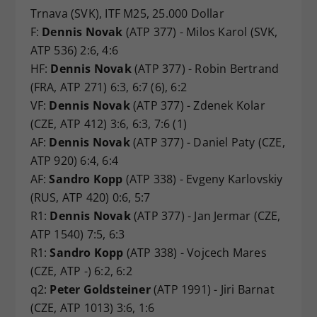
Trnava (SVK), ITF M25, 25.000 Dollar
F:
Dennis Novak
(ATP 377) - Milos Karol (SVK,
ATP 536) 2:6, 4:6
HF:
Dennis Novak
(ATP 377) - Robin Bertrand
(FRA, ATP 271) 6:3, 6:7 (6), 6:2
VF:
Dennis Novak
(ATP 377) - Zdenek Kolar
(CZE, ATP 412) 3:6, 6:3, 7:6 (1)
AF:
Dennis Novak
(ATP 377) - Daniel Paty (CZE,
ATP 920) 6:4, 6:4
AF:
Sandro Kopp
(ATP 338) - Evgeny Karlovskiy
(RUS, ATP 420) 0:6, 5:7
R1:
Dennis Novak
(ATP 377) - Jan Jermar (CZE,
ATP 1540) 7:5, 6:3
R1:
Sandro Kopp
(ATP 338) - Vojcech Mares
(CZE, ATP -) 6:2, 6:2
q2:
Peter Goldsteiner
(ATP 1991) - Jiri Barnat
(CZE, ATP 1013) 3:6, 1:6