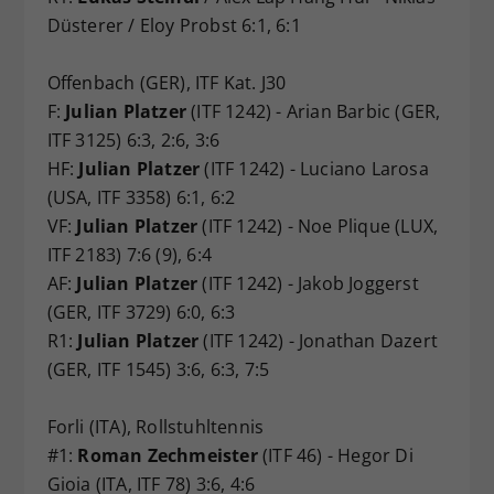
Düsterer / Eloy Probst 6:1, 6:1
Offenbach (GER), ITF Kat. J30
F:
Julian Platzer
(ITF 1242) - Arian Barbic (GER,
ITF 3125) 6:3, 2:6, 3:6
HF:
Julian Platzer
(ITF 1242) - Luciano Larosa
(USA, ITF 3358) 6:1, 6:2
VF:
Julian Platzer
(ITF 1242) - Noe Plique (LUX,
ITF 2183) 7:6 (9), 6:4
AF:
Julian Platzer
(ITF 1242) - Jakob Joggerst
(GER, ITF 3729) 6:0, 6:3
R1:
Julian Platzer
(ITF 1242) - Jonathan Dazert
(GER, ITF 1545) 3:6, 6:3, 7:5
Forli (ITA), Rollstuhltennis
#1:
Roman Zechmeister
(ITF 46) - Hegor Di
Gioia (ITA, ITF 78) 3:6, 4:6