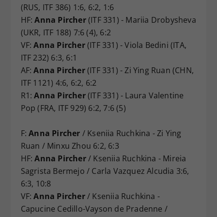
(RUS, ITF 386) 1:6, 6:2, 1:6
HF:
Anna Pircher
(ITF 331) - Mariia Drobysheva
(UKR, ITF 188) 7:6 (4), 6:2
VF:
Anna Pircher
(ITF 331) - Viola Bedini (ITA,
ITF 232) 6:3, 6:1
AF:
Anna Pircher
(ITF 331) - Zi Ying Ruan (CHN,
ITF 1121) 4:6, 6:2, 6:2
R1:
Anna Pircher
(ITF 331) - Laura Valentine
Pop (FRA, ITF 929) 6:2, 7:6 (5)
F:
Anna Pircher
/ Kseniia Ruchkina - Zi Ying
Ruan / Minxu Zhou 6:2, 6:3
HF:
Anna Pircher
/ Kseniia Ruchkina - Mireia
Sagrista Bermejo / Carla Vazquez Alcudia 3:6,
6:3, 10:8
VF:
Anna Pircher
/ Kseniia Ruchkina -
Capucine Cedillo-Vayson de Pradenne /