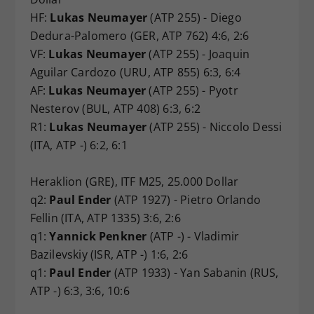
HF:
Lukas Neumayer
(ATP 255) - Diego
Dedura-Palomero (GER, ATP 762) 4:6, 2:6
VF:
Lukas Neumayer
(ATP 255) - Joaquin
Aguilar Cardozo (URU, ATP 855) 6:3, 6:4
AF:
Lukas Neumayer
(ATP 255) - Pyotr
Nesterov (BUL, ATP 408) 6:3, 6:2
R1:
Lukas Neumayer
(ATP 255) - Niccolo Dessi
(ITA, ATP -) 6:2, 6:1
Heraklion (GRE), ITF M25, 25.000 Dollar
q2:
Paul Ender
(ATP 1927) - Pietro Orlando
Fellin (ITA, ATP 1335) 3:6, 2:6
q1:
Yannick Penkner
(ATP -) - Vladimir
Bazilevskiy (ISR, ATP -) 1:6, 2:6
q1:
Paul Ender
(ATP 1933) - Yan Sabanin (RUS,
ATP -) 6:3, 3:6, 10:6