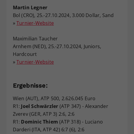
Martin Legner
Bol (CRO), 25.-27.10.2024, 3.000 Dollar, Sand
»
Turnier-Website
Maximilian Taucher
Arnhem (NED), 25.-27.10.2024, Juniors,
Hardcourt
»
Turnier-Website
Ergebnisse:
Wien (AUT), ATP 500, 2.626.045 Euro
R1:
Joel Schwärzler
(ATP 347) - Alexander
Zverev (GER, ATP 3) 2:6, 2:6
R1:
Dominic Thiem
(ATP 318) - Luciano
Darderi (ITA, ATP 42) 6:7 (6), 2:6