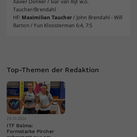
Xavier Donker / Ivar van Rijt w.o.
Taucher/Brendahl
HF:
Maximilian Taucher
/ John Brendahl - Will
Barton / Yun Kloosterman 6:4, 7:5
Top-Themen der Redaktion
29.10.2024
ITF Balma:
Formstarke Pircher