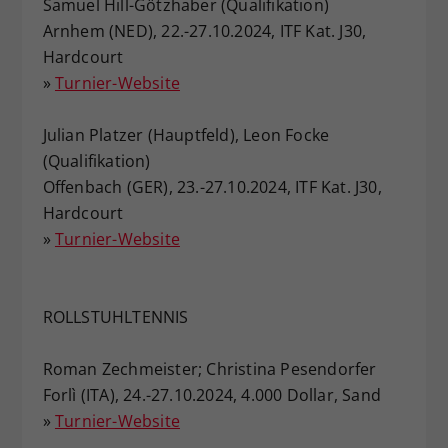
Samuel Hill-Götzhaber (Qualifikation)
Arnhem (NED), 22.-27.10.2024, ITF Kat. J30,
Hardcourt
»
Turnier-Website
Julian Platzer (Hauptfeld), Leon Focke
(Qualifikation)
Offenbach (GER), 23.-27.10.2024, ITF Kat. J30,
Hardcourt
»
Turnier-Website
ROLLSTUHLTENNIS
Roman Zechmeister; Christina Pesendorfer
Forlì (ITA), 24.-27.10.2024, 4.000 Dollar, Sand
»
Turnier-Website