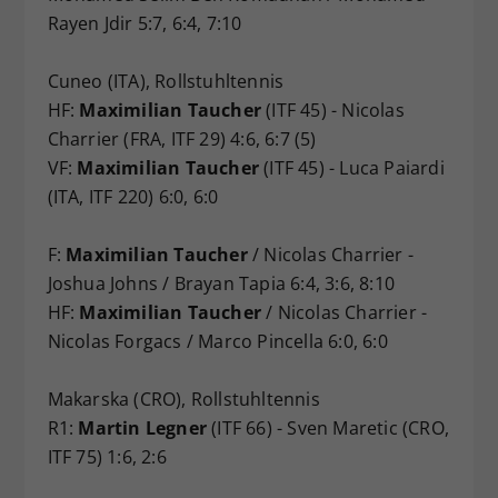
Rayen Jdir 5:7, 6:4, 7:10
Cuneo (ITA), Rollstuhltennis
HF:
Maximilian Taucher
(ITF 45) - Nicolas
Charrier (FRA, ITF 29) 4:6, 6:7 (5)
VF:
Maximilian Taucher
(ITF 45) - Luca Paiardi
(ITA, ITF 220) 6:0, 6:0
F:
Maximilian Taucher
/ Nicolas Charrier -
Joshua Johns / Brayan Tapia 6:4, 3:6, 8:10
HF:
Maximilian Taucher
/ Nicolas Charrier -
Nicolas Forgacs / Marco Pincella 6:0, 6:0
Makarska (CRO), Rollstuhltennis
R1:
Martin Legner
(ITF 66) - Sven Maretic (CRO,
ITF 75) 1:6, 2:6