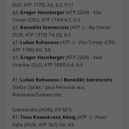
(SUI, ATP 1775) 3:6, 6:3, 9:11
q2:
Gregor Hausberger
(ATP 2204) - Vito
Tonejc (CRO, ATP 1749) 6:1, 6:3
q1:
Benedikt Szerencsits
(ATP -) - Alp Horoz
(TUR, ATP 1319) 7:6 (5), 6:3
q1:
Lukas Rohseano
(ATP -) - Vito Tonejc (CRO,
ATP 1749) 4:6, 3:6
q1:
Gregor Hausberger
(ATP 2204) - Vaal
Urankar (SLO, ATP 1883) 6:4, 6:3
R1:
Lukas Rohseano / Benedikt Szerencsits
-
Stefan Djokic / Jasa Pecovnik w.o.
Rohseano/Szerencsits
Szentendre (HUN), ITF M15
R1:
Timo Rosenkranz König
(ATP -) - Peter
Fajta (HUN, ATP 567) 3:6, 4:6