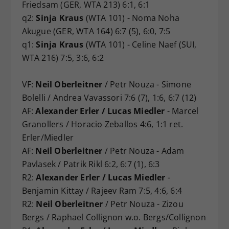
Friedsam (GER, WTA 213) 6:1, 6:1
q2:
Sinja Kraus
(WTA 101) - Noma Noha
Akugue (GER, WTA 164) 6:7 (5), 6:0, 7:5
q1:
Sinja Kraus
(WTA 101) - Celine Naef (SUI,
WTA 216) 7:5, 3:6, 6:2
VF:
Neil Oberleitner
/ Petr Nouza - Simone
Bolelli / Andrea Vavassori 7:6 (7), 1:6, 6:7 (12)
AF:
Alexander Erler / Lucas Miedler
- Marcel
Granollers / Horacio Zeballos 4:6, 1:1 ret.
Erler/Miedler
AF:
Neil Oberleitner
/ Petr Nouza - Adam
Pavlasek / Patrik Rikl 6:2, 6:7 (1), 6:3
R2:
Alexander Erler / Lucas Miedler
-
Benjamin Kittay / Rajeev Ram 7:5, 4:6, 6:4
R2:
Neil Oberleitner
/ Petr Nouza - Zizou
Bergs / Raphael Collignon w.o. Bergs/Collignon