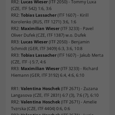
RR2:
Lucas Wieser
(ITF 2050) - Tommy Luxa
(CZE, ITF 542) 1:6, 3:6
RR2:
Tobias Lassacher
(ITF 1607) - Kirill
Korolenko (RUS, ITF 1271) 3:6, 1:6
RR2:
Maximilian Wieser
(ITF 3233) - Pavel
Oliver Dufek (CZE, ITF 1387) w.o. Dufek
RR3:
Lucas Wieser
(ITF 2050) - Benjamin
Schmidt (GER, ITF 3409) 6:3, 3:6, 10:8
RR3:
Tobias Lassacher
(ITF 1607) - Jakub Merta
(CZE, ITF -) 5:7, 4:6
RR3:
Maximilian Wieser
(ITF 3233) - Richard
Hiemann (GER, ITF 3192) 6:4, 4:6, 6:10
RR1:
Valentina Hoschek
(ITF 2671) - Zuzana
Langasova (CZE, ITF 2831) 6:7 (3), 7:6 (7), 6:10
RR2:
Valentina Hoschek
(ITF 2671) - Amelie
Tvzrska (CZE, ITF 4404) 0:6, 0:6