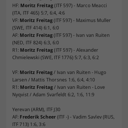
HF:
Moritz Freitag
(ITF 597) - Marco Meacci
(ITA, ITF 465) 5:7, 6:4, 4:6
VF:
Moritz Freitag
(ITF 597) - Maximus Muller
(SWE, ITF 414) 6:1, 6:0
AF:
Moritz Freitag
(ITF 597) - Ivan van Ruiten
(NED, ITF 824) 6:3, 6:0
R1:
Moritz Freitag
(ITF 597) - Alexander
Chmielewski (SWE, ITF 1776) 5:7, 6:3, 6:2
VF:
Moritz Freitag
/ Ivan van Ruiten - Hugo
Larsen / Mattis Thorsnes 1:6, 6:4, 4:10
R1:
Moritz Freitag
/ Ivan van Ruiten - Love
Nyqvist / Adam Svarfeldt 6:2, 1:6, 11:9
Yerevan (ARM), ITF J30
AF:
Frederik Scheer
(ITF -) - Vadim Savlev (RUS,
ITF 713) 1:6, 3:6