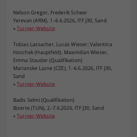
Nelson Gregor, Frederik Scheer
Yerevan (ARM), 1.-6.6.2026, ITF J30, Sand
»
Turnier-Website
Tobias Lassacher, Lucas Wieser; Valentina
Hoschek (Hauptfeld), Maximilian Wieser,
Emma Stauder (Qualifikation)
Marianske Lazne (CZE), 1.-6.6.2026, ITF J30,
Sand
»
Turnier-Website
Badis Selmi (Qualifikation)
Bizerte (TUN), 2.-7.6.2026, ITF J30, Sand
»
Turnier-Website