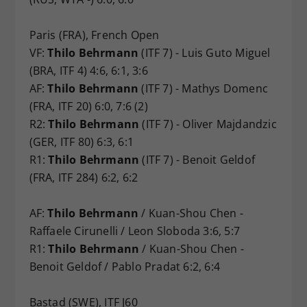
Paris (FRA), French Open
VF:
Thilo Behrmann
(ITF 7) - Luis Guto Miguel
(BRA, ITF 4) 4:6, 6:1, 3:6
AF:
Thilo Behrmann
(ITF 7) - Mathys Domenc
(FRA, ITF 20) 6:0, 7:6 (2)
R2:
Thilo Behrmann
(ITF 7) - Oliver Majdandzic
(GER, ITF 80) 6:3, 6:1
R1:
Thilo Behrmann
(ITF 7) - Benoit Geldof
(FRA, ITF 284) 6:2, 6:2
AF:
Thilo Behrmann
/ Kuan-Shou Chen -
Raffaele Cirunelli / Leon Sloboda 3:6, 5:7
R1:
Thilo Behrmann
/ Kuan-Shou Chen -
Benoit Geldof / Pablo Pradat 6:2, 6:4
Bastad (SWE), ITF J60