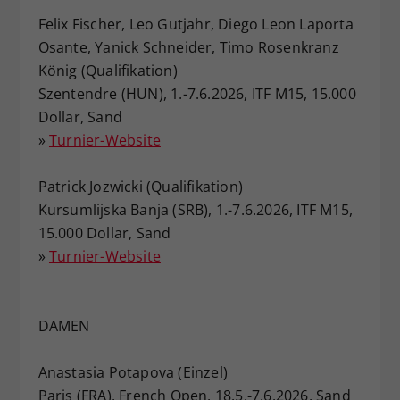
Felix Fischer, Leo Gutjahr, Diego Leon Laporta
Osante, Yanick Schneider, Timo Rosenkranz
König (Qualifikation)
Szentendre (HUN), 1.-7.6.2026, ITF M15, 15.000
Dollar, Sand
»
Turnier-Website
Patrick Jozwicki (Qualifikation)
Kursumlijska Banja (SRB), 1.-7.6.2026, ITF M15,
15.000 Dollar, Sand
»
Turnier-Website
DAMEN
Anastasia Potapova (Einzel)
Paris (FRA), French Open, 18.5.-7.6.2026, Sand