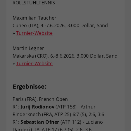
ROLLSTUHLTENNIS
Maximilian Taucher
Cuneo (ITA), 4.-7.6.2026, 3.000 Dollar, Sand
»
Turnier-Website
Martin Legner
Makarska (CRO), 6.-8.6.2026, 3.000 Dollar, Sand
»
Turnier-Website
Ergebnisse:
Paris (FRA), French Open
R1:
Jurij Rodionov
(ATP 158) - Arthur
Rinderknech (FRA, ATP 25) 6:7 (5), 2:6, 3:6
R1:
Sebastian Ofner
(ATP 112) - Luciano
Darderi (ITA, ATP 17) 6:7 (5), 2:6, 3:6