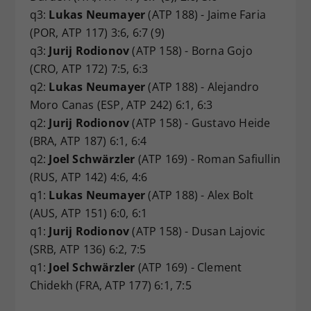
q3:
Lukas Neumayer
(ATP 188) - Jaime Faria
(POR, ATP 117) 3:6, 6:7 (9)
q3:
Jurij Rodionov
(ATP 158) - Borna Gojo
(CRO, ATP 172) 7:5, 6:3
q2:
Lukas Neumayer
(ATP 188) - Alejandro
Moro Canas (ESP, ATP 242) 6:1, 6:3
q2:
Jurij Rodionov
(ATP 158) - Gustavo Heide
(BRA, ATP 187) 6:1, 6:4
q2:
Joel Schwärzler
(ATP 169) - Roman Safiullin
(RUS, ATP 142) 4:6, 4:6
q1:
Lukas Neumayer
(ATP 188) - Alex Bolt
(AUS, ATP 151) 6:0, 6:1
q1:
Jurij Rodionov
(ATP 158) - Dusan Lajovic
(SRB, ATP 136) 6:2, 7:5
q1:
Joel Schwärzler
(ATP 169) - Clement
Chidekh (FRA, ATP 177) 6:1, 7:5