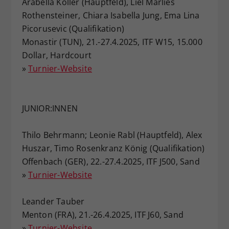
Arabella Koller (Hauptfeld), Liel Marlies
Rothensteiner, Chiara Isabella Jung, Ema Lina
Picorusevic (Qualifikation)
Monastir (TUN), 21.-27.4.2025, ITF W15, 15.000
Dollar, Hardcourt
»
Turnier-Website
JUNIOR:INNEN
Thilo Behrmann; Leonie Rabl (Hauptfeld), Alex
Huszar, Timo Rosenkranz König (Qualifikation)
Offenbach (GER), 22.-27.4.2025, ITF J500, Sand
»
Turnier-Website
Leander Tauber
Menton (FRA), 21.-26.4.2025, ITF J60, Sand
»
Turnier-Website