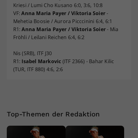
Kriesi / Lumi Cho Kusano 6:0, 3:6, 10:8
VF:
Anna Maria Payer / Viktoria Soier
-
Mehetia Boosie / Aurora Picccinini 6:4, 6:1
R1:
Anna Maria Payer / Viktoria Soier
- Mia
Fröhli / Leilani Reichen 6:4, 6:2
Nis (SRB), ITF J30
R1:
Isabel Markovic
(ITF 2366) - Bahar Kilic
(TUR, ITF 880) 4:6, 2:6
Top-Themen der Redaktion