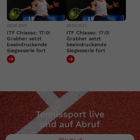
28.04.2025
28.04.2025
ITF Chiasso: 17:0!
ITF Chiasso: 17:0!
Grabher setzt
Grabher setzt
beeindruckende
beeindruckende
Siegesserie fort
Siegesserie fort
Tennissport live
und auf Abruf