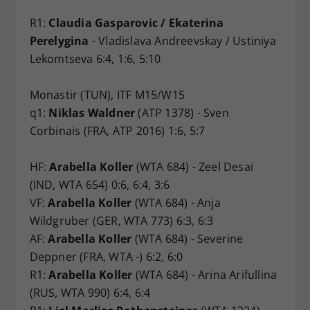
R1:
Claudia Gasparovic / Ekaterina
Perelygina
- Vladislava Andreevskay / Ustiniya
Lekomtseva 6:4, 1:6, 5:10
Monastir (TUN), ITF M15/W15
q1:
Niklas Waldner
(ATP 1378) - Sven
Corbinais (FRA, ATP 2016) 1:6, 5:7
HF:
Arabella Koller
(WTA 684) - Zeel Desai
(IND, WTA 654) 0:6, 6:4, 3:6
VF:
Arabella Koller
(WTA 684) - Anja
Wildgruber (GER, WTA 773) 6:3, 6:3
AF:
Arabella Koller
(WTA 684) - Severine
Deppner (FRA, WTA -) 6:2, 6:0
R1:
Arabella Koller
(WTA 684) - Arina Arifullina
(RUS, WTA 990) 6:4, 6:4