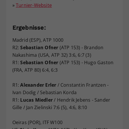
»
Turnier-Website
Ergebnisse:
Madrid (ESP), ATP 1000
R2:
Sebastian Ofner
(ATP 153) - Brandon
Nakashima (USA, ATP 32) 3:6, 6:7 (3)
R1:
Sebastian Ofner
(ATP 153) - Hugo Gaston
(FRA, ATP 80) 6:4, 6:3
R1:
Alexander Erler
/ Constantin Frantzen -
Ivan Dodig / Sebastian Korda
R1:
Lucas Miedler
/ Hendrik Jebens - Sander
Gille / Jan Zielinski 7:6 (5), 4:6, 8:10
Oeiras (POR), ITF W100