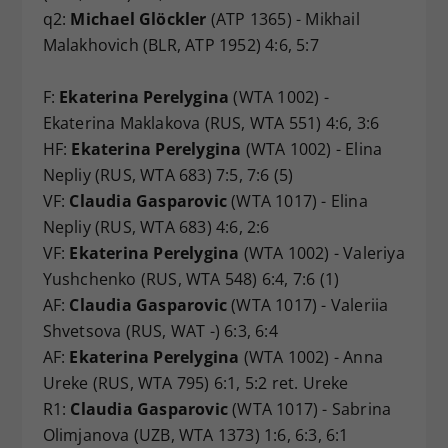
q2:
Michael Glöckler
(ATP 1365) - Mikhail
Malakhovich (BLR, ATP 1952) 4:6, 5:7
F:
Ekaterina Perelygina
(WTA 1002) -
Ekaterina Maklakova (RUS, WTA 551) 4:6, 3:6
HF:
Ekaterina Perelygina
(WTA 1002) - Elina
Nepliy (RUS, WTA 683) 7:5, 7:6 (5)
VF:
Claudia Gasparovic
(WTA 1017) - Elina
Nepliy (RUS, WTA 683) 4:6, 2:6
VF:
Ekaterina Perelygina
(WTA 1002) - Valeriya
Yushchenko (RUS, WTA 548) 6:4, 7:6 (1)
AF:
Claudia Gasparovic
(WTA 1017) - Valeriia
Shvetsova (RUS, WAT -) 6:3, 6:4
AF:
Ekaterina Perelygina
(WTA 1002) - Anna
Ureke (RUS, WTA 795) 6:1, 5:2 ret. Ureke
R1:
Claudia Gasparovic
(WTA 1017) - Sabrina
Olimjanova (UZB, WTA 1373) 1:6, 6:3, 6:1