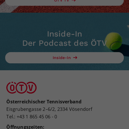
ÖTV TV
Inside-In
Der Podcast des ÖTV
Inside-In
Österreichischer Tennisverband
Eisgrubengasse 2–6/2, 2334 Vösendorf
Tel.: +43 1 865 45 06 - 0
Öffnungszeiten: