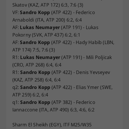
Skatov (KAZ, ATP 172) 6:3, 7:6 (3)
VF:
Sandro Kopp
(ATP 422) - Federico
Arnaboldi (ITA, ATP 200) 6:2, 6:4
AF:
Lukas Neumayer
(ATP 191) - Lukas
Pokorny (SVK, ATP 437) 6:2, 6:1
AF:
Sandro Kopp
(ATP 422) - Hady Habib (LBN,
ATP 174) 7:5, 7:6 (3)
R1:
Lukas Neumayer
(ATP 191) - Mili Poljicak
(CRO, ATP 268) 6:4, 6:4
R1:
Sandro Kopp
(ATP 422) - Denis Yevseyev
(KAZ, ATP 258) 6:4, 6:4
q2:
Sandro Kopp
(ATP 422) - Elias Ymer (SWE,
ATP 259) 6:2, 6:4
q1:
Sandro Kopp
(ATP 382) - Federico
Iannaccone (ITA, ATP 490) 6:3, 4:6, 6:2
Sharm El Sheikh (EGY), ITF M25/W35