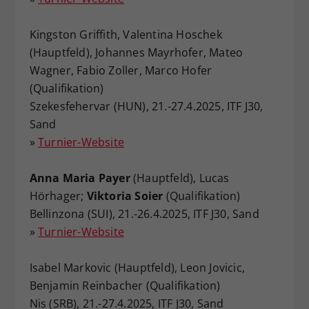
Kingston Griffith, Valentina Hoschek
(Hauptfeld), Johannes Mayrhofer, Mateo
Wagner, Fabio Zoller, Marco Hofer
(Qualifikation)
Szekesfehervar (HUN), 21.-27.4.2025, ITF J30,
Sand
»
Turnier-Website
Anna Maria Payer
(Hauptfeld), Lucas
Hörhager;
Viktoria Soier
(Qualifikation)
Bellinzona (SUI), 21.-26.4.2025, ITF J30, Sand
»
Turnier-Website
Isabel Markovic (Hauptfeld), Leon Jovicic,
Benjamin Reinbacher (Qualifikation)
Nis (SRB), 21.-27.4.2025, ITF J30, Sand