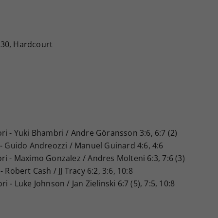
 J30, Hardcourt
i - Yuki Bhambri / Andre Göransson 3:6, 6:7 (2)
 - Guido Andreozzi / Manuel Guinard 4:6, 4:6
i - Maximo Gonzalez / Andres Molteni 6:3, 7:6 (3)
 Robert Cash / JJ Tracy 6:2, 3:6, 10:8
 - Luke Johnson / Jan Zielinski 6:7 (5), 7:5, 10:8