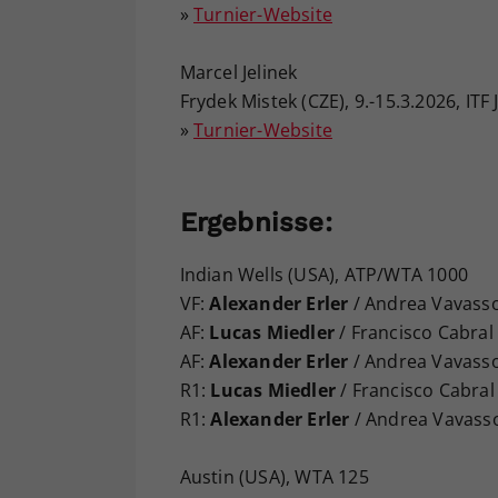
»
Turnier-Website
Marcel Jelinek
Frydek Mistek (CZE), 9.-15.3.2026, ITF
»
Turnier-Website
Ergebnisse:
Indian Wells (USA), ATP/WTA 1000
VF:
Alexander Erler
/ Andrea Vavassor
AF:
Lucas Miedler
/ Francisco Cabral
AF:
Alexander Erler
/ Andrea Vavassor
R1:
Lucas Miedler
/ Francisco Cabral -
R1:
Alexander Erler
/ Andrea Vavassori
Austin (USA), WTA 125