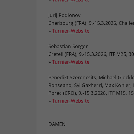
Jurij Rodionov
Cherbourg (FRA), 9.-15.3.2026, Chall
»
Turnier-Website
Sebastian Sorger
Creteil (FRA), 9.-15.3.2026, ITF M25, 
»
Turnier-Website
Benedikt Szerencsits, Michael Glöckl
Rohseano, Syl Gaxherri, Max Kohler, Fe
Porec (CRO), 9.-15.3.2026, ITF M15, 1
»
Turnier-Website
DAMEN