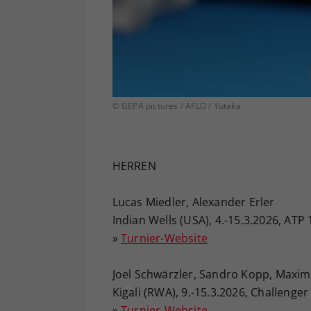
© GEPA pictures / AFLO / Yutaka
HERREN
Lucas Miedler, Alexander Erler
Indian Wells (USA), 4.-15.3.2026, ATP
»
Turnier-Website
Joel Schwärzler, Sandro Kopp, Maxim
Kigali (RWA), 9.-15.3.2026, Challenger
»
Turnier-Website