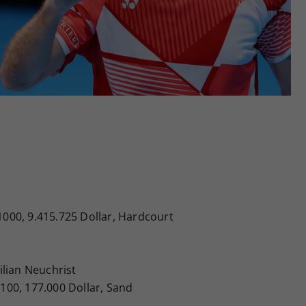
Zweck
generierte ID, für die historische Speicherung
Ihrer vorgenommen Einstellungen, falls der
Webseiten-Betreiber dies eingestellt hat.
 1000, 9.415.725 Dollar, Hardcourt
ilian Neuchrist
 100, 177.000 Dollar, Sand