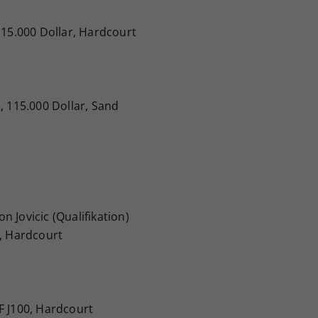
115.000 Dollar, Hardcourt
, 115.000 Dollar, Sand
 Jovicic (Qualifikation)
0, Hardcourt
F J100, Hardcourt