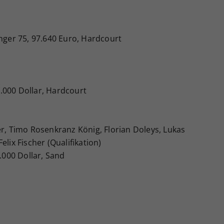
enger 75, 97.640 Euro, Hardcourt
30.000 Dollar, Hardcourt
er, Timo Rosenkranz König, Florian Doleys, Lukas
lix Fischer (Qualifikation)
5.000 Dollar, Sand