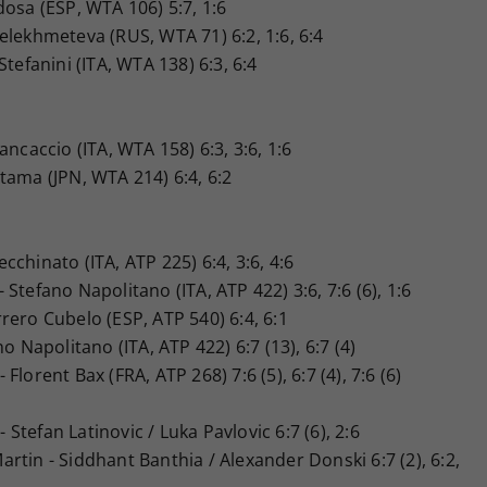
osa (ESP, WTA 106) 5:7, 1:6
lekhmeteva (RUS, WTA 71) 6:2, 1:6, 6:4
tefanini (ITA, WTA 138) 6:3, 6:4
ncaccio (ITA, WTA 158) 6:3, 3:6, 1:6
tama (JPN, WTA 214) 6:4, 6:2
cchinato (ITA, ATP 225) 6:4, 3:6, 4:6
 Stefano Napolitano (ITA, ATP 422) 3:6, 7:6 (6), 1:6
rero Cubelo (ESP, ATP 540) 6:4, 6:1
o Napolitano (ITA, ATP 422) 6:7 (13), 6:7 (4)
 Florent Bax (FRA, ATP 268) 7:6 (5), 6:7 (4), 7:6 (6)
 - Stefan Latinovic / Luka Pavlovic 6:7 (6), 2:6
artin - Siddhant Banthia / Alexander Donski 6:7 (2), 6:2,