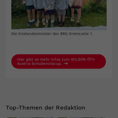
Die Vizelandesmeister des BRG Kremszeile 1.
Hier gibt es mehr Infos zum WILSON ÖTV
Austria Schultenniscup.
Top-Themen der Redaktion