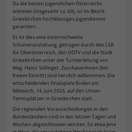
Da die besten Jugendlichen Österreichs
antreten (insgesamt ca. 60), ist im Bezirk
Grieskirchen hochklassiges Jugendtennis
garantiert.
Es ist dies eine österreichweite
Schulveranstaltung, getragen durch den LSR
für Oberösterreich, den OÖTV und die Stadt
Grieskirchen unter der Turnierleitung von
Mag. Heinz Söllinger. ZuschauerInnen (bei
freiem Eintritt) sind herzlich willkommen. Die
entscheidenden Finalspiele finden am
Mittwoch, 14. Juni 2023, auf den Union-
Tennisplätzen in Grieskirchen statt.
Die regionalen Vorausscheidungen in den
Bundesländern sind in den letzten Tagen und
Wochen abgeschlossen worden. So etwa jene
in Wien, die am vorletzten Wochenende beim