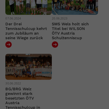
07.06.2024
20.06.2023
Der Drei
SMS Wels holt sich
Tennisschulcup kehrt
Titel bei WILSON
zum Jubiläum an
ÖTV Austria
seine Wiege zurück
Schultenniscup
30.06.2022
BG/BRG Weiz
gewinnt stark
besetzten ÖTV
Austria
Tennisschulcup in