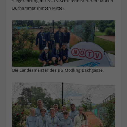
Siegerehrung mit NÖTV-Schultennisreferent Martin
Dürhammer (hinten Mitte).
Die Landesmeister des BG Mödling-Bachgasse.