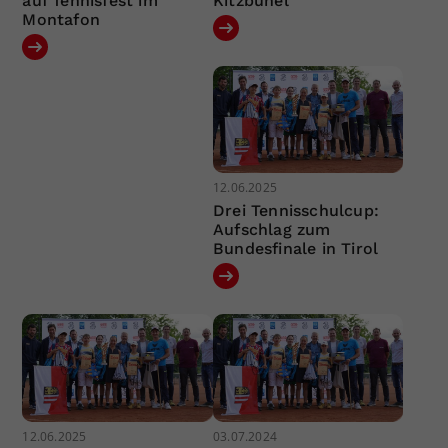
auf Tennisfest im
Kitzbühel
Montafon
12.06.2025
Drei Tennisschulcup:
Aufschlag zum
Bundesfinale in Tirol
12.06.2025
03.07.2024