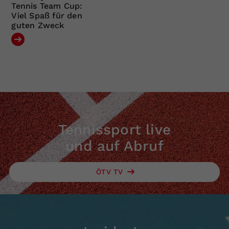
Tennis Team Cup:
Viel Spaß für den
guten Zweck
Tennissport live
und auf Abruf
ÖTV TV