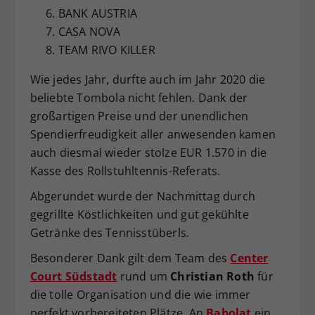
BANK AUSTRIA
CASA NOVA
TEAM RIVO KILLER
Wie jedes Jahr, durfte auch im Jahr 2020 die
beliebte Tombola nicht fehlen. Dank der
großartigen Preise und der unendlichen
Spendierfreudigkeit aller anwesenden kamen
auch diesmal wieder stolze EUR 1.570 in die
Kasse des Rollstuhltennis-Referats.
Abgerundet wurde der Nachmittag durch
gegrillte Köstlichkeiten und gut gekühlte
Getränke des Tennisstüberls.
Besonderer Dank gilt dem Team des
Center
Court Südstadt
rund um
Christian Roth
für
die tolle Organisation und die wie immer
perfekt vorbereiteten Plätze. An
Babolat
ein