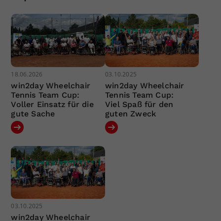
18.06.2026
03.10.2025
win2day Wheelchair
win2day Wheelchair
Tennis Team Cup:
Tennis Team Cup:
Voller Einsatz für die
Viel Spaß für den
gute Sache
guten Zweck
03.10.2025
win2day Wheelchair