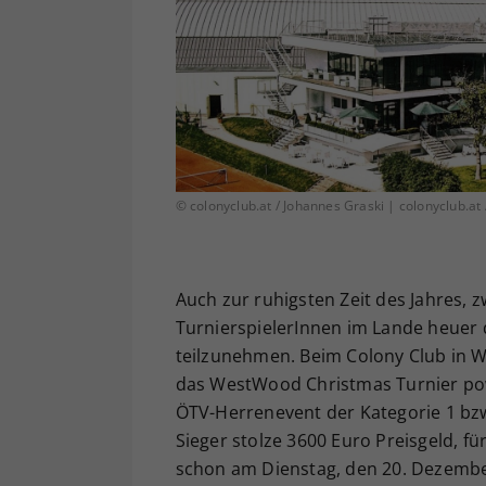
© colonyclub.at / Johannes Graski | colonyclub.at
Auch zur ruhigsten Zeit des Jahres, z
TurnierspielerInnen im Lande heuer 
teilzunehmen. Beim Colony Club in W
das WestWood Christmas Turnier po
ÖTV-Herrenevent der Kategorie 1 bzw
Sieger stolze 3600 Euro Preisgeld, f
schon am Dienstag, den 20. Dezember