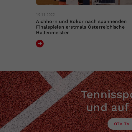
19.11.2022
Aichhorn und Bokor nach spannenden
Finalspielen erstmals Österreichische
Hallenmeister
Tennisspo
und auf
ÖTV TV