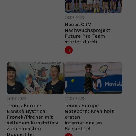
23.03.2023
Neues ÖTV-
Nachwuchsprojekt
Future Pro Team
startet durch
06.03.2023
01.03.2023
Tennis Europe
Tennis Europe
Banská Bystrica:
Göteborg: Kren holt
Fronek/Pircher mit
ersten
seltenem Kunststück
internationalen
zum nächsten
Saisontitel
Doppeltitel