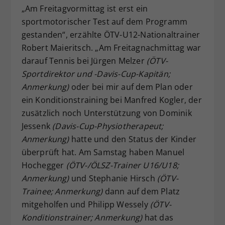
„Am Freitagvormittag ist erst ein
sportmotorischer Test auf dem Programm
gestanden“, erzählte ÖTV-U12-Nationaltrainer
Robert Maieritsch. „Am Freitagnachmittag war
darauf Tennis bei Jürgen Melzer
(ÖTV-
Sportdirektor und -Davis-Cup-Kapitän;
Anmerkung)
oder bei mir auf dem Plan oder
ein Konditionstraining bei Manfred Kogler, der
zusätzlich noch Unterstützung von Dominik
Jessenk
(Davis-Cup-Physiotherapeut;
Anmerkung)
hatte und den Status der Kinder
überprüft hat. Am Samstag haben Manuel
Hochegger
(ÖTV-/ÖLSZ-Trainer U16/U18;
Anmerkung)
und Stephanie Hirsch
(ÖTV-
Trainee; Anmerkung)
dann auf dem Platz
mitgeholfen und Philipp Wessely
(ÖTV-
Konditionstrainer; Anmerkung)
hat das