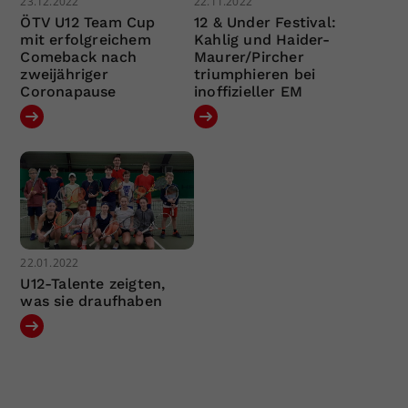
23.12.2022
22.11.2022
ÖTV U12 Team Cup
12 & Under Festival:
mit erfolgreichem
Kahlig und Haider-
Comeback nach
Maurer/Pircher
zweijähriger
triumphieren bei
Coronapause
inoffizieller EM
22.01.2022
U12-Talente zeigten,
was sie draufhaben