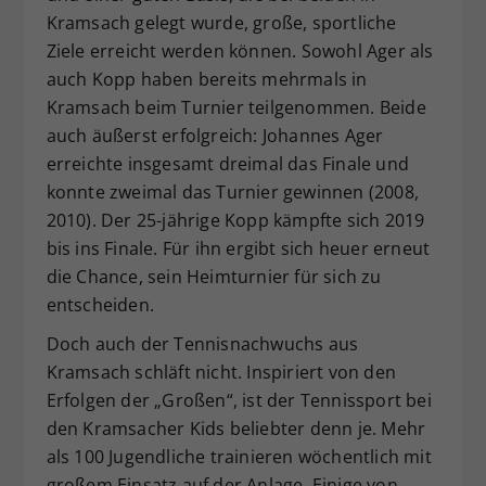
Kramsach gelegt wurde, große, sportliche
Ziele erreicht werden können. Sowohl Ager als
auch Kopp haben bereits mehrmals in
Kramsach beim Turnier teilgenommen. Beide
auch äußerst erfolgreich: Johannes Ager
erreichte insgesamt dreimal das Finale und
konnte zweimal das Turnier gewinnen (2008,
2010). Der 25-jährige Kopp kämpfte sich 2019
bis ins Finale. Für ihn ergibt sich heuer erneut
die Chance, sein Heimturnier für sich zu
entscheiden.
Doch auch der Tennisnachwuchs aus
Kramsach schläft nicht. Inspiriert von den
Erfolgen der „Großen“, ist der Tennissport bei
den Kramsacher Kids beliebter denn je. Mehr
als 100 Jugendliche trainieren wöchentlich mit
großem Einsatz auf der Anlage. Einige von