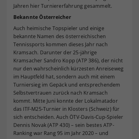
Jahren hier Turniererfahrung gesammelt.
Bekannte Österreicher
Auch heimische Topspieler und einige
bekannte Namen des österreichischen
Tennissports kommen dieses Jahr nach
Kramsach. Darunter der 25-jährige
Kramsacher Sandro Kopp (ATP 386), der nicht
nur den wahrscheinlich kürzesten Anreiseweg
im Hauptfeld hat, sondern auch mit einem
Turniersieg im Gepäck und entsprechendem
Selbstvertrauen zurück nach Kramsach
kommt. Mitte Juni konnte der Lokalmatador
das ITF-M25-Turnier in Klosters (Schweiz) für
sich entscheiden. Auch ÖTV-Davis-Cup-Spieler
Dennis Novak (ATP 430) – sein bestes ATP-
Ranking war Rang 95 im Jahr 2020 – und