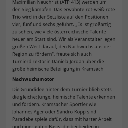
Maximilian Neuchrist (ATP 413) werden um
den Sieg kämpfen. Das erwähnte rot-weiß-rote
Trio wird in der Setzliste auf den Positionen
vier, fünf und sechs geführt. „Es ist großartig
zu sehen, wie viele österreichische Talente
heuer am Start sind. Wir als Veranstalter legen
großen Wert darauf, den Nachwuchs aus der
Region zu fördern“, freute sich auch
Turnierdirektorin Daniela Jordan über die
große heimische Beteiligung in Kramsach.
Nachwuchsmotor
Die Grundidee hinter dem Turnier blieb stets
die gleiche: Junge, heimische Talente erkennen
und fördern. Kramsacher Sportler wie
Johannes Ager oder Sandro Kopp sind
Paradebeispiele dafür, dass mit harter Arbeit
und einer guten Basis, die bei beiden in