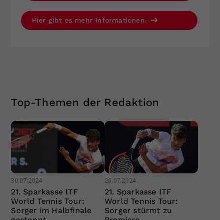
Hier gibt es mehr Informationen.
Top-Themen der Redaktion
30.07.2024
26.07.2024
21. Sparkasse ITF
21. Sparkasse ITF
World Tennis Tour:
World Tennis Tour:
Sorger im Halbfinale
Sorger stürmt zu
gestoppt
Premiere