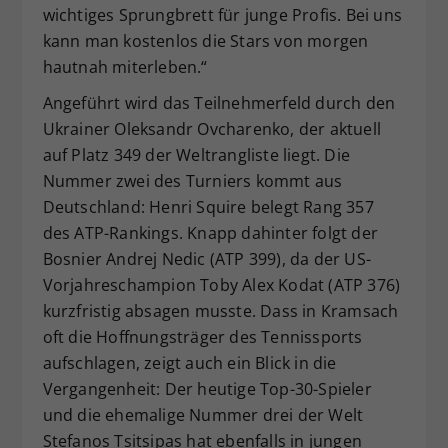
wichtiges Sprungbrett für junge Profis. Bei uns
kann man kostenlos die Stars von morgen
hautnah miterleben.“
Angeführt wird das Teilnehmerfeld durch den
Ukrainer Oleksandr Ovcharenko, der aktuell
auf Platz 349 der Weltrangliste liegt. Die
Nummer zwei des Turniers kommt aus
Deutschland: Henri Squire belegt Rang 357
des ATP-Rankings. Knapp dahinter folgt der
Bosnier Andrej Nedic (ATP 399), da der US-
Vorjahreschampion Toby Alex Kodat (ATP 376)
kurzfristig absagen musste. Dass in Kramsach
oft die Hoffnungsträger des Tennissports
aufschlagen, zeigt auch ein Blick in die
Vergangenheit: Der heutige Top-30-Spieler
und die ehemalige Nummer drei der Welt
Stefanos Tsitsipas hat ebenfalls in jungen