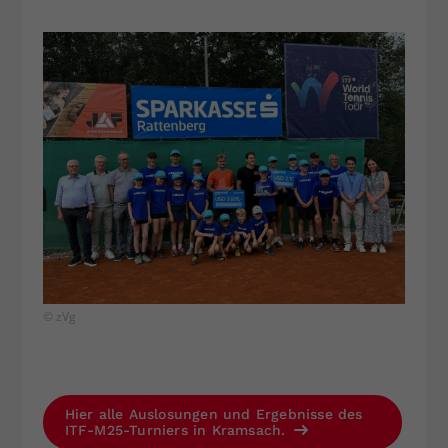
© zVg
Hier alle Auslosungen und Ergebnisse des
ITF-M25-Turniers in Kramsach.