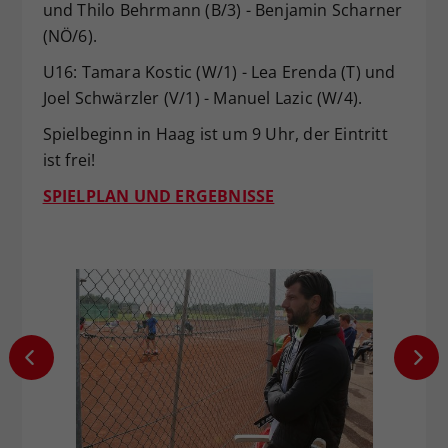
und Thilo Behrmann (B/3) - Benjamin Scharner
(NÖ/6).
U16: Tamara Kostic (W/1) - Lea Erenda (T) und
Joel Schwärzler (V/1) - Manuel Lazic (W/4).
Spielbeginn in Haag ist um 9 Uhr, der Eintritt
ist frei!
SPIELPLAN UND ERGEBNISSE