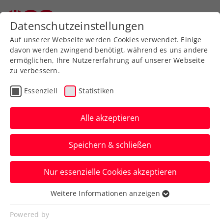
Zurück zur Newsübersicht
Datenschutzeinstellungen
Auf unserer Webseite werden Cookies verwendet. Einige
davon werden zwingend benötigt, während es uns andere
ermöglichen, Ihre Nutzererfahrung auf unserer Webseite
zu verbessern.
Kids & Jugend
Essenziell
Statistiken
Talenteschau in St.
Valentin und Haag
Alle akzeptieren
Die VARTA ÖTV Jugendmeisterschaften
Speichern & schließen
gehen in die heiße Phase, am Sonntag
stehen die Entscheidungen an. Die ÖTV-
Nur essenzielle Cookies akzeptieren
Spitze machte sich vor Ort ein Bild.
Weitere Informationen anzeigen
Essenziell
Verfasst von: Harald Schume, 20.08.2021
Essenzielle Cookies werden für grundlegende
Powered by