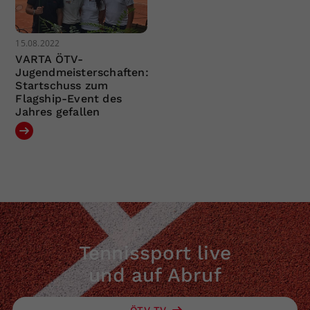
15.08.2022
VARTA ÖTV-
Jugendmeisterschaften:
Startschuss zum
Flagship-Event des
Jahres gefallen
Tennissport live
und auf Abruf