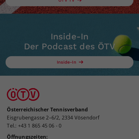
ÖTV TV
Inside-In
Der Podcast des ÖTV
Inside-In
Österreichischer Tennisverband
Eisgrubengasse 2–6/2, 2334 Vösendorf
Tel.: +43 1 865 45 06 - 0
Öffnungszeiten: