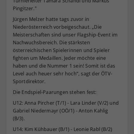
Turnierleiter Tamara Schandl und Markus
Pingitzer."
Jürgen Melzer hatte tags zuvor in
Niederösterreich vorbeigeschaut. „Die
Meisterschaften sind unser Flagship-Event im
Nachwuchsbereich. Die stärksten
österreichischen Spielerinnen und Spieler
fighten um Medaillen. Jeder möchte eine
haben und die Nummer 1 sein! Somit ist das
Level auch heuer sehr hoch“, sagt der ÖTV-
Sportdirektor.
Die Endspiel-Paarungen stehen fest:
U12: Anna Pircher (T/1) - Lara Linder (V/2) und
Gabriel Niedermayr (OÖ/1) - Anton Kahlig
(B/3).
U14: Kim Kühbauer (B/1) - Leonie Rabl (B/2)