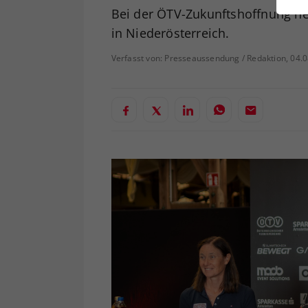
ei
Bei der ÖTV-Zukunftshoffnung he
in Niederösterreich.
Verfasst von: Presseaussendung / Redaktion, 04.
S