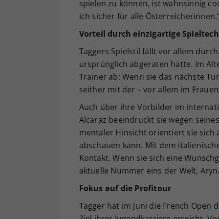
spielen zu können, ist wahnsinnig coo
ich sicher für alle Österreicherinnen.
Vorteil durch einzigartige Spieltec
Taggers Spielstil fällt vor allem dur
ursprünglich abgeraten hatte. Im Alt
Trainer ab: Wenn sie das nächste Turn
seither mit der – vor allem im Fraue
Auch über ihre Vorbilder im internat
Alcaraz beeindruckt sie wegen seines 
mentaler Hinsicht orientiert sie sich 
abschauen kann. Mit dem italienische
Kontakt. Wenn sie sich eine Wunschg
aktuelle Nummer eins der Welt, Aryna
Fokus auf die Profitour
Tagger hat im Juni die French Open 
Ziel ihrer Jugendkarriere erreicht. V