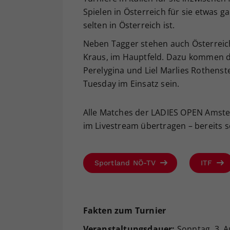
Spielen in Österreich für sie etwas g
selten in Österreich ist.
Neben Tagger stehen auch Österreic
Kraus, im Hauptfeld. Dazu kommen die
Perelygina und Liel Marlies Rothenst
Tuesday im Einsatz sein.
Alle Matches der LADIES OPEN Amst
im Livestream übertragen – bereits s
Sportland NÖ-TV
ITF
Fakten zum Turnier
Veranstaltungsdauer:
Sonntag, 3. A