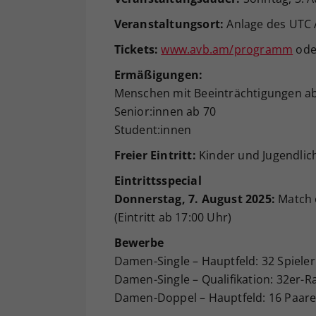
Veranstaltungsort
:
Anlage des UTC A
Tickets:
www.avb.am/programm
ode
Ermäßigungen:
Menschen mit Beeinträchtigungen a
Senior:innen ab 70
Student:innen
Freier Eintritt:
Kinder und Jugendlich
Eintrittsspecial
Donnerstag, 7. August 2025:
Match o
(Eintritt ab 17:00 Uhr)
Bewerbe
Damen-Single – Hauptfeld: 32 Spiele
Damen-Single – Qualifikation: 32er-R
Damen-Doppel – Hauptfeld: 16 Paar