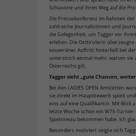
Schiavone und ihren Weg auf die Prof
Die Pressekonferenz im Rahmen der
zahlreiche Journalistinnen und Journ
die Gelegenheit, um Tagger vor ihrem
erleben. Die Osttirolerin überzeugte d
souveräner Auftritt hinterließ bei 
unterstrich einmal mehr, warum sie 
Österreichs gilt.
Tagger sieht „gute Chancen, wei
Bei den LADIES OPEN Amstetten wurd
sie direkt im Hauptbewerb spielt und s
eins auf eine Qualifikantin. Mit Blick
letzte Woche schon ein W75-Turnier i
Spielniveau bekommen habe. Ich gla
Besonders motiviert zeigte sich Tag