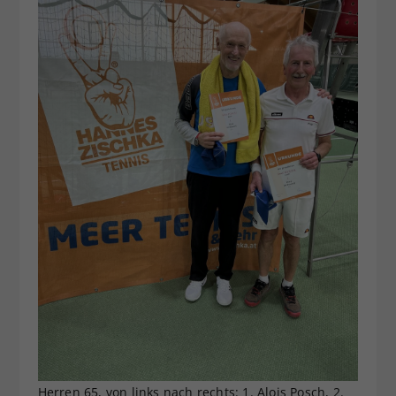
Herren 65, von links nach rechts: 1. Alois Posch, 2.