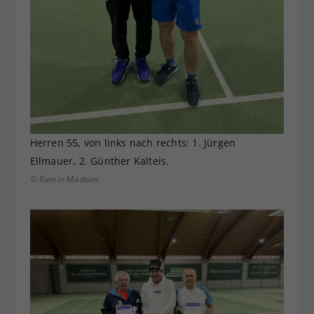
Herren 55, von links nach rechts: 1. Jürgen
Ellmauer, 2. Günther Kalteis.
© Ramin Madaini