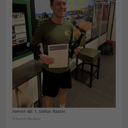
Herren 40: 1. Stefan Raster.
© Ramin Madaini