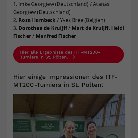
1. Imke Georgiew (Deutschland) / Atanas
Georgiew (Deutschland)
2.
Rosa Hambeck
/ Yves Bree (Belgien)
3.
Dorothea de Kruijff
/
Mart de Kruijff
,
Heidi
Fischer
/
Manfred Fischer
Hier alle Ergebnisse des ITF-MT200-
Turniers in St. Pölten.
Hier einige Impressionen des ITF-
MT200-Turniers in St. Pölten: