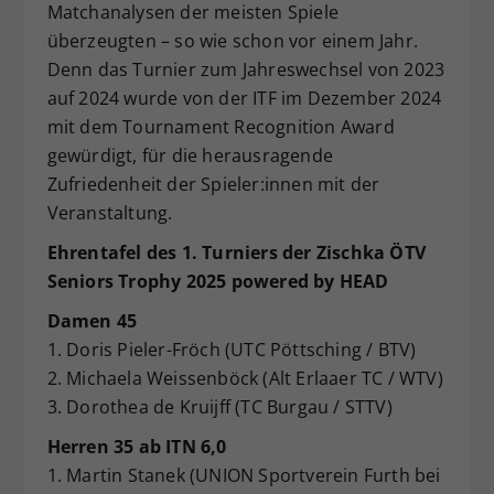
Matchanalysen der meisten Spiele
überzeugten – so wie schon vor einem Jahr.
Denn das Turnier zum Jahreswechsel von 2023
auf 2024 wurde von der ITF im Dezember 2024
mit dem Tournament Recognition Award
gewürdigt, für die herausragende
Zufriedenheit der Spieler:innen mit der
Veranstaltung.
Ehrentafel des 1.
Turniers der Zischka ÖTV
Seniors Trophy 2025 powered by HEAD
Damen 45
1. Doris Pieler-Fröch (UTC Pöttsching / BTV)
2. Michaela Weissenböck (Alt Erlaaer TC / WTV)
3. Dorothea de Kruijff (TC Burgau / STTV)
Herren 35 ab ITN 6,0
1. Martin Stanek (UNION Sportverein Furth bei