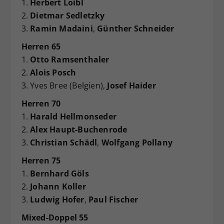
1.
Herbert Loibl
2.
Dietmar Sedletzky
3.
Ramin Madaini
,
Günther Schneider
Herren 65
1.
Otto Ramsenthaler
2.
Alois Posch
3. Yves Bree (Belgien),
Josef Haider
Herren 70
1.
Harald Hellmonseder
2.
Alex Haupt-Buchenrode
3.
Christian Schädl
,
Wolfgang Pollany
Herren 75
1.
Bernhard Göls
2.
Johann Koller
3.
Ludwig Hofer
,
Paul Fischer
Mixed-Doppel 55