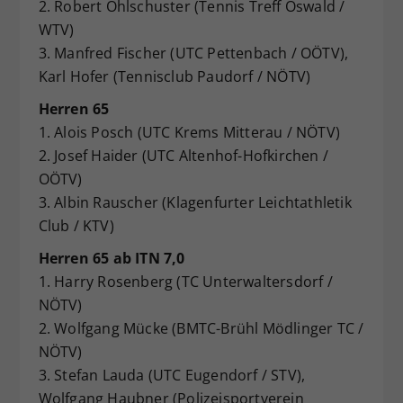
2. Robert Öhlschuster (Tennis Treff Oswald /
WTV)
3. Manfred Fischer (UTC Pettenbach / OÖTV),
Karl Hofer (Tennisclub Paudorf / NÖTV)
Herren 65
1. Alois Posch (UTC Krems Mitterau / NÖTV)
2. Josef Haider (UTC Altenhof-Hofkirchen /
OÖTV)
3. Albin Rauscher (Klagenfurter Leichtathletik
Club / KTV)
Herren 65 ab ITN 7,0
1. Harry Rosenberg (TC Unterwaltersdorf /
NÖTV)
2. Wolfgang Mücke (BMTC-Brühl Mödlinger TC /
NÖTV)
3. Stefan Lauda (UTC Eugendorf / STV),
Wolfgang Haubner (Polizeisportverein