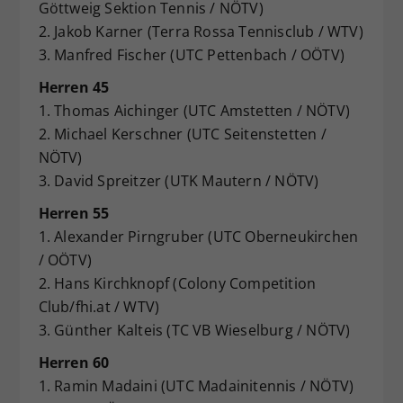
Göttweig Sektion Tennis / NÖTV)
2. Jakob Karner (Terra Rossa Tennisclub / WTV)
3. Manfred Fischer (UTC Pettenbach / OÖTV)
Herren 45
1. Thomas Aichinger (UTC Amstetten / NÖTV)
2. Michael Kerschner (UTC Seitenstetten /
NÖTV)
3. David Spreitzer (UTK Mautern / NÖTV)
Herren 55
1. Alexander Pirngruber (UTC Oberneukirchen
/ OÖTV)
2. Hans Kirchknopf (Colony Competition
Club/fhi.at / WTV)
3. Günther Kalteis (TC VB Wieselburg / NÖTV)
Herren 60
1. Ramin Madaini (UTC Madainitennis / NÖTV)