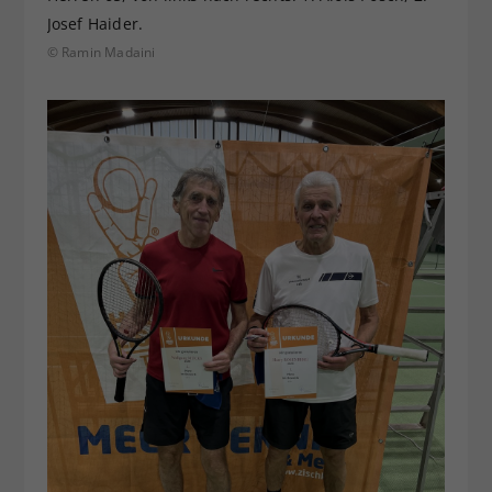
Josef Haider.
© Ramin Madaini