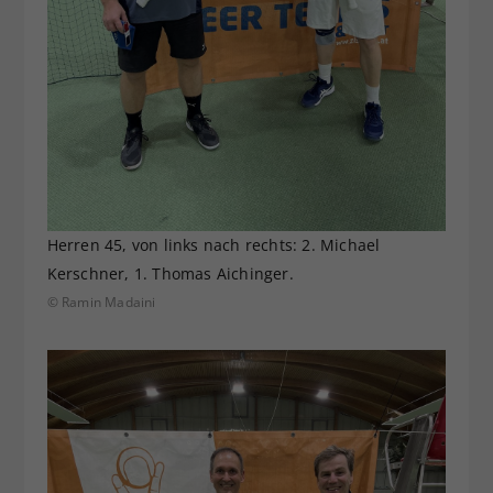
Herren 45, von links nach rechts: 2. Michael
Kerschner, 1. Thomas Aichinger.
© Ramin Madaini