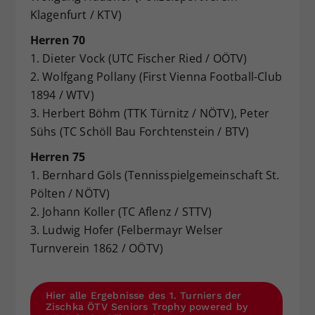
Klagenfurt / KTV)
Herren 70
1. Dieter Vock (UTC Fischer Ried / OÖTV)
2. Wolfgang Pollany (First Vienna Football-Club
1894 / WTV)
3. Herbert Böhm (TTK Türnitz / NÖTV), Peter
Sühs (TC Schöll Bau Forchtenstein / BTV)
Herren 75
1. Bernhard Göls (Tennisspielgemeinschaft St.
Pölten / NÖTV)
2. Johann Koller (TC Aflenz / STTV)
3. Ludwig Hofer (Felbermayr Welser
Turnverein 1862 / OÖTV)
Hier alle Ergebnisse des 1. Turniers der
Zischka ÖTV Seniors Trophy powered by