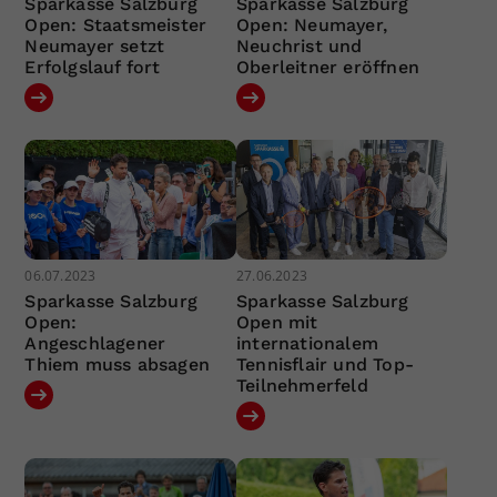
Sparkasse Salzburg
Sparkasse Salzburg
Open: Staatsmeister
Open: Neumayer,
Neumayer setzt
Neuchrist und
Erfolgslauf fort
Oberleitner eröffnen
06.07.2023
27.06.2023
Sparkasse Salzburg
Sparkasse Salzburg
Open:
Open mit
Angeschlagener
internationalem
Thiem muss absagen
Tennisflair und Top-
Teilnehmerfeld