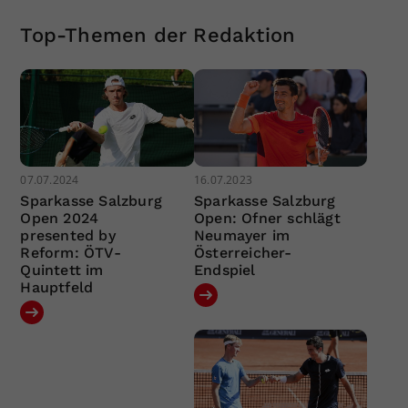
Top-Themen der Redaktion
07.07.2024
16.07.2023
Sparkasse Salzburg
Sparkasse Salzburg
Open 2024
Open: Ofner schlägt
presented by
Neumayer im
Reform: ÖTV-
Österreicher-
Quintett im
Endspiel
Hauptfeld