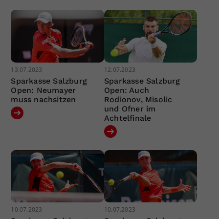
13.07.2023
12.07.2023
Sparkasse Salzburg
Sparkasse Salzburg
Open: Neumayer
Open: Auch
muss nachsitzen
Rodionov, Misolic
und Ofner im
Achtelfinale
10.07.2023
10.07.2023