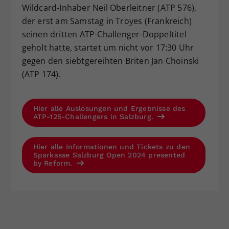
Wildcard-Inhaber Neil Oberleitner (ATP 576),
der erst am Samstag in Troyes (Frankreich)
seinen dritten ATP-Challenger-Doppeltitel
geholt hatte, startet um nicht vor 17:30 Uhr
gegen den siebtgereihten Briten Jan Choinski
(ATP 174).
Hier alle Auslosungen und Ergebnisse des
ATP-125-Challengers in Salzburg.
Hier alle Informationen und Tickets zu den
Sparkasse Salzburg Open 2024 presented
by Reform.