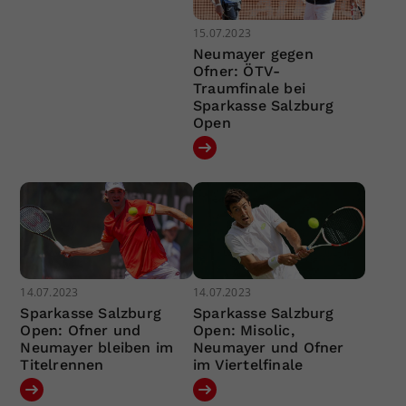
15.07.2023
Neumayer gegen
Ofner: ÖTV-
Traumfinale bei
Sparkasse Salzburg
Open
14.07.2023
14.07.2023
Sparkasse Salzburg
Sparkasse Salzburg
Open: Ofner und
Open: Misolic,
Neumayer bleiben im
Neumayer und Ofner
Titelrennen
im Viertelfinale