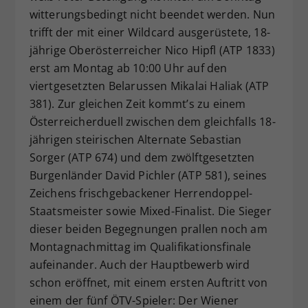
witterungsbedingt nicht beendet werden. Nun
trifft der mit einer Wildcard ausgerüstete, 18-
jährige Oberösterreicher Nico Hipfl (ATP 1833)
erst am Montag ab 10:00 Uhr auf den
viertgesetzten Belarussen Mikalai Haliak (ATP
381). Zur gleichen Zeit kommt’s zu einem
Österreicherduell zwischen dem gleichfalls 18-
jährigen steirischen Alternate Sebastian
Sorger (ATP 674) und dem zwölftgesetzten
Burgenländer David Pichler (ATP 581), seines
Zeichens frischgebackener Herrendoppel-
Staatsmeister sowie Mixed-Finalist. Die Sieger
dieser beiden Begegnungen prallen noch am
Montagnachmittag im Qualifikationsfinale
aufeinander. Auch der Hauptbewerb wird
schon eröffnet, mit einem ersten Auftritt von
einem der fünf ÖTV-Spieler: Der Wiener