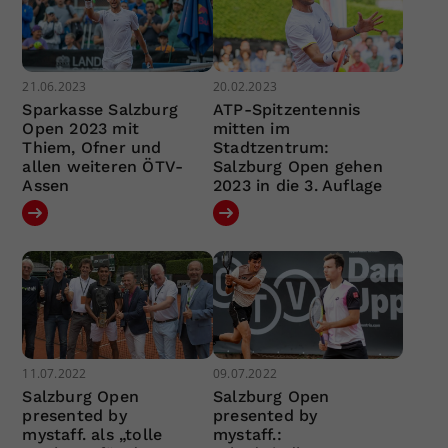
21.06.2023
20.02.2023
Sparkasse Salzburg
ATP-Spitzentennis
Open 2023 mit
mitten im
Thiem, Ofner und
Stadtzentrum:
allen weiteren ÖTV-
Salzburg Open gehen
Assen
2023 in die 3. Auflage
11.07.2022
09.07.2022
Salzburg Open
Salzburg Open
presented by
presented by
mystaff. als „tolle
mystaff.: