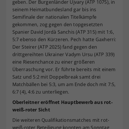
geben. Der Burgenländer Ujvary (ATP 1075), in
seinem Heimatbundesland gar bis ins
Semifinale der nationalen Titelkämpfe
gekommen, zog gegen den topgesetzten
Spanier David Jordà Sanchis (ATP 315) mit 1:6,
5:7 ebenso den Kürzeren. Pech hatte Gaxherri:
Der Steirer (ATP 2025) fand gegen den
drittgereihten Ukrainer Vadym Ursu (ATP 339)
eine Riesenchance zu einer größeren
Überraschung vor. Er führte bereits mit einem
Satz und 5:2 mit Doppelbreak samt drei
Matchbällen bei 5:3, um am Ende doch mit 7:5,
6:7 (4), 4:6 zu unterliegen.
Oberleitner eröffnet Hauptbewerb aus rot-
weiß-roter Sicht
Die weiteren Qualifikationsmatches mit rot-
weiß-roter Beteiligung konnten am Sonntag