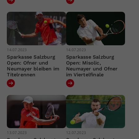
14.07.2023
14.07.2023
Sparkasse Salzburg
Sparkasse Salzburg
Open: Ofner und
Open: Misolic,
Neumayer bleiben im
Neumayer und Ofner
Titelrennen
im Viertelfinale
13.07.2023
12.07.2023