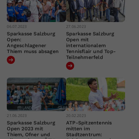
06.07.2023
27.06.2023
Sparkasse Salzburg
Sparkasse Salzburg
Open:
Open mit
Angeschlagener
internationalem
Thiem muss absagen
Tennisflair und Top-
Teilnehmerfeld
21.06.2023
20.02.2023
Sparkasse Salzburg
ATP-Spitzentennis
Open 2023 mit
mitten im
Thiem, Ofner und
Stadtzentrum: