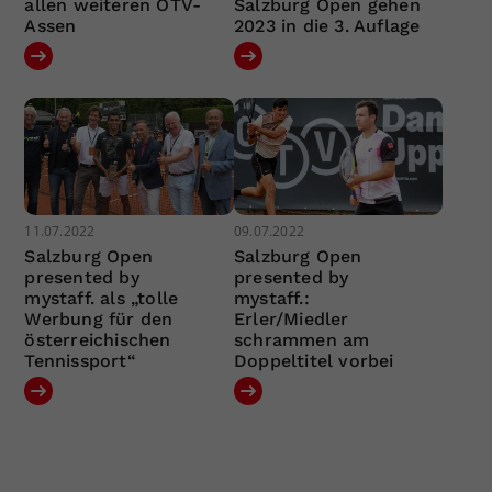
allen weiteren ÖTV-
Salzburg Open gehen
Assen
2023 in die 3. Auflage
11.07.2022
09.07.2022
Salzburg Open
Salzburg Open
presented by
presented by
mystaff. als „tolle
mystaff.:
Werbung für den
Erler/Miedler
österreichischen
schrammen am
Tennissport“
Doppeltitel vorbei