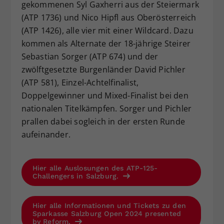
gekommenen Syl Gaxherri aus der Steiermark
(ATP 1736) und Nico Hipfl aus Oberösterreich
(ATP 1426), alle vier mit einer Wildcard. Dazu
kommen als Alternate der 18-jährige Steirer
Sebastian Sorger (ATP 674) und der
zwölftgesetzte Burgenländer David Pichler
(ATP 581), Einzel-Achtelfinalist,
Doppelgewinner und Mixed-Finalist bei den
nationalen Titelkämpfen. Sorger und Pichler
prallen dabei sogleich in der ersten Runde
aufeinander.
Hier alle Auslosungen des ATP-125-
Challengers in Salzburg.
Hier alle Informationen und Tickets zu den
Sparkasse Salzburg Open 2024 presented
by Reform.