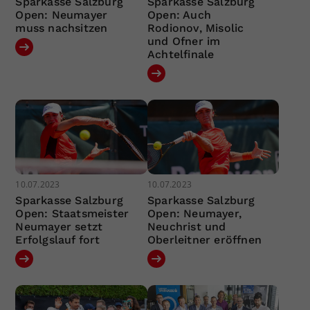
Sparkasse Salzburg
Sparkasse Salzburg
Open: Neumayer
Open: Auch
muss nachsitzen
Rodionov, Misolic
und Ofner im
Achtelfinale
10.07.2023
10.07.2023
Sparkasse Salzburg
Sparkasse Salzburg
Open: Staatsmeister
Open: Neumayer,
Neumayer setzt
Neuchrist und
Erfolgslauf fort
Oberleitner eröffnen