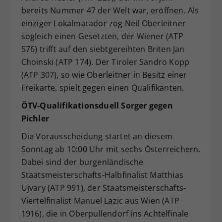
bereits Nummer 47 der Welt war, eröffnen. Als
einziger Lokalmatador zog Neil Oberleitner
sogleich einen Gesetzten, der Wiener (ATP
576) trifft auf den siebtgereihten Briten Jan
Choinski (ATP 174). Der Tiroler Sandro Kopp
(ATP 307), so wie Oberleitner in Besitz einer
Freikarte, spielt gegen einen Qualifikanten.
ÖTV-Qualifikationsduell Sorger gegen
Pichler
Die Vorausscheidung startet an diesem
Sonntag ab 10:00 Uhr mit sechs Österreichern.
Dabei sind der burgenländische
Staatsmeisterschafts-Halbfinalist Matthias
Ujvary (ATP 991), der Staatsmeisterschafts-
Viertelfinalist Manuel Lazic aus Wien (ATP
1916), die in Oberpullendorf ins Achtelfinale