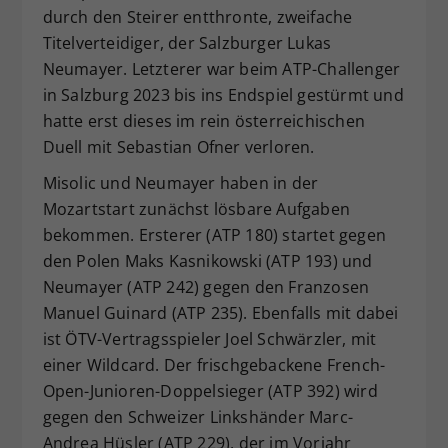
durch den Steirer entthronte, zweifache
Titelverteidiger, der Salzburger Lukas
Neumayer. Letzterer war beim ATP-Challenger
in Salzburg 2023 bis ins Endspiel gestürmt und
hatte erst dieses im rein österreichischen
Duell mit Sebastian Ofner verloren.
Misolic und Neumayer haben in der
Mozartstart zunächst lösbare Aufgaben
bekommen. Ersterer (ATP 180) startet gegen
den Polen Maks Kasnikowski (ATP 193) und
Neumayer (ATP 242) gegen den Franzosen
Manuel Guinard (ATP 235). Ebenfalls mit dabei
ist ÖTV-Vertragsspieler Joel Schwärzler, mit
einer Wildcard. Der frischgebackene French-
Open-Junioren-Doppelsieger (ATP 392) wird
gegen den Schweizer Linkshänder Marc-
Andrea Hüsler (ATP 229), der im Vorjahr