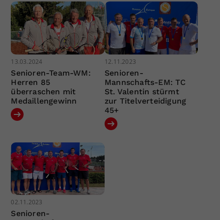
13.03.2024
12.11.2023
Senioren-Team-WM:
Senioren-
Herren 85
Mannschafts-EM: TC
überraschen mit
St. Valentin stürmt
Medaillengewinn
zur Titelverteidigung
45+
02.11.2023
Senioren-