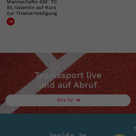
Mannschafts-EM: TC
St. Valentin auf Kurs
zur Titelverteidigung
Tennissport live
und auf Abruf
ÖTV TV
Inside-In