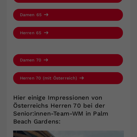
Damen 65
Herren 65
Damen 70
Herren 70 (mit Österreich)
Hier einige Impressionen von
Österreichs Herren 70 bei der
Senior:innen-Team-WM in Palm
Beach Gardens: