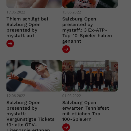
17.06.2022
15.06.2022
Thiem schlägt bei
Salzburg Open
Salzburg Open
presented by
presented by
mystaff.: 3 Ex-ATP-
mystaff. auf
Top-10-Spieler haben
genannt
12.06.2022
01.03.2022
Salzburg Open
Salzburg Open
presented by
erwarten Tennisfest
mystaff.:
mit etlichen Top-
Vergünstigte Tickets
100-Spielern
für alle ÖTV-
LizenzspielerInnen