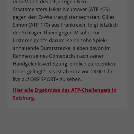
dem Match des 19-jährigen Neo-
Staatsmeisters Lukas Neumayer (ATP 439)
gegen den Ex-Weltranglistensechsten, Gilles
Simon (ATP 170) aus Frankreich, folgt letztlich
der Schlager Thiem gegen Misolic. Für
Ersteren geht’s darum, seine zehn Spiele
anhaltende Durststrecke, sieben davon im
Rahmen seines Comebacks nach seiner
Handgelenksverletzung, endlich zu beenden.
Ob es gelingt? Das ist ab kurz vor 18:00 Uhr
live auf ORF SPORT+ zu sehen.
Hier alle Ergebnisse des ATP-Challengers in
Salzburg.