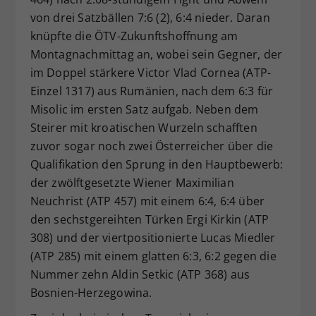
von drei Satzbällen 7:6 (2), 6:4 nieder. Daran
knüpfte die ÖTV-Zukunftshoffnung am
Montagnachmittag an, wobei sein Gegner, der
im Doppel stärkere Victor Vlad Cornea (ATP-
Einzel 1317) aus Rumänien, nach dem 6:3 für
Misolic im ersten Satz aufgab. Neben dem
Steirer mit kroatischen Wurzeln schafften
zuvor sogar noch zwei Österreicher über die
Qualifikation den Sprung in den Hauptbewerb:
der zwölftgesetzte Wiener Maximilian
Neuchrist (ATP 457) mit einem 6:4, 6:4 über
den sechstgereihten Türken Ergi Kirkin (ATP
308) und der viertpositionierte Lucas Miedler
(ATP 285) mit einem glatten 6:3, 6:2 gegen die
Nummer zehn Aldin Setkic (ATP 368) aus
Bosnien-Herzegowina.