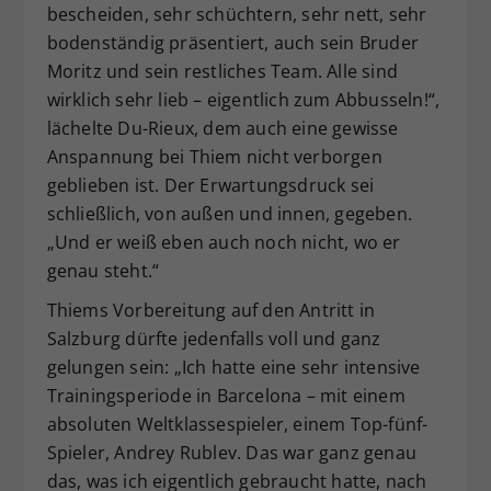
bescheiden, sehr schüchtern, sehr nett, sehr
bodenständig präsentiert, auch sein Bruder
Moritz und sein restliches Team. Alle sind
wirklich sehr lieb – eigentlich zum Abbusseln!“,
lächelte Du-Rieux, dem auch eine gewisse
Anspannung bei Thiem nicht verborgen
geblieben ist. Der Erwartungsdruck sei
schließlich, von außen und innen, gegeben.
„Und er weiß eben auch noch nicht, wo er
genau steht.“
Thiems Vorbereitung auf den Antritt in
Salzburg dürfte jedenfalls voll und ganz
gelungen sein: „Ich hatte eine sehr intensive
Trainingsperiode in Barcelona – mit einem
absoluten Weltklassespieler, einem Top-fünf-
Spieler, Andrey Rublev. Das war ganz genau
das, was ich eigentlich gebraucht hatte, nach