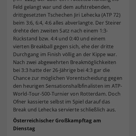
Feld gelangt war und dem aufstrebenden,
drittgesetzten Tschechen Jiri Lehecka (ATP 72)
beim 3:6, 6:4, 4:6 alles abverlangte. Der Steirer
drehte den zweiten Satz nach einem 1:3-
Rückstand bzw. 4:4 und 0:40 und einem
vierten Breakball gegen sich, ehe der dritte
Durchgang im Finish völlig an der Kippe war.
Nach zwei abgewehrten Breakmöglichkeiten
bei 3:3 hatte der 26-Jährige bei 4:3 gar die
Chance zur möglichen Vorentscheidung gegen
den heurigen Sensationshalbfinalisten im ATP-
World-Tour-500-Turnier von Rotterdam. Doch
Ofner kassierte selbst im Spiel darauf das
Break und Lehecka servierte schließlich aus.
Österreichischer Großkampftag am
Dienstag