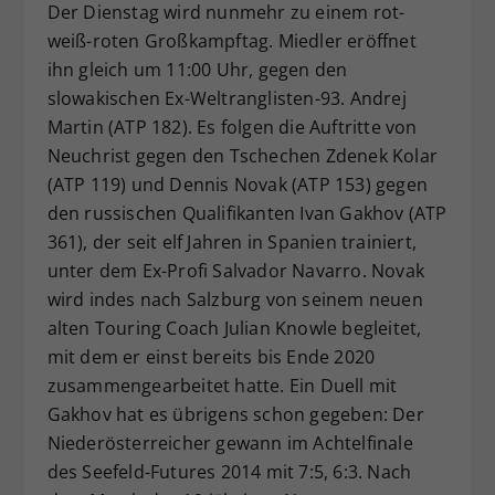
Der Dienstag wird nunmehr zu einem rot-
weiß-roten Großkampftag. Miedler eröffnet
ihn gleich um 11:00 Uhr, gegen den
slowakischen Ex-Weltranglisten-93. Andrej
Martin (ATP 182). Es folgen die Auftritte von
Neuchrist gegen den Tschechen Zdenek Kolar
(ATP 119) und Dennis Novak (ATP 153) gegen
den russischen Qualifikanten Ivan Gakhov (ATP
361), der seit elf Jahren in Spanien trainiert,
unter dem Ex-Profi Salvador Navarro. Novak
wird indes nach Salzburg von seinem neuen
alten Touring Coach Julian Knowle begleitet,
mit dem er einst bereits bis Ende 2020
zusammengearbeitet hatte. Ein Duell mit
Gakhov hat es übrigens schon gegeben: Der
Niederösterreicher gewann im Achtelfinale
des Seefeld-Futures 2014 mit 7:5, 6:3. Nach