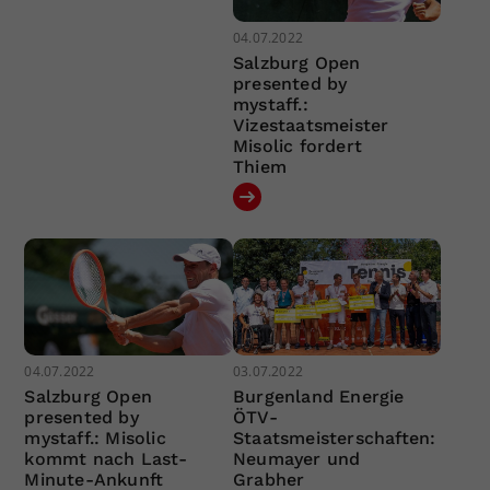
04.07.2022
Salzburg Open
presented by
mystaff.:
Vizestaatsmeister
Misolic fordert
Thiem
04.07.2022
03.07.2022
Salzburg Open
Burgenland Energie
presented by
ÖTV-
mystaff.: Misolic
Staatsmeisterschaften:
kommt nach Last-
Neumayer und
Minute-Ankunft
Grabher