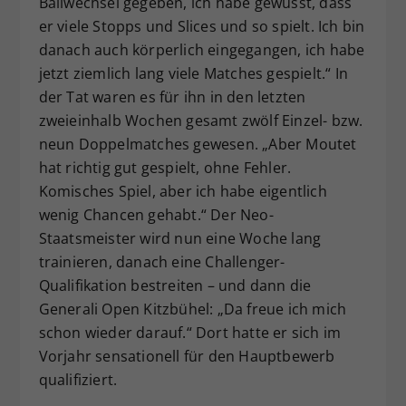
Ballwechsel gegeben, ich habe gewusst, dass
er viele Stopps und Slices und so spielt. Ich bin
danach auch körperlich eingegangen, ich habe
jetzt ziemlich lang viele Matches gespielt.“ In
der Tat waren es für ihn in den letzten
zweieinhalb Wochen gesamt zwölf Einzel- bzw.
neun Doppelmatches gewesen. „Aber Moutet
hat richtig gut gespielt, ohne Fehler.
Komisches Spiel, aber ich habe eigentlich
wenig Chancen gehabt.“ Der Neo-
Staatsmeister wird nun eine Woche lang
trainieren, danach eine Challenger-
Qualifikation bestreiten – und dann die
Generali Open Kitzbühel: „Da freue ich mich
schon wieder darauf.“ Dort hatte er sich im
Vorjahr sensationell für den Hauptbewerb
qualifiziert.