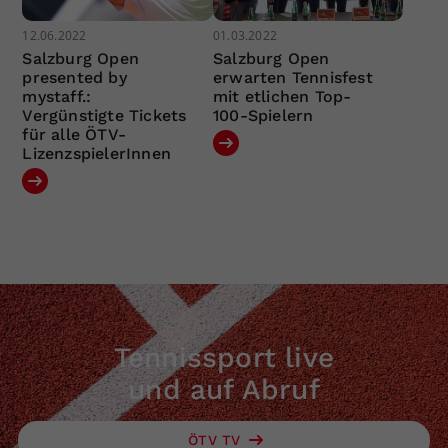
12.06.2022
01.03.2022
Salzburg Open
Salzburg Open
presented by
erwarten Tennisfest
mystaff.:
mit etlichen Top-
Vergünstigte Tickets
100-Spielern
für alle ÖTV-
LizenzspielerInnen
Tennissport live
und auf Abruf
ÖTV TV