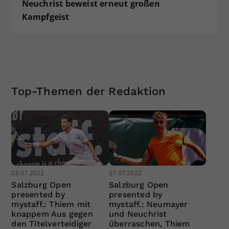
Neuchrist beweist erneut großen
Kampfgeist
Top-Themen der Redaktion
08.07.2022
07.07.2022
Salzburg Open
Salzburg Open
presented by
presented by
mystaff.: Thiem mit
mystaff.: Neumayer
knappem Aus gegen
und Neuchrist
den Titelverteidiger
überraschen, Thiem