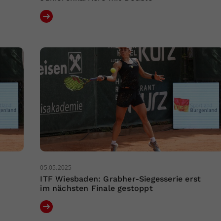
05.05.2025
t
ITF Wiesbaden: Grabher-Siegesserie erst
im nächsten Finale gestoppt