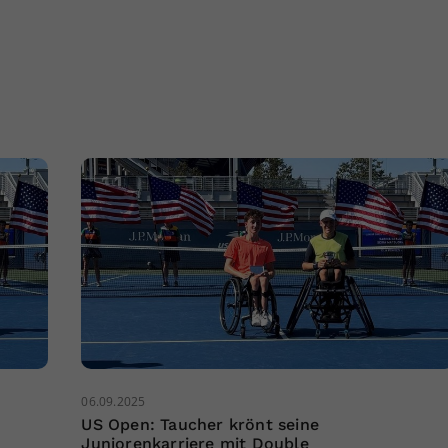
06.09.2025
US Open: Taucher krönt seine
Juniorenkarriere mit Double