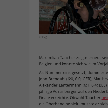
© zVg
Maximilian Taucher zeigte erneut sei
Belgien und konnte sich wie im Vorjah
Als Nummer eins gesetzt, dominierte
John Brendahl (6:0, 6:0; GER), Matth
Alexander Lantermann (6:1, 6:4; BEL) 
jährige Vorarlberger auf den Niederlä
Finale erreichte. Obwohl Taucher
bei
die Oberhand behielt, musste er sich 