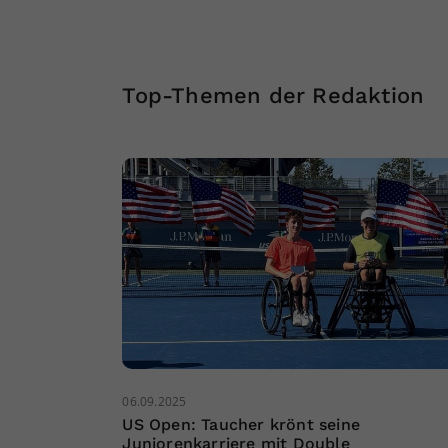
Top-Themen der Redaktion
06.09.2025
US Open: Taucher krönt seine
Juniorenkarriere mit Double