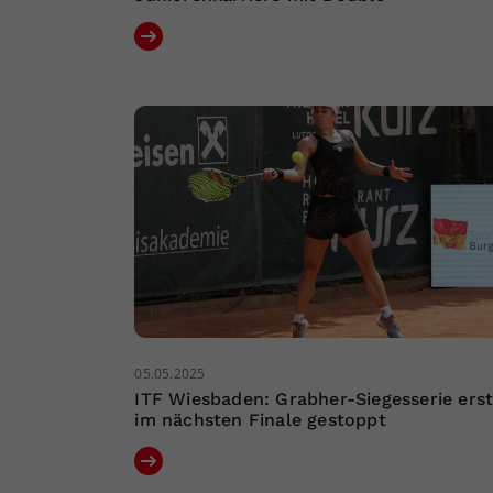
05.05.2025
ITF Wiesbaden: Grabher-Siegesserie ers
im nächsten Finale gestoppt