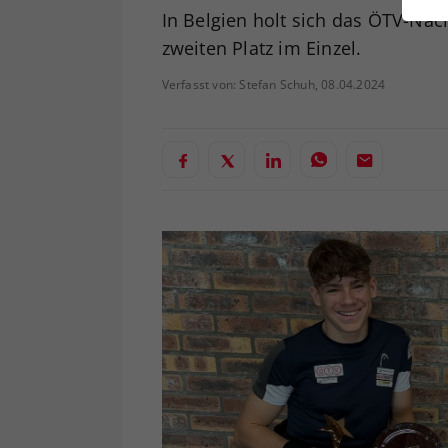
ei
In Belgien holt sich das ÖTV-Nac
zweiten Platz im Einzel.
Verfasst von: Stefan Schuh, 08.04.2024
S