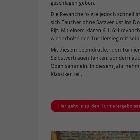
geschlagen geben.
Die Revanche folgte jedoch schnell i
sich Taucher ohne Satzverlust ins Do
Rijt. Mit einem klaren 6:1, 6:4 revanc
wiederholte den Turniersieg mit sei
Mit diesem beeindruckenden Turnier
Selbstvertrauen tanken, sondern auch
Open sammeln. In diesem Jahr nehme
Klassiker teil.
Hier geht´s zu den Turnierergebnis