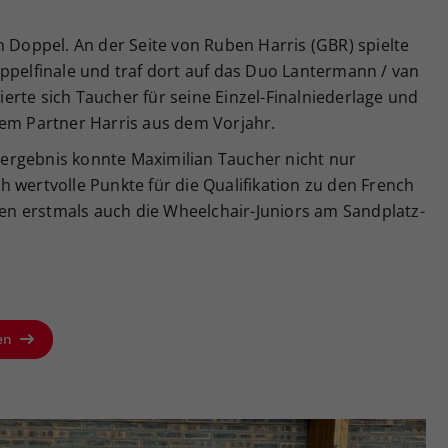
m Doppel. An der Seite von Ruben Harris (GBR) spielte
ppelfinale und traf dort auf das Duo Lantermann / van
hierte sich Taucher für seine Einzel-Finalniederlage und
nem Partner Harris aus dem Vorjahr.
ergebnis konnte Maximilian Taucher nicht nur
 wertvolle Punkte für die Qualifikation zu den French
n erstmals auch die Wheelchair-Juniors am Sandplatz-
sen