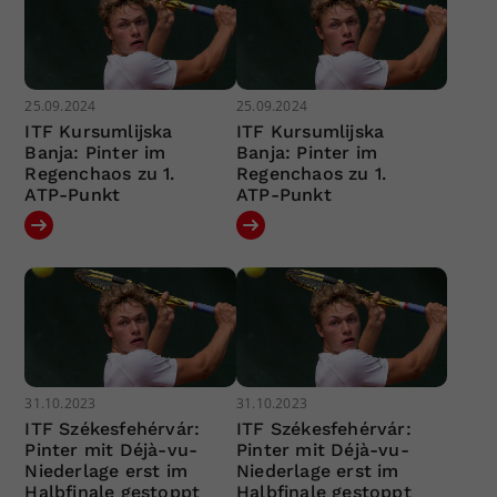
25.09.2024
25.09.2024
ITF Kursumlijska
ITF Kursumlijska
Banja: Pinter im
Banja: Pinter im
Regenchaos zu 1.
Regenchaos zu 1.
ATP-Punkt
ATP-Punkt
31.10.2023
31.10.2023
ITF Székesfehérvár:
ITF Székesfehérvár:
Pinter mit Déjà-vu-
Pinter mit Déjà-vu-
Niederlage erst im
Niederlage erst im
Halbfinale gestoppt
Halbfinale gestoppt