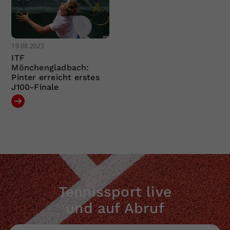
19.08.2023
ITF
Mönchengladbach:
Pinter erreicht erstes
J100-Finale
Tennissport live
und auf Abruf