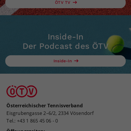
ÖTV TV
Inside-In
Der Podcast des ÖTV
Inside-In
Österreichischer Tennisverband
Eisgrubengasse 2–6/2, 2334 Vösendorf
Tel.: +43 1 865 45 06 - 0