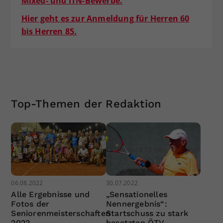
Mixed- und ITN-Bewerbe.
Hier geht es zur Anmeldung für Herren 60
bis Herren 85.
Top-Themen der Redaktion
06.08.2022
30.07.2022
Alle Ergebnisse und
„Sensationelles
Fotos der
Nennergebnis“:
Seniorenmeisterschaften
Startschuss zu stark
2022
besetzten ÖTV-