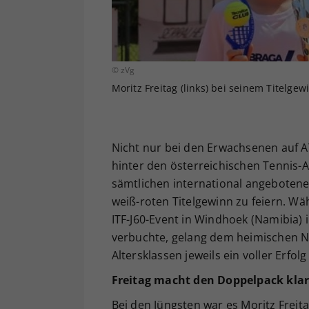
© zVg
Moritz Freitag (links) bei seinem Titelgew
Nicht nur bei den Erwachsenen auf A
hinter den österreichischen Tennis-
sämtlichen international angebotenen
weiß-roten Titelgewinn zu feiern. W
ITF-J60-Event in Windhoek (Namibia) 
verbuchte, gelang dem heimischen Na
Altersklassen jeweils ein voller Erfol
Freitag macht den Doppelpack kla
Bei den Jüngsten war es Moritz Frei