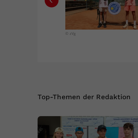
© zVg
Top-Themen der Redaktion