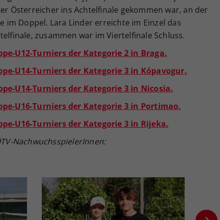
ter Österreicher ins Achtelfinale gekommen war, an der
le im Doppel. Lara Linder erreichte im Einzel das
telfinale, zusammen war im Viertelfinale Schluss.
ope-U12-Turniers der Kategorie 2 in Braga.
rope-U14-Turniers der Kategorie 3 in Kópavogur.
ope-U14-Turniers der Kategorie 3 in Nicosia.
rope-U16-Turniers der Kategorie 3 in Portimao.
ope-U16-Turniers der Kategorie 3 in Rijeka.
n ÖTV-NachwuchsspielerInnen: