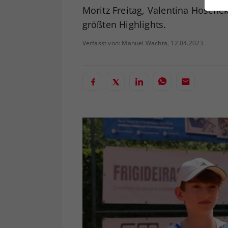
ei
Moritz Freitag, Valentina Hoschek
größten Highlights.
Verfasst von: Manuel Wachta, 12.04.2023
S