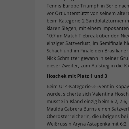
Tennis-Europe-Triumph in Serie nach 
vor Ort unterstützt von seinem ältere
beim Kategorie-2-Sandplatzturnier i
klaren Siegen, mit einem imposanten 
10:7 im Match Tiebreak über den Nied
einziger Satzverlust, im Semifinale hi
Schach und im Finale den Brasilianer 
Nick Schmitzer gewann in seiner Gru
dieser Zweiter, zum Aufstieg in die K.
Hoschek mit Platz 1 und 3
Beim U14-Kategorie-3-Event in Kópav
wurde, sicherte sich Valentina Hosche
musste in Island einzig beim 6:2, 2:6,
Matilda Cabrera Burns einen Satzverl
Oberösterreicherin, die übrigens bei 
Weißrussin Aryna Astapenka mit 6:2, 