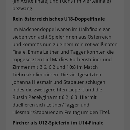
(im Achtelfinale) und Fuchs (im Viertelfinale)
bezwang.
Rein österreichisches U18-Doppelfinale
Im Mädchendoppel waren im Halbfinale gar
sieben von acht Spielerinnen aus Österreich
und kommt’s nun zu einem rein rot-weiß-roten
Finale. Emma Leitner und Tagger konnten die
topgesetzten Liel Marlies Rothensteiner und
Zimmer mit 3:6, 6:2 und 10:8 im Match
Tiebreak eliminieren. Die viertgesetzten
Johanna Hiesmair und Stabauer schlugen
indes die zweitgereihten Liepert und die
Russin Perelygina mit 6:2, 6:3. Hiermit
duellieren sich Leitner/Tagger und
Hiesmair/Stabauer am Freitag um den Titel.
Pircher als U12-Spielerin im U14-Finale