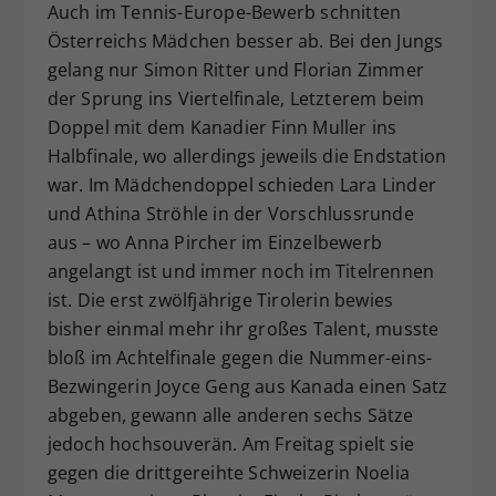
Auch im Tennis-Europe-Bewerb schnitten
Österreichs Mädchen besser ab. Bei den Jungs
gelang nur Simon Ritter und Florian Zimmer
der Sprung ins Viertelfinale, Letzterem beim
Doppel mit dem Kanadier Finn Muller ins
Halbfinale, wo allerdings jeweils die Endstation
war. Im Mädchendoppel schieden Lara Linder
und Athina Ströhle in der Vorschlussrunde
aus – wo Anna Pircher im Einzelbewerb
angelangt ist und immer noch im Titelrennen
ist. Die erst zwölfjährige Tirolerin bewies
bisher einmal mehr ihr großes Talent, musste
bloß im Achtelfinale gegen die Nummer-eins-
Bezwingerin Joyce Geng aus Kanada einen Satz
abgeben, gewann alle anderen sechs Sätze
jedoch hochsouverän. Am Freitag spielt sie
gegen die drittgereihte Schweizerin Noelia