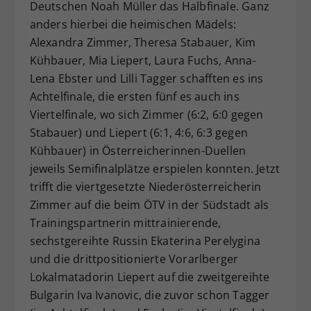
Deutschen Noah Müller das Halbfinale. Ganz
anders hierbei die heimischen Mädels:
Alexandra Zimmer, Theresa Stabauer, Kim
Kühbauer, Mia Liepert, Laura Fuchs, Anna-
Lena Ebster und Lilli Tagger schafften es ins
Achtelfinale, die ersten fünf es auch ins
Viertelfinale, wo sich Zimmer (6:2, 6:0 gegen
Stabauer) und Liepert (6:1, 4:6, 6:3 gegen
Kühbauer) in Österreicherinnen-Duellen
jeweils Semifinalplätze erspielen konnten. Jetzt
trifft die viertgesetzte Niederösterreicherin
Zimmer auf die beim ÖTV in der Südstadt als
Trainingspartnerin mittrainierende,
sechstgereihte Russin Ekaterina Perelygina
und die drittpositionierte Vorarlberger
Lokalmatadorin Liepert auf die zweitgereihte
Bulgarin Iva Ivanovic, die zuvor schon Tagger