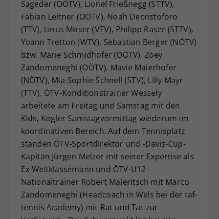
Sageder (OÖTV), Lionel Frießnegg (STTV),
Fabian Leitner (OÖTV), Noah Decristoforo
(TTV), Linus Moser (VTV), Philipp Raser (STTV),
Yoann Tretton (WTV), Sebastian Berger (NÖTV)
bzw. Marie Schmidhofer (OÖTV), Zoey
Zandomeneghi (OÖTV), Mavie Maierhofer
(NÖTV), Mia-Sophie Schnell (STV), Lilly Mayr
(TTV). ÖTV-Konditionstrainer Wessely
arbeitete am Freitag und Samstag mit den
Kids, Kogler Samstagvormittag wiederum im
koordinativen Bereich. Auf dem Tennisplatz
standen ÖTV-Sportdirektor und -Davis-Cup-
Kapitän Jürgen Melzer mit seiner Expertise als
Ex-Weltklassemann und ÖTV-U12-
Nationaltrainer Robert Maieritsch mit Marco
Zandomeneghi (Headcoach in Wels bei der taf-
tennis Academy) mit Rat und Tat zur