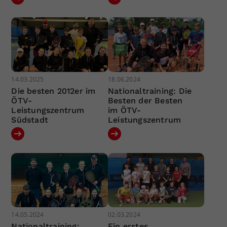
14.03.2025
18.06.2024
Die besten 2012er im
Nationaltraining: Die
ÖTV-
Besten der Besten
Leistungszentrum
im ÖTV-
Südstadt
Leistungszentrum
14.05.2024
02.03.2024
Nationaltraining:
Ein erstes