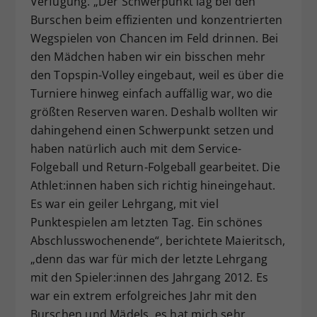
Verfügung. „Der Schwerpunkt lag bei den
Burschen beim effizienten und konzentrierten
Wegspielen von Chancen im Feld drinnen. Bei
den Mädchen haben wir ein bisschen mehr
den Topspin-Volley eingebaut, weil es über die
Turniere hinweg einfach auffällig war, wo die
größten Reserven waren. Deshalb wollten wir
dahingehend einen Schwerpunkt setzen und
haben natürlich auch mit dem Service-
Folgeball und Return-Folgeball gearbeitet. Die
Athlet:innen haben sich richtig hineingehaut.
Es war ein geiler Lehrgang, mit viel
Punktespielen am letzten Tag. Ein schönes
Abschlusswochenende“, berichtete Maieritsch,
„denn das war für mich der letzte Lehrgang
mit den Spieler:innen des Jahrgang 2012. Es
war ein extrem erfolgreiches Jahr mit den
Burschen und Mädels, es hat mich sehr