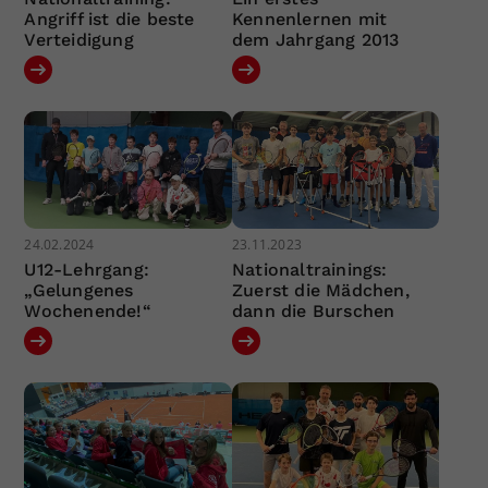
Angriff ist die beste
Kennenlernen mit
Verteidigung
dem Jahrgang 2013
24.02.2024
23.11.2023
U12-Lehrgang:
Nationaltrainings:
„Gelungenes
Zuerst die Mädchen,
Wochenende!“
dann die Burschen