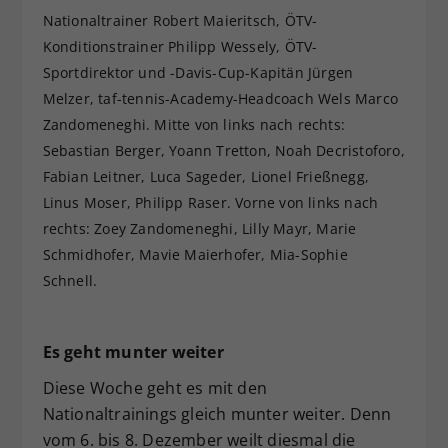
Nationaltrainer Robert Maieritsch, ÖTV-
Konditionstrainer Philipp Wessely, ÖTV-
Sportdirektor und -Davis-Cup-Kapitän Jürgen
Melzer, taf-tennis-Academy-Headcoach Wels Marco
Zandomeneghi. Mitte von links nach rechts:
Sebastian Berger, Yoann Tretton, Noah Decristoforo,
Fabian Leitner, Luca Sageder, Lionel Frießnegg,
Linus Moser, Philipp Raser. Vorne von links nach
rechts: Zoey Zandomeneghi, Lilly Mayr, Marie
Schmidhofer, Mavie Maierhofer, Mia-Sophie
Schnell.
Es geht munter weiter
Diese Woche geht es mit den
Nationaltrainings gleich munter weiter. Denn
vom 6. bis 8. Dezember weilt diesmal die