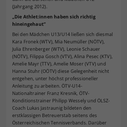
(Jahrgang 2012).
„Die Athlet:innen haben sich richtig
hineingehaut“
Bei den Mädchen U13/U14 ließen sich diesmal
Kara Fronek (WTV), Mia Neumüller (NÖTV),
Julia Ehrenberger (WTV), Leonie Schauer
(NÖTV), Filippa Gosch (VTV), Alina Pesec (KTV),
Amelie Mayr (TTV), Amelie Moser (VTV) und
Hanna Stuhr (OÖTV) diese Gelegenheit nicht
entgehen, unter höchst professioneller
Anleitung zu arbeiten. ÖTV-U14-
Nationaltrainer Franz Kresnik, ÖTV-
Konditionstrainer Philipp Wessely und ÖLSZ-
Coach Lukas Jastraunig bildeten den
erstklassigen Betreuerstab seitens des
Österreichischen Tennisverbands. Darüber