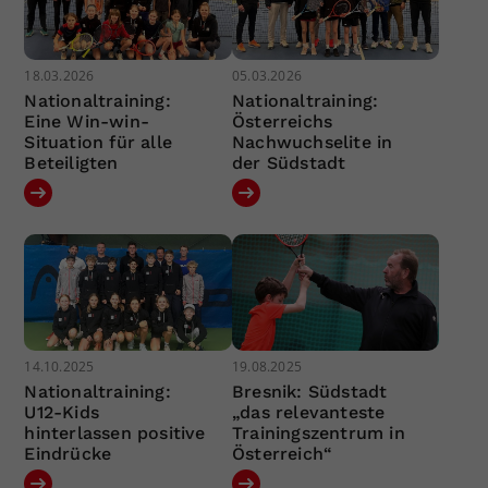
18.03.2026
05.03.2026
Nationaltraining:
Nationaltraining:
Eine Win-win-
Österreichs
Situation für alle
Nachwuchselite in
Beteiligten
der Südstadt
14.10.2025
19.08.2025
Nationaltraining:
Bresnik: Südstadt
U12-Kids
„das relevanteste
hinterlassen positive
Trainingszentrum in
Eindrücke
Österreich“