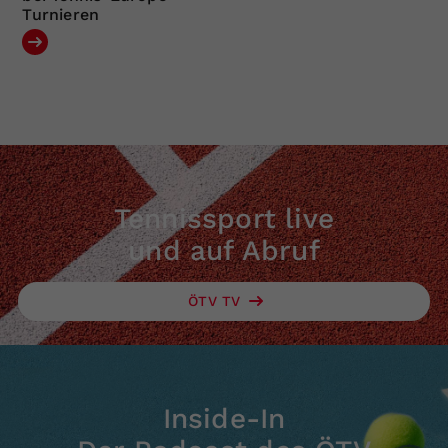
Turnieren
Tennissport live
und auf Abruf
ÖTV TV
Inside-In