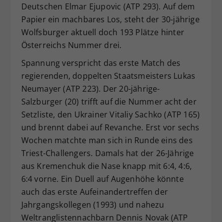
Deutschen Elmar Ejupovic (ATP 293). Auf dem
Papier ein machbares Los, steht der 30-jährige
Wolfsburger aktuell doch 193 Plätze hinter
Österreichs Nummer drei.
Spannung verspricht das erste Match des
regierenden, doppelten Staatsmeisters Lukas
Neumayer (ATP 223). Der 20-jährige-
Salzburger (20) trifft auf die Nummer acht der
Setzliste, den Ukrainer Vitaliy Sachko (ATP 165)
und brennt dabei auf Revanche. Erst vor sechs
Wochen matchte man sich in Runde eins des
Triest-Challengers. Damals hat der 26-Jährige
aus Kremenchuk die Nase knapp mit 6:4, 4:6,
6:4 vorne. Ein Duell auf Augenhöhe könnte
auch das erste Aufeinandertreffen der
Jahrgangskollegen (1993) und nahezu
Weltranglistennachbarn Dennis Novak (ATP