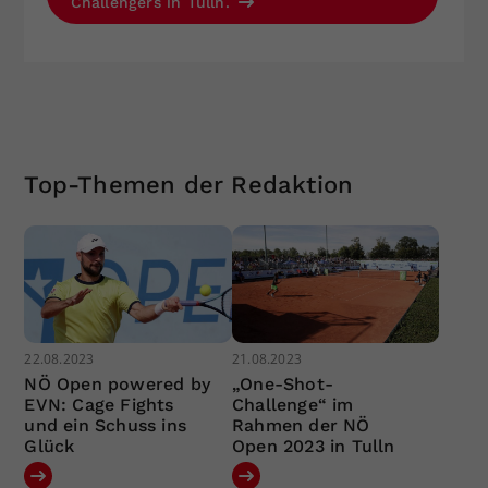
Challengers in Tulln.
Top-Themen der Redaktion
22.08.2023
21.08.2023
NÖ Open powered by
„One-Shot-
EVN: Cage Fights
Challenge“ im
und ein Schuss ins
Rahmen der NÖ
Glück
Open 2023 in Tulln