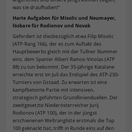
was sie draufhaben!“
Harte Aufgaben für Misolic und Neumayer,
lösbare für Rodionov und Novak
Gefordert ist diesbezüglich etwa Filip Misolic
(ATP-Rang 166), der es zum Auftakt des
Hauptbewerbs gleich mit der Tullner Nummer
eins, dem Spanier Albert Ramos-Vinolas (ATP
88) zu tun bekommt. Der 35-jährige Katalane
erreichte erst im Juli das Endspiel des ATP-250-
Turniers von Gstaad. Zu erwarten ist eine
kampfbetonte Partie mit intensiven,
strategisch geführten Grundlinienduellen. Der
zweitgesetzte Niederösterreicher Jurij
Rodionov (ATP 100), der in der jüngst
erschienenen Weltrangliste erstmals die Top
100 geknackt hat, trifft in Runde eins auf den