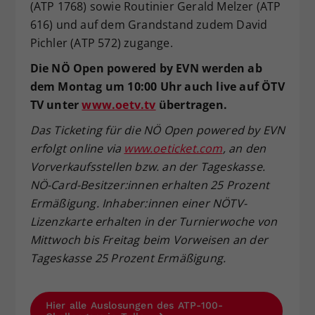
(ATP 1768) sowie Routinier Gerald Melzer (ATP
616) und auf dem Grandstand zudem David
Pichler (ATP 572) zugange.
Die NÖ Open powered by EVN werden ab
dem Montag um 10:00 Uhr auch live auf ÖTV
TV unter
www.oetv.tv
übertragen.
Das Ticketing für die NÖ Open powered by EVN
erfolgt online via
www.oeticket.com
, an den
Vorverkaufsstellen bzw. an der Tageskasse.
NÖ-Card-Besitzer:innen erhalten 25 Prozent
Ermäßigung. Inhaber:innen einer NÖTV-
Lizenzkarte erhalten in der Turnierwoche von
Mittwoch bis Freitag beim Vorweisen an der
Tageskasse 25 Prozent Ermäßigung.
Hier alle Auslosungen des ATP-100-