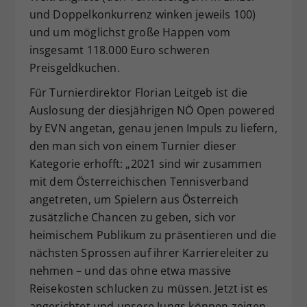
und Doppelkonkurrenz winken jeweils 100)
und um möglichst große Happen vom
insgesamt 118.000 Euro schweren
Preisgeldkuchen.
Für Turnierdirektor Florian Leitgeb ist die
Auslosung der diesjährigen NÖ Open powered
by EVN angetan, genau jenen Impuls zu liefern,
den man sich von einem Turnier dieser
Kategorie erhofft: „2021 sind wir zusammen
mit dem Österreichischen Tennisverband
angetreten, um Spielern aus Österreich
zusätzliche Chancen zu geben, sich vor
heimischem Publikum zu präsentieren und die
nächsten Sprossen auf ihrer Karriereleiter zu
nehmen – und das ohne etwa massive
Reisekosten schlucken zu müssen. Jetzt ist es
angerichtet und unsere Jungs können zeigen,