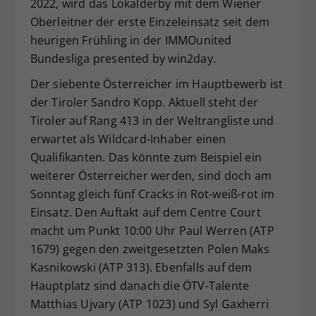
2022, wird das Lokalderby mit dem Wiener
Oberleitner der erste Einzeleinsatz seit dem
heurigen Frühling in der IMMOunited
Bundesliga presented by win2day.
Der siebente Österreicher im Hauptbewerb ist
der Tiroler Sandro Kopp. Aktuell steht der
Tiroler auf Rang 413 in der Weltrangliste und
erwartet als Wildcard-Inhaber einen
Qualifikanten. Das könnte zum Beispiel ein
weiterer Österreicher werden, sind doch am
Sonntag gleich fünf Cracks in Rot-weiß-rot im
Einsatz. Den Auftakt auf dem Centre Court
macht um Punkt 10:00 Uhr Paul Werren (ATP
1679) gegen den zweitgesetzten Polen Maks
Kasnikowski (ATP 313). Ebenfalls auf dem
Hauptplatz sind danach die ÖTV-Talente
Matthias Ujvary (ATP 1023) und Syl Gaxherri