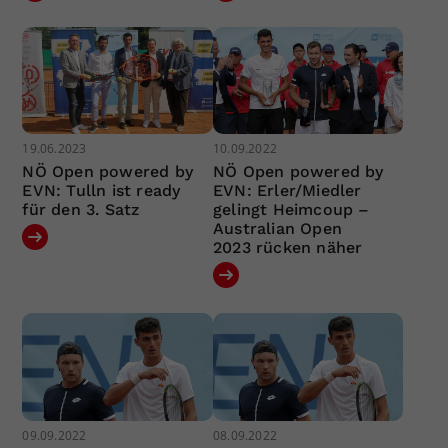
19.06.2023
10.09.2022
NÖ Open powered by
NÖ Open powered by
EVN: Tulln ist ready
EVN: Erler/Miedler
für den 3. Satz
gelingt Heimcoup –
Australian Open
2023 rücken näher
09.09.2022
08.09.2022