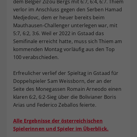
dem Belgier Zizou Bergs mit 6:7, 6:4, 6:7. Thiem
verlor im Anschluss gegen den Serben Hamad
Medjedovc, dem er heuer bereits beim
Mauthausen-Challenger unterlegen war, mit
5:7, 6:2, 3:6. Weil er 2022 in Gstaad das
Semifinale erreicht hatte, muss sich Thiem am
kommenden Montag vorläufig aus den Top
100 verabschieden.
Erfreulicher verlief der Spieltag in Gstaad für
Doppelspieler Sam Weissborn, der an der
Seite des Monegassen Romain Arneodo einen
klaren 6:2, 6:2-Sieg über die Bolivianer Boris
Arias und Federico Zeballos feierte.
Alle Ergebnisse der österreichischen
Spielerinnen und Spieler im Überblick.