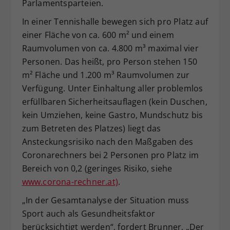
Parlamentsparteien.
In einer Tennishalle bewegen sich pro Platz auf
einer Fläche von ca. 600 m² und einem
Raumvolumen von ca. 4.800 m³ maximal vier
Personen. Das heißt, pro Person stehen 150
m² Fläche und 1.200 m³ Raumvolumen zur
Verfügung. Unter Einhaltung aller problemlos
erfüllbaren Sicherheitsauflagen (kein Duschen,
kein Umziehen, keine Gastro, Mundschutz bis
zum Betreten des Platzes) liegt das
Ansteckungsrisiko nach den Maßgaben des
Coronarechners bei 2 Personen pro Platz im
Bereich von 0,2 (geringes Risiko, siehe
www.corona-rechner.at)
.
„In der Gesamtanalyse der Situation muss
Sport auch als Gesundheitsfaktor
berücksichtigt werden“, fordert Brunner. „Der