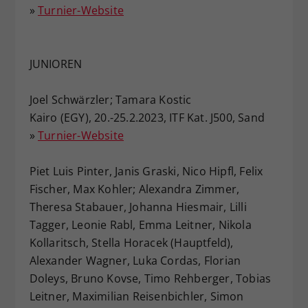
»
Turnier-Website
JUNIOREN
Joel Schwärzler; Tamara Kostic
Kairo (EGY), 20.-25.2.2023, ITF Kat. J500, Sand
»
Turnier-Website
Piet Luis Pinter, Janis Graski, Nico Hipfl, Felix
Fischer, Max Kohler; Alexandra Zimmer,
Theresa Stabauer, Johanna Hiesmair, Lilli
Tagger, Leonie Rabl, Emma Leitner, Nikola
Kollaritsch, Stella Horacek (Hauptfeld),
Alexander Wagner, Luka Cordas, Florian
Doleys, Bruno Kovse, Timo Rehberger, Tobias
Leitner, Maximilian Reisenbichler, Simon