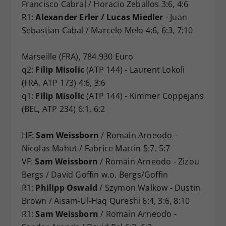
Francisco Cabral / Horacio Zeballos 3:6, 4:6
R1:
Alexander Erler / Lucas Miedler
- Juan
Sebastian Cabal / Marcelo Melo 4:6, 6:3, 7:10
Marseille (FRA), 784.930 Euro
q2:
Filip Misolic
(ATP 144) - Laurent Lokoli
(FRA, ATP 173) 4:6, 3:6
q1:
Filip Misolic
(ATP 144) - Kimmer Coppejans
(BEL, ATP 234) 6:1, 6:2
HF:
Sam Weissborn
/ Romain Arneodo -
Nicolas Mahut / Fabrice Martin 5:7, 5:7
VF:
Sam Weissborn
/ Romain Arneodo - Zizou
Bergs / David Goffin w.o. Bergs/Goffin
R1:
Philipp Oswald
/ Szymon Walkow - Dustin
Brown / Aisam-Ul-Haq Qureshi 6:4, 3:6, 8:10
R1:
Sam Weissborn
/ Romain Arneodo -