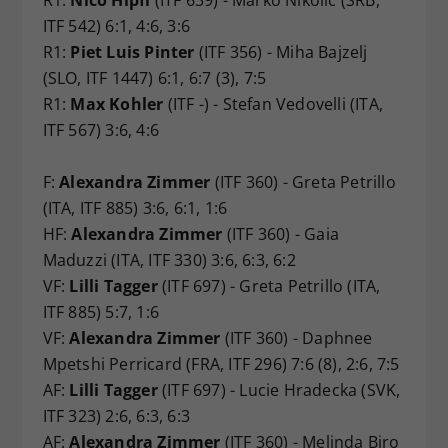
ITF 542) 6:1, 4:6, 3:6
R1:
Piet Luis Pinter
(ITF 356) - Miha Bajzelj
(SLO, ITF 1447) 6:1, 6:7 (3), 7:5
R1:
Max Kohler
(ITF -) - Stefan Vedovelli (ITA,
ITF 567) 3:6, 4:6
F:
Alexandra Zimmer
(ITF 360) - Greta Petrillo
(ITA, ITF 885) 3:6, 6:1, 1:6
HF:
Alexandra Zimmer
(ITF 360) - Gaia
Maduzzi (ITA, ITF 330) 3:6, 6:3, 6:2
VF:
Lilli Tagger
(ITF 697) - Greta Petrillo (ITA,
ITF 885) 5:7, 1:6
VF:
Alexandra Zimmer
(ITF 360) - Daphnee
Mpetshi Perricard (FRA, ITF 296) 7:6 (8), 2:6, 7:5
AF:
Lilli Tagger
(ITF 697) - Lucie Hradecka (SVK,
ITF 323) 2:6, 6:3, 6:3
AF:
Alexandra Zimmer
(ITF 360) - Melinda Biro