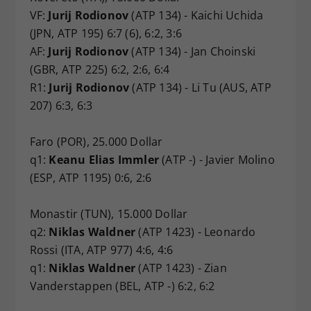
VF:
Jurij Rodionov
(ATP 134) - Kaichi Uchida
(JPN, ATP 195) 6:7 (6), 6:2, 3:6
AF:
Jurij Rodionov
(ATP 134) - Jan Choinski
(GBR, ATP 225) 6:2, 2:6, 6:4
R1:
Jurij Rodionov
(ATP 134) - Li Tu (AUS, ATP
207) 6:3, 6:3
Faro (POR), 25.000 Dollar
q1:
Keanu Elias Immler
(ATP -) - Javier Molino
(ESP, ATP 1195) 0:6, 2:6
Monastir (TUN), 15.000 Dollar
q2:
Niklas Waldner
(ATP 1423) - Leonardo
Rossi (ITA, ATP 977) 4:6, 4:6
q1:
Niklas Waldner
(ATP 1423) - Zian
Vanderstappen (BEL, ATP -) 6:2, 6:2