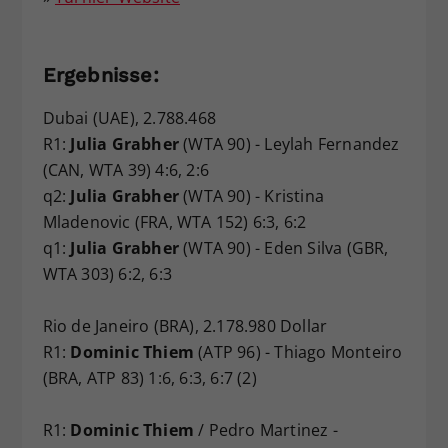
Ergebnisse:
Dubai (UAE), 2.788.468
R1:
Julia Grabher
(WTA 90) - Leylah Fernandez
(CAN, WTA 39) 4:6, 2:6
q2:
Julia Grabher
(WTA 90) - Kristina
Mladenovic (FRA, WTA 152) 6:3, 6:2
q1:
Julia Grabher
(WTA 90) - Eden Silva (GBR,
WTA 303) 6:2, 6:3
Rio de Janeiro (BRA), 2.178.980 Dollar
R1:
Dominic Thiem
(ATP 96) - Thiago Monteiro
(BRA, ATP 83) 1:6, 6:3, 6:7 (2)
R1:
Dominic Thiem
/ Pedro Martinez -