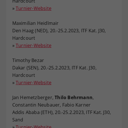
Hardcourt
»
Turnier-Website
Maximilian Heidlmair
Den Haag (NED), 20.-25.2.2023, ITF Kat. J30,
Hardcourt
»
Turnier-Website
Timothy Bezar
Dakar (SEN), 20.-25.2.2023, ITF Kat. J30,
Hardcourt
»
Turnier-Website
Jan Hemetzberger,
Thilo Behrmann
,
Constantin Neubauer, Fabio Karner
Addis Ababa (ETH), 20.-25.2.2023, ITF Kat. J30,
Sand
»
Turnier-Website