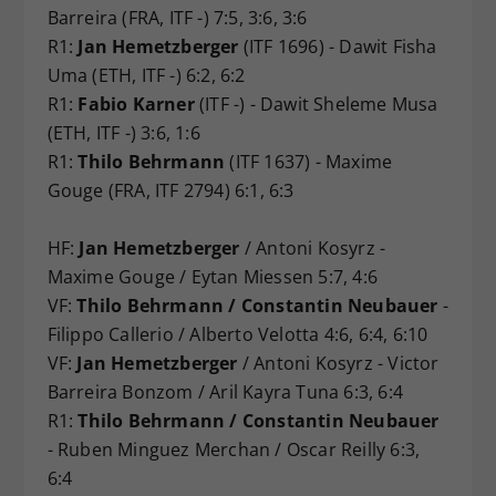
Barreira (FRA, ITF -) 7:5, 3:6, 3:6
R1:
Jan Hemetzberger
(ITF 1696) - Dawit Fisha
Uma (ETH, ITF -) 6:2, 6:2
R1:
Fabio Karner
(ITF -) - Dawit Sheleme Musa
(ETH, ITF -) 3:6, 1:6
R1:
Thilo Behrmann
(ITF 1637) - Maxime
Gouge (FRA, ITF 2794) 6:1, 6:3
HF:
Jan Hemetzberger
/ Antoni Kosyrz -
Maxime Gouge / Eytan Miessen 5:7, 4:6
VF:
Thilo Behrmann / Constantin Neubauer
-
Filippo Callerio / Alberto Velotta 4:6, 6:4, 6:10
VF:
Jan Hemetzberger
/ Antoni Kosyrz - Victor
Barreira Bonzom / Aril Kayra Tuna 6:3, 6:4
R1:
Thilo Behrmann / Constantin Neubauer
- Ruben Minguez Merchan / Oscar Reilly 6:3,
6:4