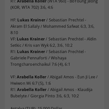
R1:
Arabella Koller
(WTA 960) - BoYoung Jeong
(KOR, WTA 702) 3:6, 4:6
HF:
Lukas Krainer
/ Sebastian Prechtel -
Akram El Sallaly / Mohammed Safwat 6:3, 3:6,
8:10
VF:
Lukas Krainer
/ Sebastian Prechtel - Aldin
Setkic / Kris van Wyk 6:2, 3:6, 10:2
R1:
Lukas Krainer
/ Sebastian Prechtel -
Gabriele Pennaforti / Wishaya
Trongcharoenchaikul 7:6 (4), 6:1
VF:
Arabella Koller
/ Abigail Amos - Eun Ji Lee /
Hwiwon Wi 6:7 (5), 1:6
R1:
Arabella Koller
/ Abigail Amos - Klaudija
Bubelyte / Giorgia Pinto 3:6, 6:3, 10:2
Antalya (TUR), 15.000 Dollar