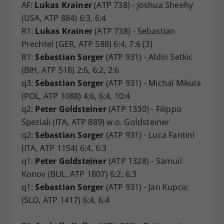
AF:
Lukas Krainer
(ATP 738) - Joshua Sheehy
(USA, ATP 884) 6:3, 6:4
R1:
Lukas Krainer
(ATP 738) - Sebastian
Prechtel (GER, ATP 588) 6:4, 7:6 (3)
R1:
Sebastian Sorger
(ATP 931) - Aldin Setkic
(BIH, ATP 518) 2:6, 6:2, 2:6
q3:
Sebastian Sorger
(ATP 931) - Michal Mikula
(POL, ATP 1088) 4:6, 6:4, 10:4
q2:
Peter Goldsteiner
(ATP 1330) - Filippo
Speziali (ITA, ATP 889) w.o. Goldsteiner
q2:
Sebastian Sorger
(ATP 931) - Luca Fantini
(ITA, ATP 1154) 6:4, 6:3
q1:
Peter Goldsteiner
(ATP 1328) - Samuil
Konov (BUL, ATP 1807) 6:2, 6:3
q1:
Sebastian Sorger
(ATP 931) - Jan Kupcic
(SLO, ATP 1417) 6:4, 6:4