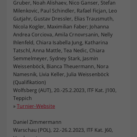
Gruber, Noah Alishaev, Nico Ganser, Stefan
Milenkovic, Paul Schindler, Rafael Ficjan, Leo
Gutjahr, Gustav Dressler, Elias Trausmuth,
Nicola Kogler, Maximilian Faber; Johanna
Andrea Corciova, Amila Crnovrsanin, Nelly
Ihlenfeld, Chiara Isabella Jung, Katharina
Tatschl, Anna Mattle, Tea Nedic, Chiara
Semmelmeyer, Sydney Stark, Jasmin
Weissenböck, Bianca Theuermann, Nora
Namesnik, Livia Keller, Julia Weissenböck
(Qualifikation)
Wolfsberg (AUT), 20.-25.2.2023, ITF Kat. J100,
Teppich
»
Turnier-Website
Daniel Zimmermann
Warschau (POL), 22.-26.2.2023, ITF Kat. J60,