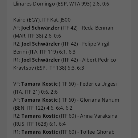
Llinares Domingo (ESP, WTA 993) 2:6, 0:6
Kairo (EGY), ITF Kat. J500
AF:
Joel Schwärzler
(ITF 42) - Reda Bennani
(MAR, ITF 38) 2:6, 0:6
R2:
Joel Schwärzler
(ITF 42) - Felipe Virgili
Berini (ITA, ITF 119) 6:1, 6:3
R1:
Joel Schwärzler
(ITF 42) - Albert Pedrico
Kravtsov (ESP, ITF 138) 6:3, 6:3
VF:
Tamara Kostic
(ITF 60) - Federica Urgesi
(ITA, ITF 21) 0:6, 2:6
AF:
Tamara Kostic
(ITF 60) - Gloriana Nahum
(BEN, ITF 122) 4:6, 6:4, 6:2
R2:
Tamara Kostic
(ITF 60) - Arina Varaksina
(RUS, ITF 1628) 6:1, 6:4
R1:
Tamara Kostic
(ITF 60) - Toffee Ghorab