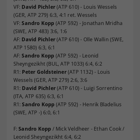
VF:
David Pichler
(ATP 610) - Louis Wessels
(GER, ATP 279) 6:3, 4:1 ret. Wessels
VF:
Sandro Kopp
(ATP 592) - Jonathan Mridha
(SWE, ATP 483) 3:6, 1:6
AF:
David Pichler
(ATP 610) - Olle Wallin (SWE,
ATP 1580) 6:3, 6:1
AF:
Sandro Kopp
(ATP 592) - Leonid
Sheyngezikht (BUL, ATP 1033) 6:4, 6:2
R1:
Peter Goldsteiner
(ATP 1132) - Louis
Wessels (GER, ATP 279) 2:6, 3:6
R1:
David Pichler
(ATP 610) - Luigi Sorrentino
(ITA, ATP 635) 6:3, 6:1
R1:
Sandro Kopp
(ATP 592) - Henrik Bladelius
(SWE, ATP -) 6:0, 6:1
F:
Sandro Kopp
/ Mick Veldheer - Ethan Cook /
Leonid Sheyngezikht 6:4, 6:2