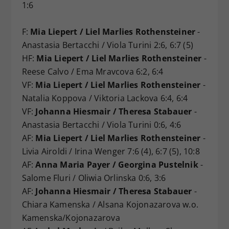
1:6
F:
Mia Liepert / Liel Marlies Rothensteiner
-
Anastasia Bertacchi / Viola Turini 2:6, 6:7 (5)
HF:
Mia Liepert / Liel Marlies Rothensteiner
-
Reese Calvo / Ema Mravcova 6:2, 6:4
VF:
Mia Liepert / Liel Marlies Rothensteiner
-
Natalia Koppova / Viktoria Lackova 6:4, 6:4
VF:
Johanna Hiesmair / Theresa Stabauer
-
Anastasia Bertacchi / Viola Turini 0:6, 4:6
AF:
Mia Liepert / Liel Marlies Rothensteiner
-
Livia Airoldi / Irina Wenger 7:6 (4), 6:7 (5), 10:8
AF:
Anna Maria Payer / Georgina Pustelnik
-
Salome Fluri / Oliwia Orlinska 0:6, 3:6
AF:
Johanna Hiesmair / Theresa Stabauer
-
Chiara Kamenska / Alsana Kojonazarova w.o.
Kamenska/Kojonazarova