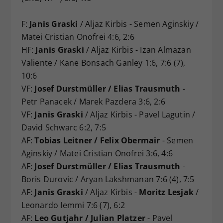
F:
Janis Graski
/ Aljaz Kirbis - Semen Aginskiy /
Matei Cristian Onofrei 4:6, 2:6
HF:
Janis Graski
/ Aljaz Kirbis - Izan Almazan
Valiente / Kane Bonsach Ganley 1:6, 7:6 (7),
10:6
VF:
Josef Durstmüller / Elias Trausmuth
-
Petr Panacek / Marek Pazdera 3:6, 2:6
VF:
Janis Graski
/ Aljaz Kirbis - Pavel Lagutin /
David Schwarc 6:2, 7:5
AF:
Tobias Leitner / Felix Obermair
- Semen
Aginskiy / Matei Cristian Onofrei 3:6, 4:6
AF:
Josef Durstmüller / Elias Trausmuth
-
Boris Durovic / Aryan Lakshmanan 7:6 (4), 7:5
AF:
Janis Graski
/ Aljaz Kirbis -
Moritz Lesjak
/
Leonardo Iemmi 7:6 (7), 6:2
AF:
Leo Gutjahr / Julian Platzer
- Pavel