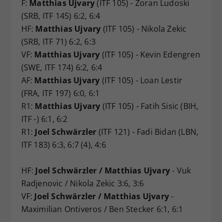
F:
Matthias Ujvary
(ITF 105) - Zoran Ludoski
(SRB, ITF 145) 6:2, 6:4
HF:
Matthias Ujvary
(ITF 105) - Nikola Zekic
(SRB, ITF 71) 6:2, 6:3
VF:
Matthias Ujvary
(ITF 105) - Kevin Edengren
(SWE, ITF 174) 6:2, 6:4
AF:
Matthias Ujvary
(ITF 105) - Loan Lestir
(FRA, ITF 197) 6:0, 6:1
R1:
Matthias Ujvary
(ITF 105) - Fatih Sisic (BIH,
ITF -) 6:1, 6:2
R1:
Joel Schwärzler
(ITF 121) - Fadi Bidan (LBN,
ITF 183) 6:3, 6:7 (4), 4:6
HF:
Joel Schwärzler / Matthias Ujvary
- Vuk
Radjenovic / Nikola Zekic 3:6, 3:6
VF:
Joel Schwärzler / Matthias Ujvary
-
Maximilian Ontiveros / Ben Stecker 6:1, 6:1