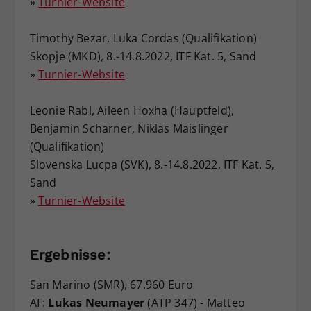
»
Turnier-Website
Timothy Bezar, Luka Cordas (Qualifikation)
Skopje (MKD), 8.-14.8.2022, ITF Kat. 5, Sand
»
Turnier-Website
Leonie Rabl, Aileen Hoxha (Hauptfeld),
Benjamin Scharner, Niklas Maislinger
(Qualifikation)
Slovenska Lucpa (SVK), 8.-14.8.2022, ITF Kat. 5,
Sand
»
Turnier-Website
Ergebnisse:
San Marino (SMR), 67.960 Euro
AF:
Lukas Neumayer
(ATP 347) - Matteo