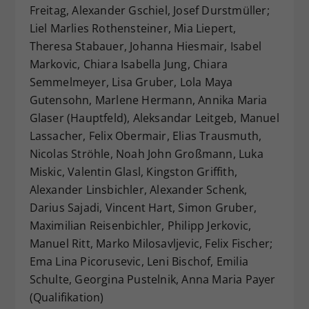
Freitag, Alexander Gschiel, Josef Durstmüller;
Liel Marlies Rothensteiner, Mia Liepert,
Theresa Stabauer, Johanna Hiesmair, Isabel
Markovic, Chiara Isabella Jung, Chiara
Semmelmeyer, Lisa Gruber, Lola Maya
Gutensohn, Marlene Hermann, Annika Maria
Glaser (Hauptfeld), Aleksandar Leitgeb, Manuel
Lassacher, Felix Obermair, Elias Trausmuth,
Nicolas Ströhle, Noah John Großmann, Luka
Miskic, Valentin Glasl, Kingston Griffith,
Alexander Linsbichler, Alexander Schenk,
Darius Sajadi, Vincent Hart, Simon Gruber,
Maximilian Reisenbichler, Philipp Jerkovic,
Manuel Ritt, Marko Milosavljevic, Felix Fischer;
Ema Lina Picorusevic, Leni Bischof, Emilia
Schulte, Georgina Pustelnik, Anna Maria Payer
(Qualifikation)