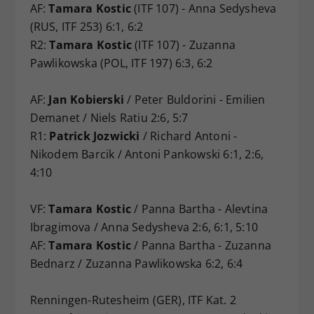
AF:
Tamara Kostic
(ITF 107) - Anna Sedysheva
(RUS, ITF 253) 6:1, 6:2
R2:
Tamara Kostic
(ITF 107) - Zuzanna
Pawlikowska (POL, ITF 197) 6:3, 6:2
AF:
Jan Kobierski
/ Peter Buldorini - Emilien
Demanet / Niels Ratiu 2:6, 5:7
R1:
Patrick Jozwicki
/ Richard Antoni -
Nikodem Barcik / Antoni Pankowski 6:1, 2:6,
4:10
VF:
Tamara Kostic
/ Panna Bartha - Alevtina
Ibragimova / Anna Sedysheva 2:6, 6:1, 5:10
AF:
Tamara Kostic
/ Panna Bartha - Zuzanna
Bednarz / Zuzanna Pawlikowska 6:2, 6:4
Renningen-Rutesheim (GER), ITF Kat. 2