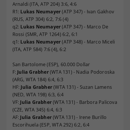
Arnaldi (ITA, ATP 204) 3:6, 4:6
R1:
Lukas Neumayer
(ATP 347) - Ivan Gakhov
(RUS, ATP 304) 6:2, 7:6 (4)
q2:
Lukas Neumayer
(ATP 347) - Marco De
Rossi (SMR, ATP 1264) 6:2, 6:1
q1:
Lukas Neumayer
(ATP 348) - Marco Miceli
(ITA, ATP 584) 7:6 (4), 6:2
San Bartolome (ESP), 60.000 Dollar
F:
Julia Grabher
(WTA 131) - Nadia Podoroska
(ARG, WTA 184) 6:4, 6:3
HF:
Julia Grabher
(WTA 131) - Suzan Lamens
(NED, WTA 198) 6:3, 6:4
VF:
Julia Grabher
(WTA 131) - Barbora Palicova
(CZE, WTA 345) 6:4, 6:3
AF:
Julia Grabher
(WTA 131) - Irene Burillo
Escorihuela (ESP, WTA 292) 6:2, 6:4