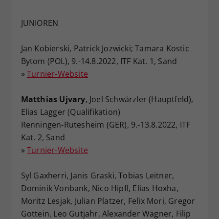
JUNIOREN
Jan Kobierski, Patrick Jozwicki; Tamara Kostic
Bytom (POL), 9.-14.8.2022, ITF Kat. 1, Sand
»
Turnier-Website
Matthias Ujvary
, Joel Schwärzler (Hauptfeld),
Elias Lagger (Qualifikation)
Renningen-Rutesheim (GER), 9.-13.8.2022, ITF
Kat. 2, Sand
»
Turnier-Website
Syl Gaxherri, Janis Graski, Tobias Leitner,
Dominik Vonbank, Nico Hipfl, Elias Hoxha,
Moritz Lesjak, Julian Platzer, Felix Mori, Gregor
Gottein, Leo Gutjahr, Alexander Wagner, Filip