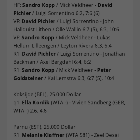
HF:
Sandro Kopp
/ Mick Veldheer -
David
Pichler
/ Luigi Sorrentino 6:2, 7:6 (6)
VF:
David Pichler
/ Luigi Sorrentino - John
Hallquist Lithen / Olle Wallin 6:7 (5), 6:3, 10:6
VF:
Sandro Kopp
/ Mick Veldheer - Lukas
Hellum Lilleengen / Leyton Rivera 6:3, 6:4
R1:
David Pichler
/ Luigi Sorrentino - Jonathan
Backman / Axel Bergdahl 6:4, 6:2
R1:
Sandro Kopp
/ Mick Veldheer -
Peter
Goldsteiner
/ Kai Lemstra 6:3, 6:7 (5), 10:4
Koksijde (BEL), 25.000 Dollar
q1:
Ella Kordik
(WTA -) - Vivien Sandberg (GER,
WTA -) 2:6, 4:6
Parnu (EST), 25.000 Dollar
R1:
Melanie Klaffner
(WTA 581) - Zeel Desai