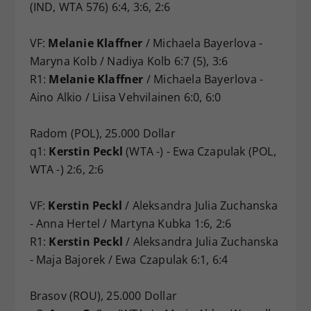
(IND, WTA 576) 6:4, 3:6, 2:6
VF:
Melanie Klaffner
/ Michaela Bayerlova -
Maryna Kolb / Nadiya Kolb 6:7 (5), 3:6
R1:
Melanie Klaffner
/ Michaela Bayerlova -
Aino Alkio / Liisa Vehvilainen 6:0, 6:0
Radom (POL), 25.000 Dollar
q1:
Kerstin Peckl
(WTA -) - Ewa Czapulak (POL,
WTA -) 2:6, 2:6
VF:
Kerstin Peckl
/ Aleksandra Julia Zuchanska
- Anna Hertel / Martyna Kubka 1:6, 2:6
R1:
Kerstin Peckl
/ Aleksandra Julia Zuchanska
- Maja Bajorek / Ewa Czapulak 6:1, 6:4
Brasov (ROU), 25.000 Dollar