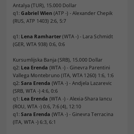
Antalya (TUR), 15.000 Dollar
q1:
Gabriel Wien
(ATP -) - Alexander Chepik
(RUS, ATP 1403) 2:6, 5:7
q1:
Lena Ramharter
(WTA -) - Lara Schmidt
(GER, WTA 938) 0:6, 0:6
Kursumlijska Banja (SRB), 15.000 Dollar
q2:
Lea Erenda
(WTA -) - Ginevra Parentini
Vallega Montebruno (ITA, WTA 1260) 1:6, 1:6
q2:
Sara Erenda
(WTA -) - Andjela Lazarevic
(SRB, WTA -) 4:6, 0:6
q1:
Lea Erenda
(WTA -) - Alexia-Shara Iancu
(ROU, WTA -) 0:6, 7:6 (4), 12:10
q1:
Sara Erenda
(WTA -) - Ginevra Terracina
(ITA, WTA -) 6:3, 6:1