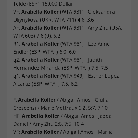
Telde (ESP), 15.000 Dollar
VF:
Arabella Koller
(WTA 931) - Oleksandra
Oliynykova (UKR, WTA 711) 4:6, 3:6
AF:
Arabella Koller
(WTA 931) - Amy Zhu (USA,
WTA 603) 7:6 (0), 6:2
R1:
Arabella Koller
(WTA 931) - Lee Anne
Endler (ESP, WTA -) 6:0, 6:0
q2:
Arabella Koller
(WTA 931) - Judith
Hernandez Miranda (ESP, WTA -) 7:5, 7:5
q1:
Arabella Koller
(WTA 949) - Esther Lopez
Alcaraz (ESP, WTA -) 7:5, 6:2
F:
Arabella Koller
/ Abigail Amos - Giulia
Crescenzi / Marie Mettraux 6:2, 5:7, 7:10
HF:
Arabella Koller
/ Abigail Amos - Jaeda
Daniel / Amy Zhu 2:6, 7:5, 10:4
VF:
Arabella Koller
/ Abigail Amos - Mariia