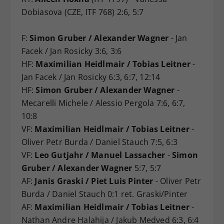
Dobiasova (CZE, ITF 768) 2:6, 5:7
F:
Simon Gruber / Alexander Wagner
- Jan
Facek / Jan Rosicky 3:6, 3:6
HF:
Maximilian Heidlmair / Tobias Leitner
-
Jan Facek / Jan Rosicky 6:3, 6:7, 12:14
HF:
Simon Gruber / Alexander Wagner
-
Mecarelli Michele / Alessio Pergola 7:6, 6:7,
10:8
VF:
Maximilian Heidlmair / Tobias Leitner
-
Oliver Petr Burda / Daniel Stauch 7:5, 6:3
VF:
Leo Gutjahr / Manuel Lassacher
-
Simon
Gruber / Alexander Wagner
5:7, 5:7
AF:
Janis Graski / Piet Luis Pinter
- Oliver Petr
Burda / Daniel Stauch 0:1 ret. Graski/Pinter
AF:
Maximilian Heidlmair / Tobias Leitner
-
Nathan Andre Halahija / Jakub Medved 6:3, 6:4