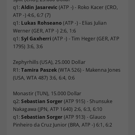
q1:
Aldin Jasarevic
(ATP -) - Roko Kacer (CRO,
ATP -) 4:6, 6:7 (7)
q1:
Lukas Rohseano
(ATP -) - Elias Julian
Werner (GER, ATP -) 2:6, 1:6
q1:
Syl Gaxherri
(ATP -) - Tim Heger (GER, ATP
1795) 3:6, 3:6
Zephyrhills (USA), 25.000 Dollar
R1:
Tamira Paszek
(WTA 526) - Makenna Jones
(USA, WTA 487) 3:6, 6:4, 0:6
Monastir (TUN), 15.000 Dollar
q2:
Sebastian Sorger
(ATP 915) - Shunsuke
Nakagawa (JPN, ATP 1640) 2:6, 6:3, 6:10
q1:
Sebastian Sorger
(ATP 913) - Glauco
Pinheiro da Cruz Junior (BRA, ATP -) 6:1, 6:2