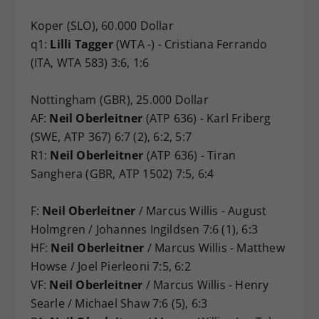
Koper (SLO), 60.000 Dollar
q1:
Lilli Tagger
(WTA -) - Cristiana Ferrando
(ITA, WTA 583) 3:6, 1:6
Nottingham (GBR), 25.000 Dollar
AF:
Neil Oberleitner
(ATP 636) - Karl Friberg
(SWE, ATP 367) 6:7 (2), 6:2, 5:7
R1:
Neil Oberleitner
(ATP 636) - Tiran
Sanghera (GBR, ATP 1502) 7:5, 6:4
F:
Neil Oberleitner
/ Marcus Willis - August
Holmgren / Johannes Ingildsen 7:6 (1), 6:3
HF:
Neil Oberleitner
/ Marcus Willis - Matthew
Howse / Joel Pierleoni 7:5, 6:2
VF:
Neil Oberleitner
/ Marcus Willis - Henry
Searle / Michael Shaw 7:6 (5), 6:3