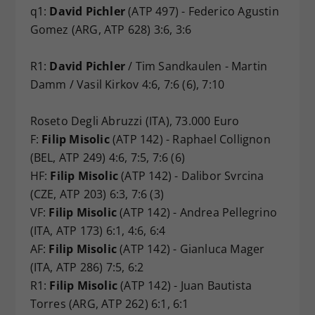
q1:
David Pichler
(ATP 497) - Federico Agustin
Gomez (ARG, ATP 628) 3:6, 3:6
R1:
David Pichler
/ Tim Sandkaulen - Martin
Damm / Vasil Kirkov 4:6, 7:6 (6), 7:10
Roseto Degli Abruzzi (ITA), 73.000 Euro
F:
Filip Misolic
(ATP 142) - Raphael Collignon
(BEL, ATP 249) 4:6, 7:5, 7:6 (6)
HF:
Filip Misolic
(ATP 142) - Dalibor Svrcina
(CZE, ATP 203) 6:3, 7:6 (3)
VF:
Filip Misolic
(ATP 142) - Andrea Pellegrino
(ITA, ATP 173) 6:1, 4:6, 6:4
AF:
Filip Misolic
(ATP 142) - Gianluca Mager
(ITA, ATP 286) 7:5, 6:2
R1:
Filip Misolic
(ATP 142) - Juan Bautista
Torres (ARG, ATP 262) 6:1, 6:1