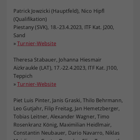
Patrick Jowzicki (Hauptfeld), Nico Hipfl
(Qualifikation)
Piestany (SVK), 18.-23.4.2023, ITF Kat. J200,
Sand
»
Turnier-Website
Theresa Stabauer, Johanna Hiesmair
Aizkraukle (LAT), 17.-22.4.2023, ITF Kat. J100,
Teppich
»
Turnier-Website
Piet Luis Pinter, Janis Graski, Thilo Behrmann,
Leo Gutjahr, Filip Freitag, Jan Hemetzberger,
Tobias Leitner, Alexander Wagner, Timo
Rosenkranz König, Maximilian Heidlmair,
Constantin Neubauer, Dario Navarro, Niklas