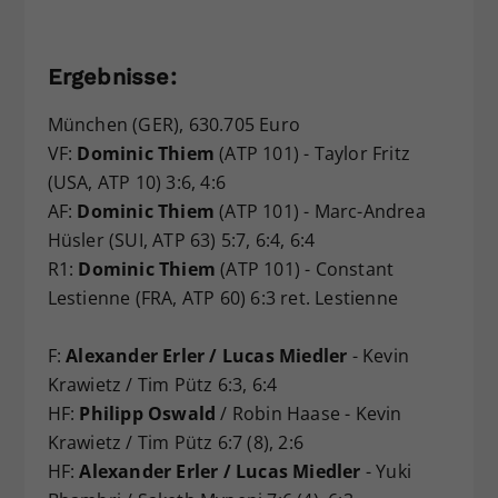
Ergebnisse:
München (GER), 630.705 Euro
VF:
Dominic Thiem
(ATP 101) - Taylor Fritz
(USA, ATP 10) 3:6, 4:6
AF:
Dominic Thiem
(ATP 101) - Marc-Andrea
Hüsler (SUI, ATP 63) 5:7, 6:4, 6:4
R1:
Dominic Thiem
(ATP 101) - Constant
Lestienne (FRA, ATP 60) 6:3 ret. Lestienne
F:
Alexander Erler / Lucas Miedler
- Kevin
Krawietz / Tim Pütz 6:3, 6:4
HF:
Philipp Oswald
/ Robin Haase - Kevin
Krawietz / Tim Pütz 6:7 (8), 2:6
HF:
Alexander Erler / Lucas Miedler
- Yuki