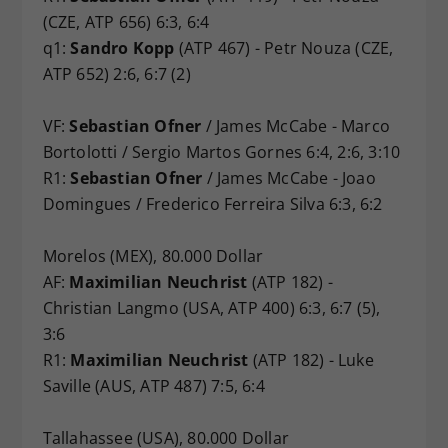
(CZE, ATP 656) 6:3, 6:4
q1:
Sandro Kopp
(ATP 467) - Petr Nouza (CZE,
ATP 652) 2:6, 6:7 (2)
VF:
Sebastian Ofner
/ James McCabe - Marco
Bortolotti / Sergio Martos Gornes 6:4, 2:6, 3:10
R1:
Sebastian Ofner
/ James McCabe - Joao
Domingues / Frederico Ferreira Silva 6:3, 6:2
Morelos (MEX), 80.000 Dollar
AF:
Maximilian Neuchrist
(ATP 182) -
Christian Langmo (USA, ATP 400) 6:3, 6:7 (5),
3:6
R1:
Maximilian Neuchrist
(ATP 182) - Luke
Saville (AUS, ATP 487) 7:5, 6:4
Tallahassee (USA), 80.000 Dollar