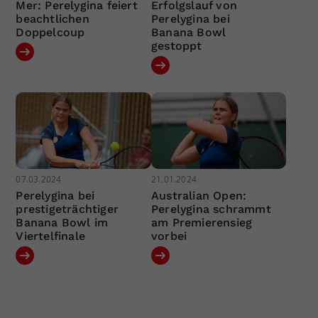
Mer: Perelygina feiert
Erfolgslauf von
beachtlichen
Perelygina bei
Doppelcoup
Banana Bowl
gestoppt
07.03.2024
21.01.2024
Perelygina bei
Australian Open:
prestigeträchtiger
Perelygina schrammt
Banana Bowl im
am Premierensieg
Viertelfinale
vorbei