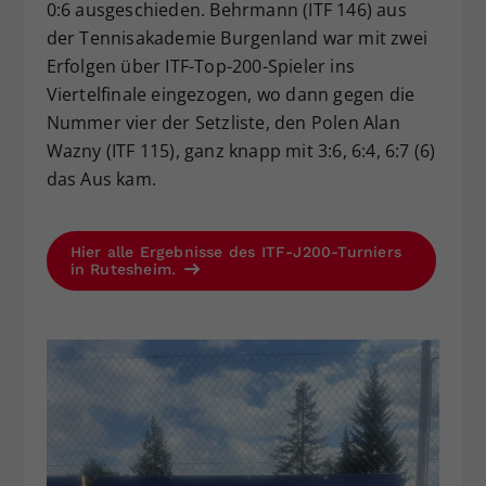
0:6 ausgeschieden. Behrmann (ITF 146) aus
der Tennisakademie Burgenland war mit zwei
Erfolgen über ITF-Top-200-Spieler ins
Viertelfinale eingezogen, wo dann gegen die
Nummer vier der Setzliste, den Polen Alan
Wazny (ITF 115), ganz knapp mit 3:6, 6:4, 6:7 (6)
das Aus kam.
Hier alle Ergebnisse des ITF-J200-Turniers
in Rutesheim.