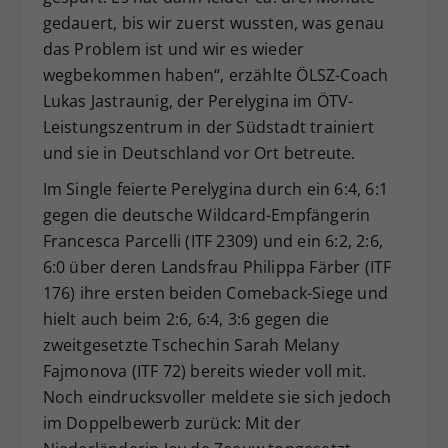
gedauert, bis wir zuerst wussten, was genau
das Problem ist und wir es wieder
wegbekommen haben“, erzählte ÖLSZ-Coach
Lukas Jastraunig, der Perelygina im ÖTV-
Leistungszentrum in der Südstadt trainiert
und sie in Deutschland vor Ort betreute.
Im Single feierte Perelygina durch ein 6:4, 6:1
gegen die deutsche Wildcard-Empfängerin
Francesca Parcelli (ITF 2309) und ein 6:2, 2:6,
6:0 über deren Landsfrau Philippa Färber (ITF
176) ihre ersten beiden Comeback-Siege und
hielt auch beim 2:6, 6:4, 3:6 gegen die
zweitgesetzte Tschechin Sarah Melany
Fajmonova (ITF 72) bereits wieder voll mit.
Noch eindrucksvoller meldete sie sich jedoch
im Doppelbewerb zurück: Mit der