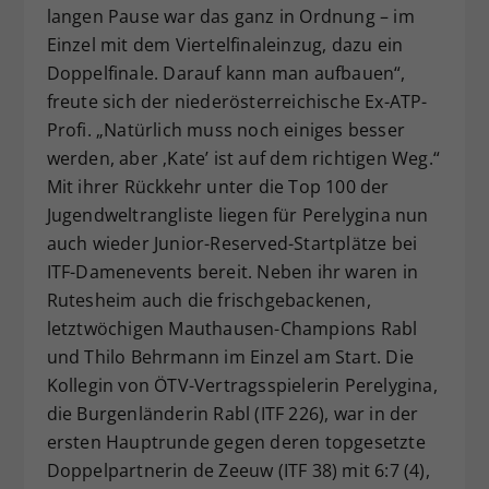
langen Pause war das ganz in Ordnung – im
Einzel mit dem Viertelfinaleinzug, dazu ein
Doppelfinale. Darauf kann man aufbauen“,
freute sich der niederösterreichische Ex-ATP-
Profi. „Natürlich muss noch einiges besser
werden, aber ‚Kate’ ist auf dem richtigen Weg.“
Mit ihrer Rückkehr unter die Top 100 der
Jugendweltrangliste liegen für Perelygina nun
auch wieder Junior-Reserved-Startplätze bei
ITF-Damenevents bereit. Neben ihr waren in
Rutesheim auch die frischgebackenen,
letztwöchigen Mauthausen-Champions Rabl
und Thilo Behrmann im Einzel am Start. Die
Kollegin von ÖTV-Vertragsspielerin Perelygina,
die Burgenländerin Rabl (ITF 226), war in der
ersten Hauptrunde gegen deren topgesetzte
Doppelpartnerin de Zeeuw (ITF 38) mit 6:7 (4),