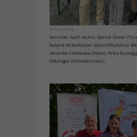
© Anita Feinig
Von links nach rechts: Gernot Dreier (Turn
Roland Hirtenfellner (Geschäftsführer Werz
Veronika Falkowska (Polen), Petra Russegg
Hötzinger (Schiedsrichter).