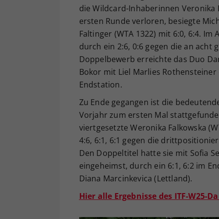
die Wildcard-Inhaberinnen Veronika B
ersten Runde verloren, besiegte Mich
Faltinger (WTA 1322) mit 6:0, 6:4. Im
durch ein 2:6, 0:6 gegen die an acht
Doppelbewerb erreichte das Duo Dan
Bokor mit Liel Marlies Rothensteiner 
Endstation.
Zu Ende gegangen ist die bedeutende
Vorjahr zum ersten Mal stattgefunde
viertgesetzte Weronika Falkowska (WT
4:6, 6:1, 6:1 gegen die drittposition
Den Doppeltitel hatte sie mit Sofia 
eingeheimst, durch ein 6:1, 6:2 im 
Diana Marcinkevica (Lettland).
Hier alle Ergebnisse des ITF-W25-D