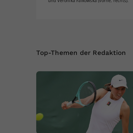
und Veronika Falkowska (vorne, rechts).
Top-Themen der Redaktion