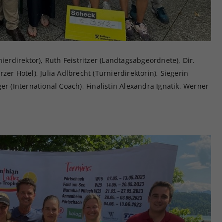
ierdirektor), Ruth Feistritzer (Landtagsabgeordnete), Dir.
er Hotel), Julia Adlbrecht (Turnierdirektorin), Siegerin
er (International Coach), Finalistin Alexandra Ignatik, Werner