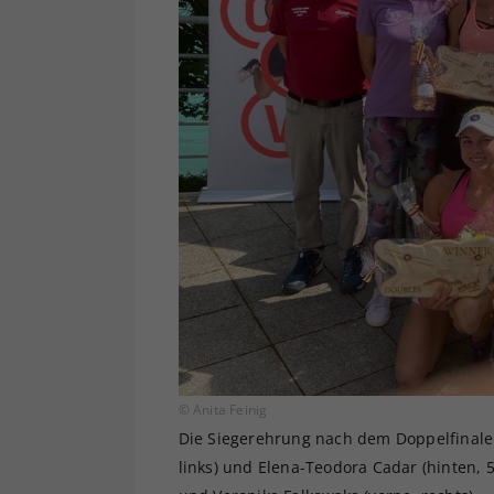
© Anita Feinig
Die Siegerehrung nach dem Doppelfinale m
links) und Elena-Teodora Cadar (hinten, 5