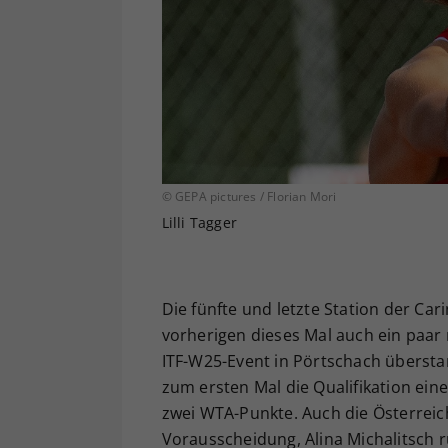
© GEPA pictures / Florian Mori
Lilli Tagger
Die fünfte und letzte Station der Ca
vorherigen dieses Mal auch ein paar 
ITF-W25-Event in Pörtschach überstand
zum ersten Mal die Qualifikation ei
zwei WTA-Punkte. Auch die Österreich
Vorausscheidung, Alina Michalitsch r