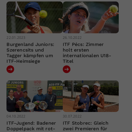
22.01.2023
26.10.2022
Burgenland Juniors:
ITF Pécs: Zimmer
Szerencsits und
holt ersten
Tagger kämpfen um
internationalen U18-
ITF-Heimsiege
Titel
04.10.2022
30.07.2022
ITF-Jugend: Badener
ITF Stobrec: Gleich
Doppelpack mit rot-
zwei Premieren für