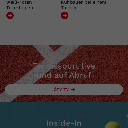
weiß-roten
Kühbauer bei einem
Teilerfolgen
Turnier
Tennissport live
und auf Abruf
ÖTV TV
Inside-In