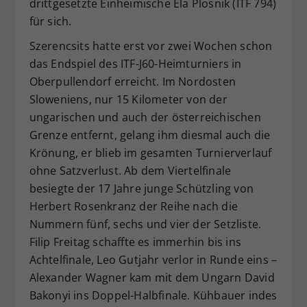
drittgesetzte Einheimische Ela Plosnik (ITF 794)
für sich.
Szerencsits hatte erst vor zwei Wochen schon
das Endspiel des ITF-J60-Heimturniers in
Oberpullendorf erreicht. Im Nordosten
Sloweniens, nur 15 Kilometer von der
ungarischen und auch der österreichischen
Grenze entfernt, gelang ihm diesmal auch die
Krönung, er blieb im gesamten Turnierverlauf
ohne Satzverlust. Ab dem Viertelfinale
besiegte der 17 Jahre junge Schützling von
Herbert Rosenkranz der Reihe nach die
Nummern fünf, sechs und vier der Setzliste.
Filip Freitag schaffte es immerhin bis ins
Achtelfinale, Leo Gutjahr verlor in Runde eins –
Alexander Wagner kam mit dem Ungarn David
Bakonyi ins Doppel-Halbfinale. Kühbauer indes