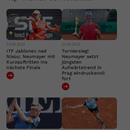
03.06.2023
21.05.2023
ITF Jablonec nad
Turniersieg!
Nisou: Neumayer mit
Neumayer setzt
Kurzauftritten ins
jüngsten
nächste Finale
Aufwärtstrend in
Prag eindrucksvoll
fort