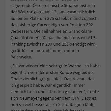
regierende Österreichische Staatsmeister in
der Weltrangliste am 12. Juni voraussichtlich
auf einen Platz um 275 schieben und zugleich
das bisherige Career High von Position 292
verbessern. Die Teilnahme an Grand-Slam-
Qualifikationen, für welche meistens ein ATP-
Ranking zwischen 230 und 250 benötigt wird,
gerät für ihn hiermit immer mehr in
Reichweite.
„Es war wieder eine sehr gute Woche. Ich habe
eigentlich von der ersten Runde weg bis ins
Finale ziemlich gut gespielt. Das Niveau, das
ich gespielt habe, war eigentlich immer
ziemlich hoch und ist selten gesunken“, freute
sich Neumayer gegenüber dem ÖTV. Dass es
nun so viel besser als zu Saisonbeginn läuft,
begründete er damit „dass ich jetzt viel