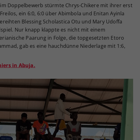
ch im Doppelbewerb stürmte Chrys-Chikere mit ihrer erst
Freilos, ein 6:0, 6:0 über Abimbola und Enitan Ayinla
tgereihten Blessing Scholastica Otu und Mary Udoffa
dspiel. Nur knapp klappte es nicht mit einem
gerianische Paarung in Folge, die topgesetzten Etoro
mmad, gab es eine hauchdünne Niederlage mit 1:6,
niers in Abuja.