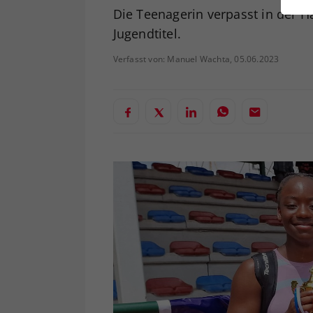
ei
Die Teenagerin verpasst in der H
Jugendtitel.
Verfasst von: Manuel Wachta, 05.06.2023
S