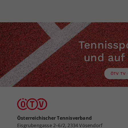
Tennisspo
und auf
ÖTV TV
Österreichischer Tennisverband
Eisgrubengasse 2–6/2, 2334 Vösendorf