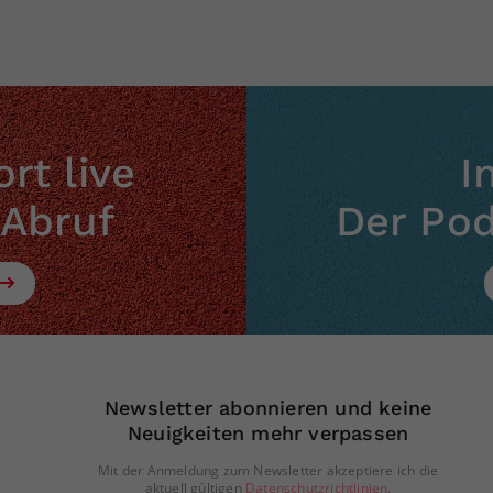
rt live
I
 Abruf
Der Po
Newsletter abonnieren und keine
Neuigkeiten mehr verpassen
Mit der Anmeldung zum Newsletter akzeptiere ich die
aktuell gültigen
Datenschutzrichtlinien
.