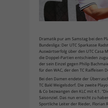
Dramatik pur am Samstag bei den Pla
Bundesliga: Der UTC Sparkasse Radstad
Auswärtserfolg über den UTC Casa Mo
die Doppel-Partien entschieden zugu
der sein Einzel gegen Philip Bachmai
für den WAC, der den TC Raiffeisen D
Bei den Damen endete der Überrasch
TC Bakl Weigelsdorf. Die zweite Play
& Co bezwangen den KLC mit 4:1. "Di
Saisonziel. Das nun erreicht zu haben
Sportliche Leiter der Rieder, Florian R