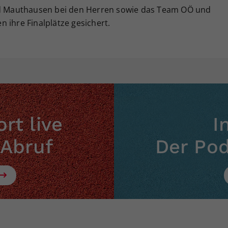
und Mauthausen bei den Herren sowie das Team OÖ und
 ihre Finalplätze gesichert.
rt live
I
 Abruf
Der Po