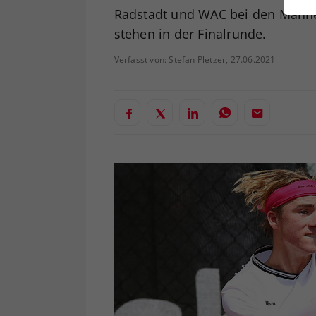
ei
Radstadt und WAC bei den Männe
stehen in der Finalrunde.
Verfasst von: Stefan Pletzer, 27.06.2021
S