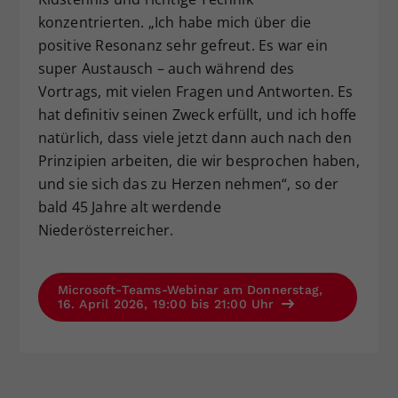
konzentrierten. „Ich habe mich über die
positive Resonanz sehr gefreut. Es war ein
super Austausch – auch während des
Vortrags, mit vielen Fragen und Antworten. Es
hat definitiv seinen Zweck erfüllt, und ich hoffe
natürlich, dass viele jetzt dann auch nach den
Prinzipien arbeiten, die wir besprochen haben,
und sie sich das zu Herzen nehmen“, so der
bald 45 Jahre alt werdende
Niederösterreicher.
Microsoft-Teams-Webinar am Donnerstag,
16. April 2026, 19:00 bis 21:00 Uhr