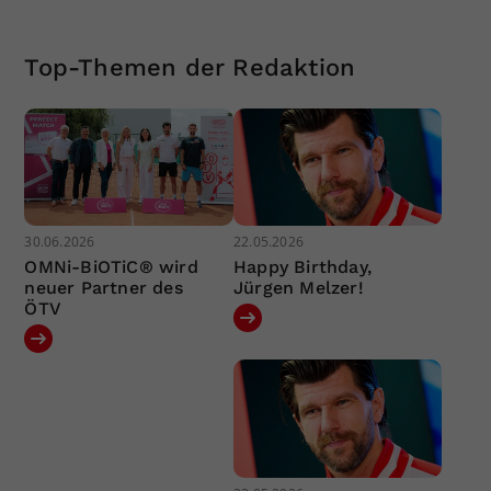
Top-Themen der Redaktion
30.06.2026
22.05.2026
OMNi-BiOTiC® wird
Happy Birthday,
neuer Partner des
Jürgen Melzer!
ÖTV