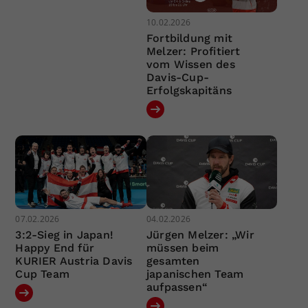
10.02.2026
Fortbildung mit
Melzer: Profitiert
vom Wissen des
Davis-Cup-
Erfolgskapitäns
07.02.2026
04.02.2026
3:2-Sieg in Japan!
Jürgen Melzer: „Wir
Happy End für
müssen beim
KURIER Austria Davis
gesamten
Cup Team
japanischen Team
aufpassen“