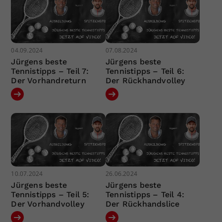
04.09.2024
07.08.2024
Jürgens beste
Jürgens beste
Tennistipps – Teil 7:
Tennistipps – Teil 6:
Der Vorhandreturn
Der Rückhandvolley
10.07.2024
26.06.2024
Jürgens beste
Jürgens beste
Tennistipps – Teil 5:
Tennistipps – Teil 4:
Der Vorhandvolley
Der Rückhandslice