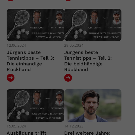
12.06.2024
29.05.2024
Jürgens beste
Jürgens beste
Tennistipps – Teil 3:
Tennistipps – Teil 2:
Die einhändige
Die beidhändige
Rückhand
Rückhand
15.05.2024
14.12.2023
Ausbildung trifft
Drei weitere Jahre: