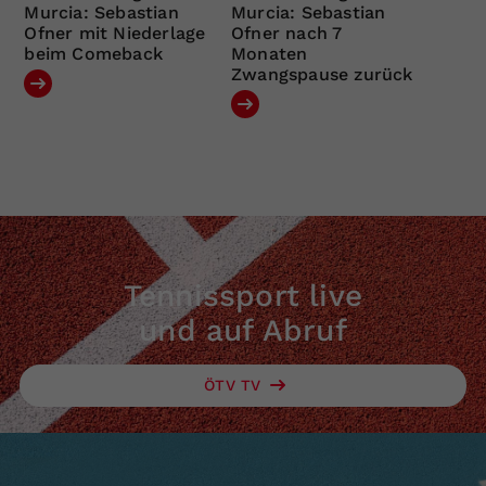
Murcia: Sebastian
Murcia: Sebastian
Ofner mit Niederlage
Ofner nach 7
beim Comeback
Monaten
Zwangspause zurück
Tennissport live
und auf Abruf
ÖTV TV