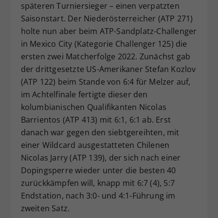
späteren Turniersieger – einen verpatzten
Saisonstart. Der Niederösterreicher (ATP 271)
holte nun aber beim ATP-Sandplatz-Challenger
in Mexico City (Kategorie Challenger 125) die
ersten zwei Matcherfolge 2022. Zunächst gab
der drittgesetzte US-Amerikaner Stefan Kozlov
(ATP 122) beim Stande von 6:4 für Melzer auf,
im Achtelfinale fertigte dieser den
kolumbianischen Qualifikanten Nicolas
Barrientos (ATP 413) mit 6:1, 6:1 ab. Erst
danach war gegen den siebtgereihten, mit
einer Wildcard ausgestatteten Chilenen
Nicolas Jarry (ATP 139), der sich nach einer
Dopingsperre wieder unter die besten 40
zurückkämpfen will, knapp mit 6:7 (4), 5:7
Endstation, nach 3:0- und 4:1-Führung im
zweiten Satz.