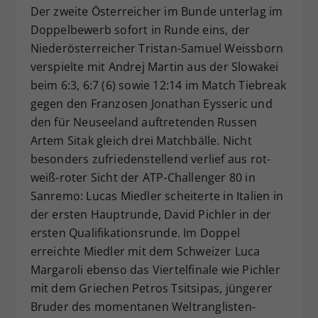
Der zweite Österreicher im Bunde unterlag im
Doppelbewerb sofort in Runde eins, der
Niederösterreicher Tristan-Samuel Weissborn
verspielte mit Andrej Martin aus der Slowakei
beim 6:3, 6:7 (6) sowie 12:14 im Match Tiebreak
gegen den Franzosen Jonathan Eysseric und
den für Neuseeland auftretenden Russen
Artem Sitak gleich drei Matchbälle. Nicht
besonders zufriedenstellend verlief aus rot-
weiß-roter Sicht der ATP-Challenger 80 in
Sanremo: Lucas Miedler scheiterte in Italien in
der ersten Hauptrunde, David Pichler in der
ersten Qualifikationsrunde. Im Doppel
erreichte Miedler mit dem Schweizer Luca
Margaroli ebenso das Viertelfinale wie Pichler
mit dem Griechen Petros Tsitsipas, jüngerer
Bruder des momentanen Weltranglisten-