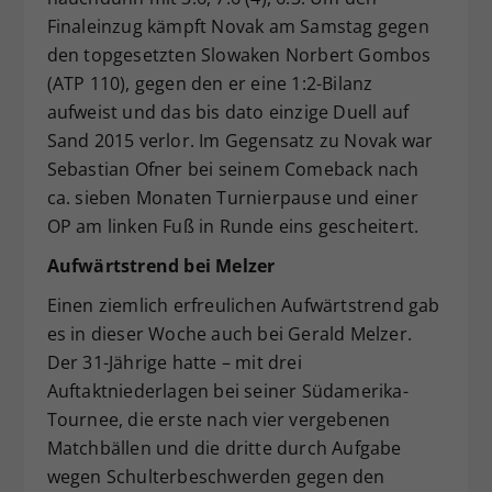
Finaleinzug kämpft Novak am Samstag gegen
den topgesetzten Slowaken Norbert Gombos
(ATP 110), gegen den er eine 1:2-Bilanz
aufweist und das bis dato einzige Duell auf
Sand 2015 verlor. Im Gegensatz zu Novak war
Sebastian Ofner bei seinem Comeback nach
ca. sieben Monaten Turnierpause und einer
OP am linken Fuß in Runde eins gescheitert.
Aufwärtstrend bei Melzer
Einen ziemlich erfreulichen Aufwärtstrend gab
es in dieser Woche auch bei Gerald Melzer.
Der 31-Jährige hatte – mit drei
Auftaktniederlagen bei seiner Südamerika-
Tournee, die erste nach vier vergebenen
Matchbällen und die dritte durch Aufgabe
wegen Schulterbeschwerden gegen den