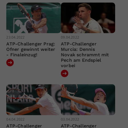
23.04.2022
09.04.2022
ATP-Challenger Prag:
ATP-Challenger
Ofner gewinnt weiter
Murcia: Dennis
- Finaleinzug!
Novak schrammt mit
Pech am Endspiel
vorbei
04.04.2022
03.04.2022
ATP-Challenger
ATP-Challenger