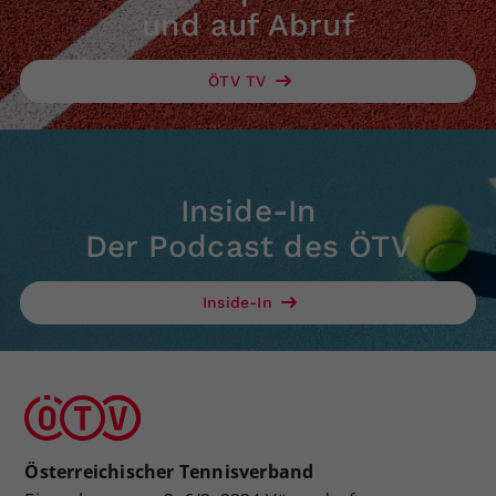
und auf Abruf
ÖTV TV
Inside-In
Der Podcast des ÖTV
Inside-In
Österreichischer Tennisverband