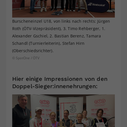
Burscheneinzel U18, von links nach rechts: Jürgen
Roth (ÖTV-Vizepräsident), 3. Timo Rehberger, 1.
Alexander Gschiel, 2. Bastian Berenz, Tamara
Schandl (Turnierleiterin), Stefan Hirn
(Oberschiedsrichter).
© SpotOne / ÖTV
Hier einige Impressionen von den
Doppel-Sieger:innenehrungen: