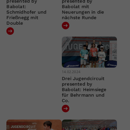
presented by
presented by
Babolat:
Babolat mit
Schmidhofer und
Neuerungen in die
Frießnegg mit
nächste Runde
Double
14.02.2024
Drei Jugendcircuit
presented by
Babolat: Heimsiege
für Behrmann und
Co.