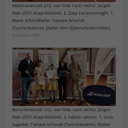
Mädcheneinzel U12, von links nach rechts: Jürgen
Roth (ÖTV-Vizepräsident), 2. Zoey Zandomeneghi, 1.
Marie Schmidhofer, Tamara Schandl
(Turnierleiterin), Stefan Hirn (Oberschiedsrichter).
© SpotOne / ÖTV
Burscheneinzel U12, von links nach rechts: Jürgen
Roth (ÖTV-Vizepräsident), 2. Fabian Leitner, 1. Luca
Sageder, Tamara Schandl (Turnierleiterin), Stefan