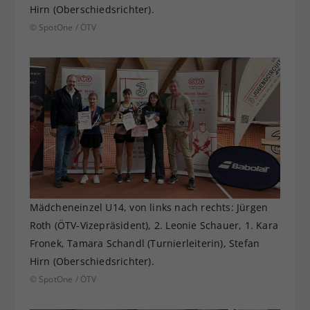
Hirn (Oberschiedsrichter).
© SpotOne / ÖTV
Mädcheneinzel U14, von links nach rechts: Jürgen
Roth (ÖTV-Vizepräsident), 2. Leonie Schauer, 1. Kara
Fronek, Tamara Schandl (Turnierleiterin), Stefan
Hirn (Oberschiedsrichter).
© SpotOne / ÖTV