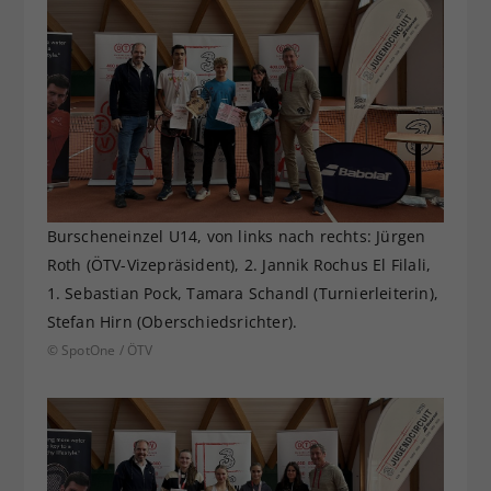
Burscheneinzel U14, von links nach rechts: Jürgen
Roth (ÖTV-Vizepräsident), 2. Jannik Rochus El Filali,
1. Sebastian Pock, Tamara Schandl (Turnierleiterin),
Stefan Hirn (Oberschiedsrichter).
© SpotOne / ÖTV