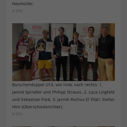
Neumüller.
© ÖTV
Burschendoppel U14, von links nach rechts: 1.
Jannik Spindler und Philipp Strauss, 2. Luca Lingfeld
und Sebastian Pock, 3. Jannik Rochus El Filali, Stefan
Hirn (Oberschiedsrichter).
© ÖTV