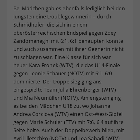
Bei Mädchen gab es ebenfalls lediglich bei den
Jüngsten eine Doublegewinnerin – durch
Schmidhofer, die sich in einem
oberösterreichischen Endspiel gegen Zoey
Zandomeneghi mit 6:1, 6:1 behaupten konnte
und auch zusammen mit ihrer Gegnerin nicht
zu schlagen war. Eine Klasse für sich war
heuer Kara Fronek (WTV), die das U14-Finale
gegen Leonie Schauer (NÖTV) mit 6:1, 6:0
dominierte. Der Doppelsieg ging ans
eingespielte Team Julia Ehrenberger (WTV)
und Mia Neumüller (NÖTV). Am engsten ging
es bei den Mädchen U18 zu, wo Johanna
Andrea Corciova (WTV) einen Ost-West-Gipfel
gegen Marie Schuler (TTV) mit 7:6, 6:4 auf ihre
Seite holte. Auch der Doppelbewerb blieb, mit
Avril Illetschko (NÖTV) und Lea Sabadi (WTV),