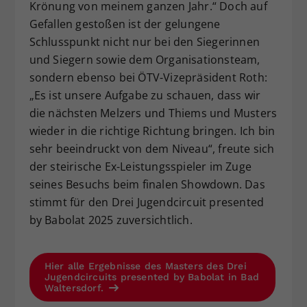
Krönung von meinem ganzen Jahr.“ Doch auf
Gefallen gestoßen ist der gelungene
Schlusspunkt nicht nur bei den Siegerinnen
und Siegern sowie dem Organisationsteam,
sondern ebenso bei ÖTV-Vizepräsident Roth:
„Es ist unsere Aufgabe zu schauen, dass wir
die nächsten Melzers und Thiems und Musters
wieder in die richtige Richtung bringen. Ich bin
sehr beeindruckt von dem Niveau“, freute sich
der steirische Ex-Leistungsspieler im Zuge
seines Besuchs beim finalen Showdown. Das
stimmt für den Drei Jugendcircuit presented
by Babolat 2025 zuversichtlich.
Hier alle Ergebnisse des Masters des Drei
Jugendcircuits presented by Babolat in Bad
Waltersdorf.