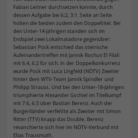
Fabian Leitner durchsetzen konnte, durch
dessen Aufgabe bei 6:2, 3:1. Seite an Seite
holten die beiden zudem den Doppeltitel. Bei
den Unter-14-Jährigen standen sich im
Endspiel zwei Lokalmatadore gegenüber:
Sebastian Pock entschied das steirische
Aufeinandertreffen mit Jannik Rochus El Filali
mit 6:4, 6:2 für sich. In der Doppelkonkurrenz
wurde Pock mit Luca Lingfeld (NÖTV) Zweiter
hinter dem WTV-Team Jannik Spindler und
Philipp Strauss. Und bei den Unter-18-Jährigen
triumphierte Alexander Gschiel im Titelkampf
mit 7:6, 6:3 über Bastian Berenz. Auch der
Burgenländer verfehlte als Zweiter mit Simon
Ritter (TTV) knapp das Double, Berenz
revanchierte sich hier im NÖTV-Verbund mit
Elias Trausmuth.