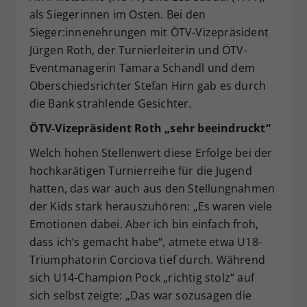
als Siegerinnen im Osten. Bei den
Sieger:innenehrungen mit ÖTV-Vizepräsident
Jürgen Roth, der Turnierleiterin und ÖTV-
Eventmanagerin Tamara Schandl und dem
Oberschiedsrichter Stefan Hirn gab es durch
die Bank strahlende Gesichter.
ÖTV-Vizepräsident Roth „sehr beeindruckt“
Welch hohen Stellenwert diese Erfolge bei der
hochkarätigen Turnierreihe für die Jugend
hatten, das war auch aus den Stellungnahmen
der Kids stark herauszuhören: „Es waren viele
Emotionen dabei. Aber ich bin einfach froh,
dass ich’s gemacht habe“, atmete etwa U18-
Triumphatorin Corciova tief durch. Während
sich U14-Champion Pock „richtig stolz“ auf
sich selbst zeigte: „Das war sozusagen die