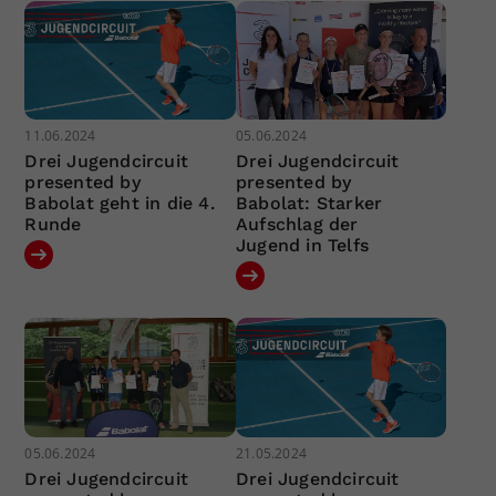
11.06.2024
05.06.2024
Drei Jugendcircuit
Drei Jugendcircuit
presented by
presented by
Babolat geht in die 4.
Babolat: Starker
Runde
Aufschlag der
Jugend in Telfs
05.06.2024
21.05.2024
Drei Jugendcircuit
Drei Jugendcircuit