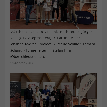
Mädcheneinzel U18, von links nach rechts: Jürgen
Roth (ÖTV-Vizepräsident), 3. Paulina Maier, 1.
Johanna Andrea Corciova, 2. Marie Schuler, Tamara
Schandl (Turnierleiterin), Stefan Hirn
(Oberschiedsrichter).
© SpotOne / ÖTV