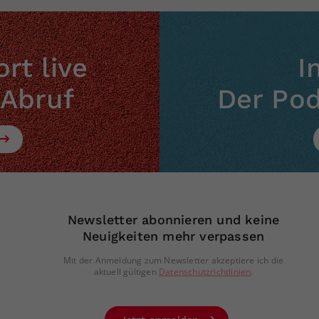
rt live
I
 Abruf
Der Po
Newsletter abonnieren und keine
Neuigkeiten mehr verpassen
Mit der Anmeldung zum Newsletter akzeptiere ich die
aktuell gültigen
Datenschutzrichtlinien
.