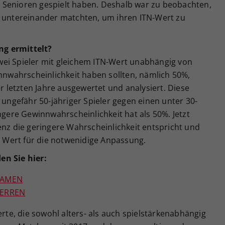
 Senioren gespielt haben. Deshalb war zu beobachten,
h untereinander matchten, um ihren ITN-Wert zu
g ermittelt?
ei Spieler mit gleichem ITN-Wert unabhängig von
innwahrscheinlichkeit haben sollten, nämlich 50%,
letzten Jahre ausgewertet und analysiert. Diese
 ungefähr 50-jähriger Spieler gegen einen unter 30-
ngere Gewinnwahrscheinlichkeit hat als 50%. Jetzt
enz die geringere Wahrscheinlichkeit entspricht und
Wert für die notwenidige Anpassung.
en Sie hier:
DAMEN
ERREN
e, die sowohl alters- als auch spielstärkenabhängig