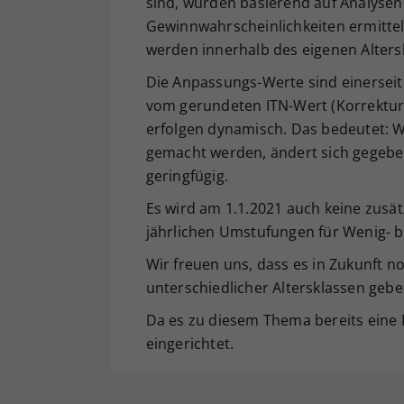
sind, wurden basierend auf Analysen
Gewinnwahrscheinlichkeiten ermittel
werden innerhalb des eigenen Altersk
Die Anpassungs-Werte sind einerseits
vom gerundeten ITN-Wert (Korrekturf
erfolgen dynamisch. Das bedeutet:
gemacht werden, ändert sich gegebe
geringfügig.
Es wird am 1.1.2021 auch keine zusä
jährlichen Umstufungen für Wenig- bz
Wir freuen uns, dass es in Zukunft
unterschiedlicher Altersklassen gebe
Da es zu diesem Thema bereits eine 
eingerichtet.