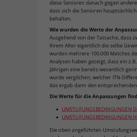
diese Senioren danach gegen andere
dass sich die Senioren hauptsächlic
behalten.
Wie wurden die Werte der Anpassun
Ausgehend von der Tatsache, dass zw
Ihrem Alter eigentlich die selbe Gew
wurden mehrere 100.000 Matches der 
Analysen haben gezeigt, dass ein z.B.
Jährigen eine bereits wesentlich geri
wurde verglichen, welcher ITN-Differ
das ergab dann den entsprechenden 
Die Werte für die Anpassungen find
UMSTUFUNGSBEDINGUNGEN 
UMSTUFUNGSBEDINGUNGEN H
Die oben angeführten Umstufungswert