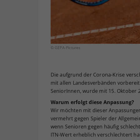
© GEPA-Pictures
Die aufgrund der Corona-Krise vers
mit allen Landesverbänden vorbereit
SeniorInnen, wurde mit 15. Oktober 
Warum erfolgt diese Anpassung?
Wir möchten mit dieser Anpassungen 
vermehrt gegen Spieler der Allgemein
wenn Senioren gegen häufig schlechte
ITN-Wert erheblich verschlechtert h