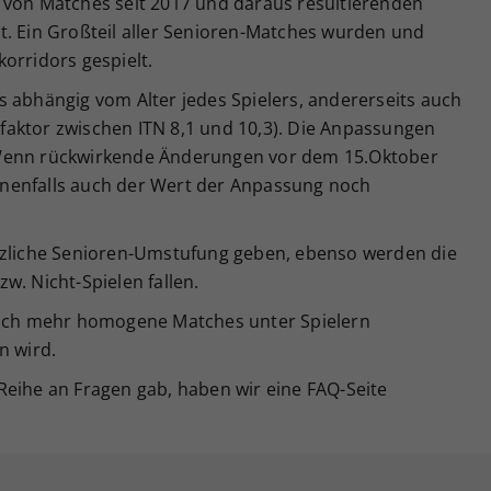
 von Matches seit 2017 und daraus resultierenden
t. Ein Großteil aller Senioren-Matches wurden und
orridors gespielt.
 abhängig vom Alter jedes Spielers, andererseits auch
aktor zwischen ITN 8,1 und 10,3). Die Anpassungen
 Wenn rückwirkende Änderungen vor dem 15.Oktober
nenfalls auch der Wert der Anpassung noch
tzliche Senioren-Umstufung geben, ebenso werden die
w. Nicht-Spielen fallen.
 noch mehr homogene Matches unter Spielern
n wird.
Reihe an Fragen gab, haben wir eine FAQ-Seite