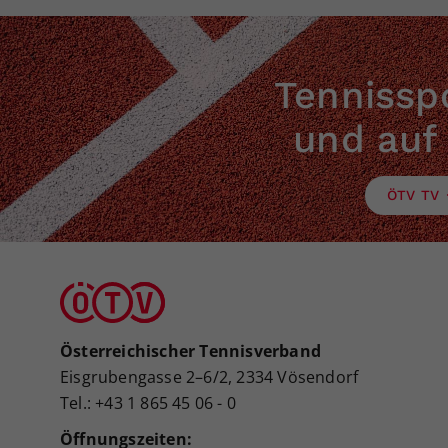
Tennisspo
und auf
ÖTV TV
Österreichischer Tennisverband
Eisgrubengasse 2–6/2, 2334 Vösendorf
Tel.: +43 1 865 45 06 - 0
Öffnungszeiten: