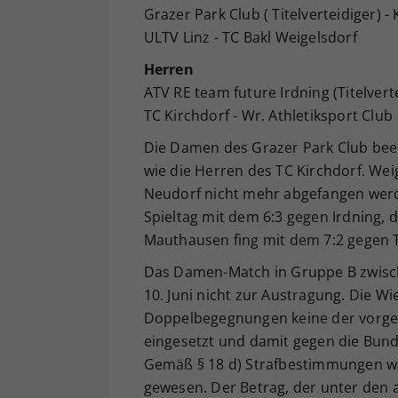
Grazer Park Club ( Titelverteidiger) 
ULTV Linz - TC Bakl Weigelsdorf
Herren
ATV RE team future Irdning (Titelver
TC Kirchdorf - Wr. Athletiksport Club
Die Damen des Grazer Park Club be
wie die Herren des TC Kirchdorf. Weig
Neudorf nicht mehr abgefangen werden
Spieltag mit dem 6:3 gegen Irdning,
Mauthausen fing mit dem 7:2 gegen Te
Das Damen-Match in Gruppe B zwisc
10. Juni nicht zur Austragung. Die W
Doppelbegegnungen keine der vorges
eingesetzt und damit gegen die Bunde
Gemäß § 18 d) Strafbestimmungen wär
gewesen. Der Betrag, der unter den 