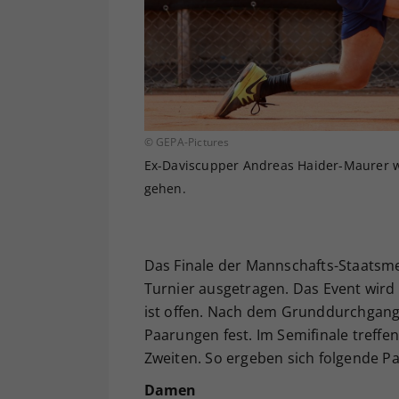
© GEPA-Pictures
Ex-Daviscupper Andreas Haider-Maurer w
gehen.
Das Finale der Mannschafts-Staatsmei
Turnier ausgetragen. Das Event wird 
ist offen. Nach dem Grunddurchgang,
Paarungen fest. Im Semifinale treffe
Zweiten. So ergeben sich folgende P
Damen