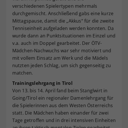
verschiedenen Spielertypen mehrmals
durchgemischt. Anschließend gabs eine kurze
Mittagspause, damit die „Akkus“ für die zweite
Tenniseinheit aufgeladen werden konnten. Da
wurde dann an Punktsituationen im Einzel und
v.a. auch im Doppel gearbeitet. Der ÖTV-
Mädchen-Nachwuchs war sehr motiviert und
mit vollem Einsatz am Werk und die Mädels
nutzten jeden Schlag, um sich gegenseitig zu
matchen.
Trainingslehrgang in Tirol
Von 13. bis 14. April fand beim Stanglwirt in
Going/Tirol ein regionaler Damenlehrgang für
die Spielerinnen aus dem Westen Österreichs
statt. Die Mädchen haben einander für zwei
Tage getroffen und in drei intensiven Einheiten
an ihren taktisch-mentalen Zielen gearbeitet.