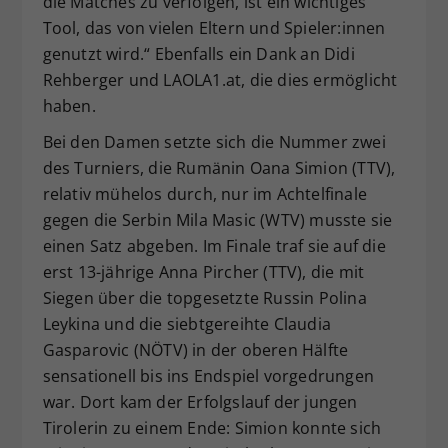
die Matches zu verfolgen, ist ein wichtiges
Tool, das von vielen Eltern und Spieler:innen
genutzt wird.“ Ebenfalls ein Dank an Didi
Rehberger und LAOLA1.at, die dies ermöglicht
haben.
Bei den Damen setzte sich die Nummer zwei
des Turniers, die Rumänin Oana Simion (TTV),
relativ mühelos durch, nur im Achtelfinale
gegen die Serbin Mila Masic (WTV) musste sie
einen Satz abgeben. Im Finale traf sie auf die
erst 13-jährige Anna Pircher (TTV), die mit
Siegen über die topgesetzte Russin Polina
Leykina und die siebtgereihte Claudia
Gasparovic (NÖTV) in der oberen Hälfte
sensationell bis ins Endspiel vorgedrungen
war. Dort kam der Erfolgslauf der jungen
Tirolerin zu einem Ende: Simion konnte sich