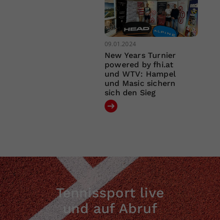
09.01.2024
New Years Turnier
powered by fhi.at
und WTV: Hampel
und Masic sichern
sich den Sieg
Tennissport live
und auf Abruf