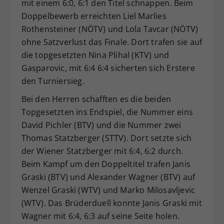
mit einem 6:0, 6:1 den Titel schnappen. Beim
Doppelbewerb erreichten Liel Marlies
Rothensteiner (NÖTV) und Lola Tavcar (NÖTV)
ohne Satzverlust das Finale. Dort trafen sie auf
die topgesetzten Nina Plihal (KTV) und
Gasparovic, mit 6:4 6:4 sicherten sich Erstere
den Turniersieg.
Bei den Herren schafften es die beiden
Topgesetzten ins Endspiel, die Nummer eins
David Pichler (BTV) und die Nummer zwei
Thomas Statzberger (STTV). Dort setzte sich
der Wiener Statzberger mit 6:4, 6:2 durch.
Beim Kampf um den Doppeltitel trafen Janis
Graski (BTV) und Alexander Wagner (BTV) auf
Wenzel Graski (WTV) und Marko Milosavljevic
(WTV). Das Brüderduell konnte Janis Graski mit
Wagner mit 6:4, 6:3 auf seine Seite holen.