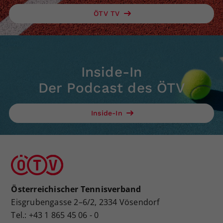
ÖTV TV
Inside-In
Der Podcast des ÖTV
Inside-In
Österreichischer Tennisverband
Eisgrubengasse 2–6/2, 2334 Vösendorf
Tel.: +43 1 865 45 06 - 0